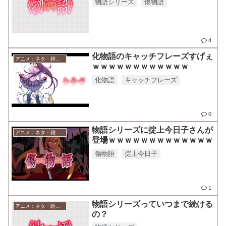
物語シリーズ
傷物語
4
化物語のキャッチフレーズすげぇ
アニメ：ネタ・雑談・ニュース
ｗｗｗｗｗｗｗｗｗｗｗｗ
化物語
キャッチフレーズ
0
物語シリーズに掟上今日子さんが
アニメ：ネタ・雑談・ニュース
登場ｗｗｗｗｗｗｗｗｗｗｗｗｗ
傷物語
掟上今日子
1
物語シリーズっていつまで続ける
アニメ：ネタ・雑談・ニュース
の？