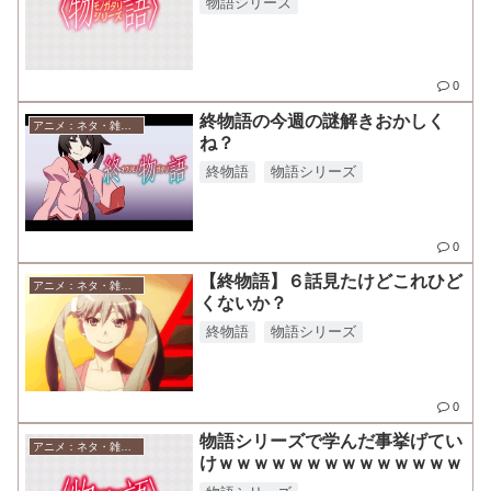
物語シリーズ
0
終物語の今週の謎解きおかしく
アニメ：ネタ・雑談・ニュース
ね？
終物語
物語シリーズ
0
【終物語】６話見たけどこれひど
アニメ：ネタ・雑談・ニュース
くないか？
終物語
物語シリーズ
0
物語シリーズで学んだ事挙げてい
アニメ：ネタ・雑談・ニュース
けｗｗｗｗｗｗｗｗｗｗｗｗｗｗ