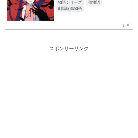
物語シリーズ
傷物語
劇場版傷物語
0
スポンサーリンク