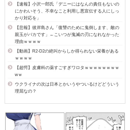
【速報】小沢一郎氏「デニーにはなんの責任もないの
にかわいそう、不幸なこと利用し悪宣伝する人にしっ
かり対応を」
【悲報】彼岸島さん「復讐のために鬼倒します、敵の
親玉がバカです」←こいつが鬼滅の刃になれなかった
理由ｗｗｗｗ
【動画】R2-D2の絶叫からしか得られない栄養がある
ｗｗｗｗ
【超愕】皮膚科の薬すごすぎワロタｗｗｗｗｗｗｗｗ
wｗ
ウクライナの次は日本とかいうやついるけどどういう
理屈なの？