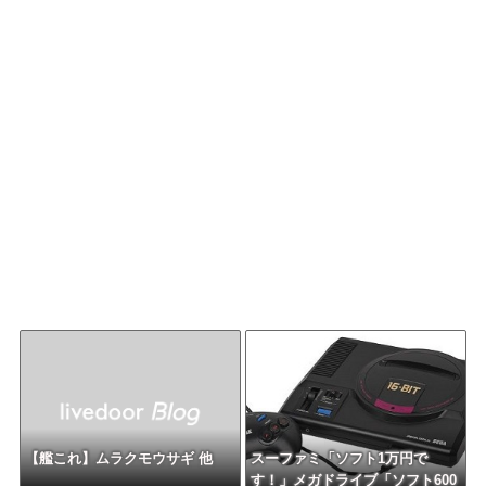
【艦これ】ムラクモウサギ 他
スーファミ「ソフト1万円で
す！」メガドライブ「ソフト600