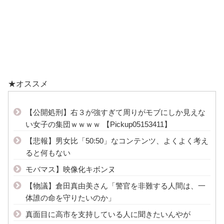
★オススメ
【公開処刑】右３が強すぎて周りがモブにしか見えな
い女子の集団ｗｗｗｗ 【Pickup05153411】
【悲報】男女比「50:50」なコンテンツ、よくよく考え
ると何もない
モバマス】映像化キボンヌ
【物議】倉田真由美さん「警官を非難する人間は、一
体誰の命を守りたいのか」
真面目に高市を支持している人に聞きたいんやが