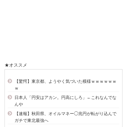
★オススメ
【驚愕】東京都、ようやく気づいた模様ｗｗｗｗｗｗ
ｗ
日本人「円安はアカン。円高にしろ」←これなんでな
んや
【速報】秋田県、オイルマネー◯兆円が転がり込んで
ガチで東北最強へ