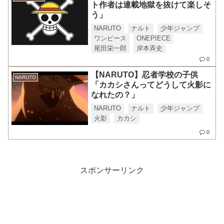
ト作者は連載地獄を抜けて楽しそ
う」
NARUTO
ナルト
少年ジャンプ
ワンピース
ONEPIECE
尾田栄一郎
岸本斉史
0
【NARUTO】忍者学校の子供
NARUTO
「カカシさんってどうして火影に
なれたの？」
NARUTO
ナルト
少年ジャンプ
火影
カカシ
0
スポンサーリンク