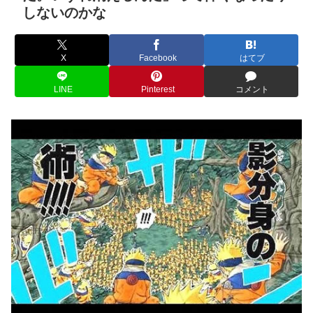
しないのかな
X
Facebook
はてブ
LINE
Pinterest
コメント