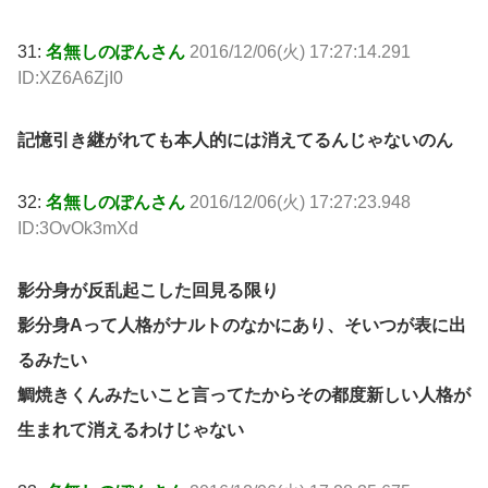
31:
名無しのぽんさん
2016/12/06(火) 17:27:14.291
ID:XZ6A6ZjI0
記憶引き継がれても本人的には消えてるんじゃないのん
32:
名無しのぽんさん
2016/12/06(火) 17:27:23.948
ID:3OvOk3mXd
影分身が反乱起こした回見る限り
影分身Aって人格がナルトのなかにあり、そいつが表に出
るみたい
鯛焼きくんみたいこと言ってたからその都度新しい人格が
生まれて消えるわけじゃない