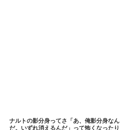
ナルトの影分身ってさ「あ、俺影分身なん
だ。いずれ消えるんだ」って怖くなったり