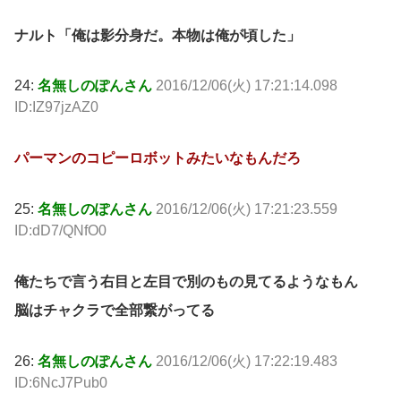
ナルト「俺は影分身だ。本物は俺が頃した」
24:
名無しのぽんさん
2016/12/06(火) 17:21:14.098
ID:IZ97jzAZ0
パーマンのコピーロボットみたいなもんだろ
25:
名無しのぽんさん
2016/12/06(火) 17:21:23.559
ID:dD7/QNfO0
俺たちで言う右目と左目で別のもの見てるようなもん
脳はチャクラで全部繋がってる
26:
名無しのぽんさん
2016/12/06(火) 17:22:19.483
ID:6NcJ7Pub0