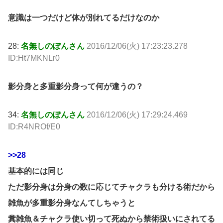
意識は一つだけど体が別れてるだけなのか
28:
名無しのぽんさん
2016/12/06(火) 17:23:23.278
ID:Ht7MKNLr0
影分身と多重影分身って何が違うの？
34:
名無しのぽんさん
2016/12/06(火) 17:29:24.469
ID:R4NROf/E0
>>28
基本的には同じ
ただ影分身は分身の数に応じてチャクラも分ける術だから
雑魚が多重影分身なんてしちゃうと
糞雑魚＆チャクラ使い切って死ぬから禁術扱いにされてる