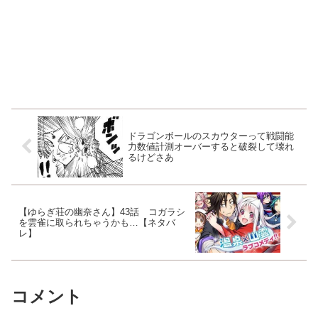
ドラゴンボールのスカウターって戦闘能
力数値計測オーバーすると破裂して壊れ
るけどさあ
【ゆらぎ荘の幽奈さん】43話 コガラシ
を雲雀に取られちゃうかも…【ネタバ
レ】
コメント