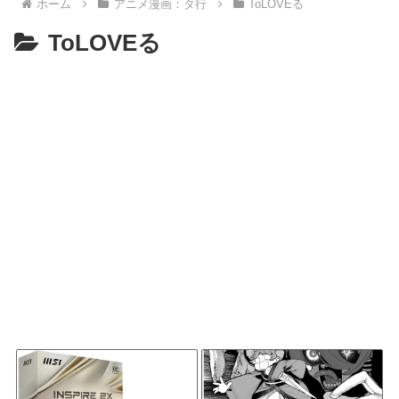
ホーム
アニメ漫画：タ行
ToLOVEる
ToLOVEる