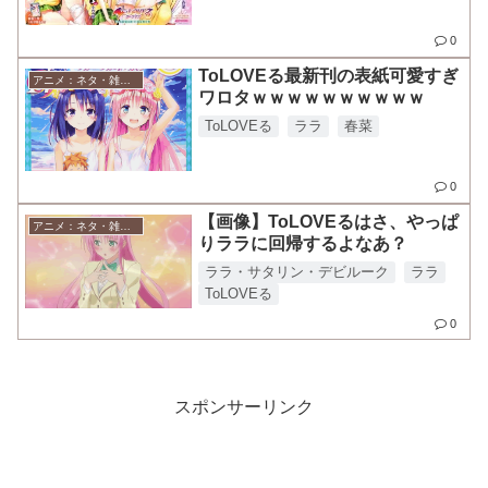
0
ToLOVEる最新刊の表紙可愛すぎ
アニメ：ネタ・雑談・ニュース
ワロタｗｗｗｗｗｗｗｗｗｗ
ToLOVEる
ララ
春菜
0
【画像】ToLOVEるはさ、やっぱ
アニメ：ネタ・雑談・ニュース
りララに回帰するよなあ？
ララ・サタリン・デビルーク
ララ
ToLOVEる
0
スポンサーリンク