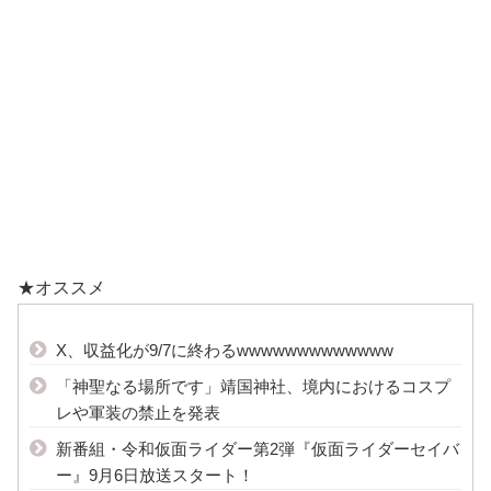
★オススメ
X、収益化が9/7に終わるwwwwwwwwwwwww
「神聖なる場所です」靖国神社、境内におけるコスプ
レや軍装の禁止を発表
新番組・令和仮面ライダー第2弾『仮面ライダーセイバ
ー』9月6日放送スタート！