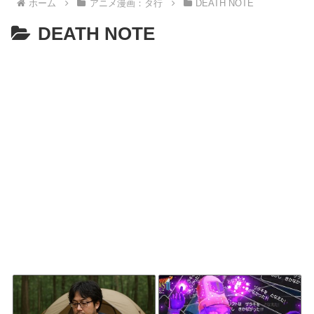
ホーム
アニメ漫画：タ行
DEATH NOTE
DEATH NOTE