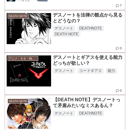
7
デスノートを法律の観点から見る
DEATH NOTE
とどうなの？
デスノート
DEATHNOTE
DEATH NOTE
0
デスノートとギアスを使える能力
アニメ：ネタ・雑談・ニュース
どっちが欲しい？
デスノート
コードギアス
能力
0
【DEATH NOTE】デスノートっ
DEATH NOTE
て矛盾みたいなミスあるん？
デスノート
DEATHNOTE