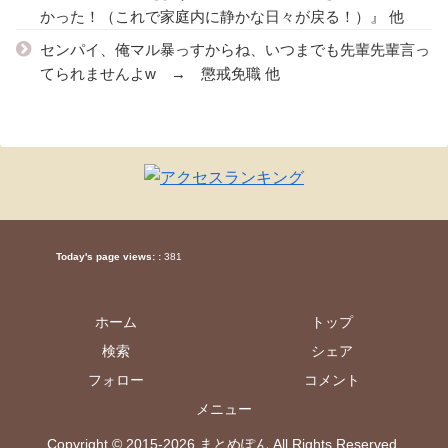
かった！（これで家庭内に静かな日々が戻る！）』 他
センパイ、俺マル暴っすからね、いつまでも先輩先輩言っ
てられませんよw → 懲戒免職 他
Today's page views: :
381
ホーム
トップ
検索
シェア
フォロー
コメント
メニュー
Copyright © 2015-2026 まとめぽん All Rights Reserved.