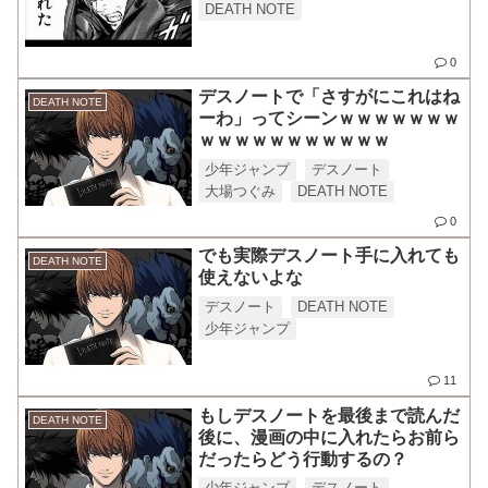
DEATH NOTE
0
デスノートで「さすがにこれはね
DEATH NOTE
ーわ」ってシーンｗｗｗｗｗｗｗ
ｗｗｗｗｗｗｗｗｗｗｗ
少年ジャンプ
デスノート
大場つぐみ
DEATH NOTE
0
でも実際デスノート手に入れても
DEATH NOTE
使えないよな
デスノート
DEATH NOTE
少年ジャンプ
11
もしデスノートを最後まで読んだ
DEATH NOTE
後に、漫画の中に入れたらお前ら
だったらどう行動するの？
少年ジャンプ
デスノート