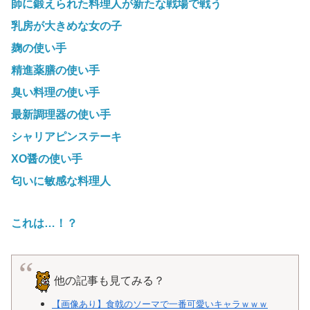
師に鍛えられた料理人が新たな戦場で戦う
乳房が大きめな女の子
麹の使い手
精進薬膳の使い手
臭い料理の使い手
最新調理器の使い手
シャリアピンステーキ
XO醤の使い手
匂いに敏感な料理人
これは…！？
他の記事も見てみる？
【画像あり】食戟のソーマで一番可愛いキャラｗｗｗ