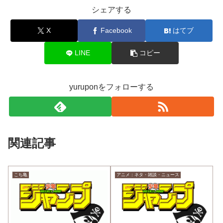
シェアする
X
Facebook
はてブ
LINE
コピー
yuruponをフォローする
関連記事
こち亀
アニメ：ネタ・雑談・ニュース