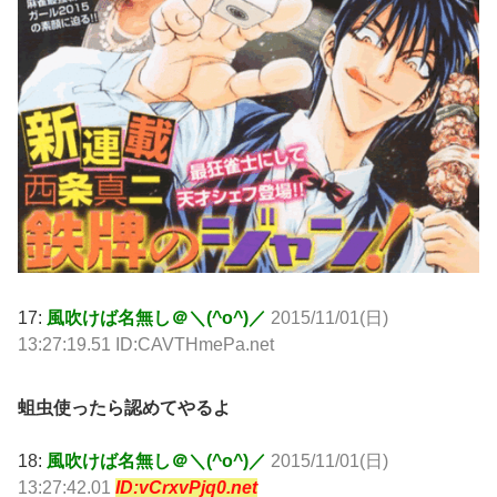
17:
風吹けば名無し＠＼(^o^)／
2015/11/01(日)
13:27:19.51 ID:CAVTHmePa.net
蛆虫使ったら認めてやるよ
18:
風吹けば名無し＠＼(^o^)／
2015/11/01(日)
13:27:42.01
ID:vCrxvPjq0.net