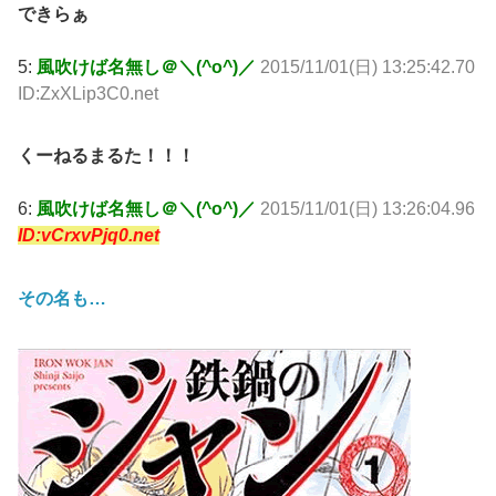
できらぁ
5:
風吹けば名無し＠＼(^o^)／
2015/11/01(日) 13:25:42.70
ID:ZxXLip3C0.net
くーねるまるた！！！
6:
風吹けば名無し＠＼(^o^)／
2015/11/01(日) 13:26:04.96
ID:vCrxvPjq0.net
その名も…