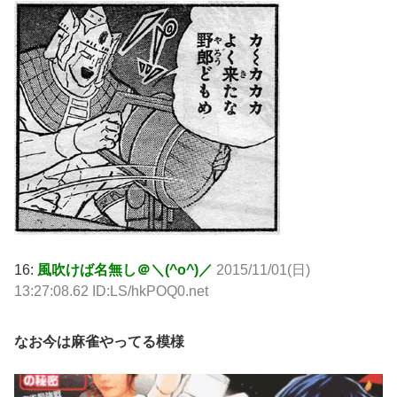
16:
風吹けば名無し＠＼(^o^)／
2015/11/01(日)
13:27:08.62 ID:LS/hkPOQ0.net
なお今は麻雀やってる模様