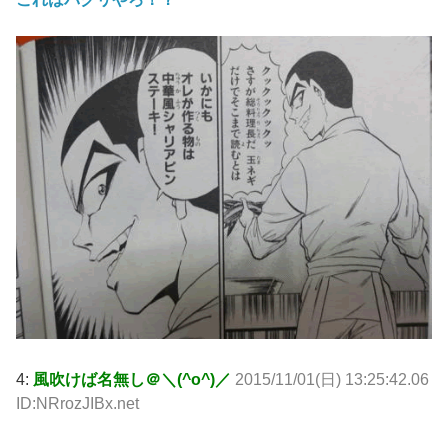
4:
風吹けば名無し＠＼(^o^)／
2015/11/01(日) 13:25:42.06
ID:NRrozJIBx.net