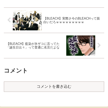
【BLEACH】実際さ今のBLEACHって面
白いだろｗｗｗｗｗｗｗｗｗ
【BLEACH】藍染が氷ザコに言ってた
「誕生日云々」って普通に名言だよな
コメント
コメントを書き込む