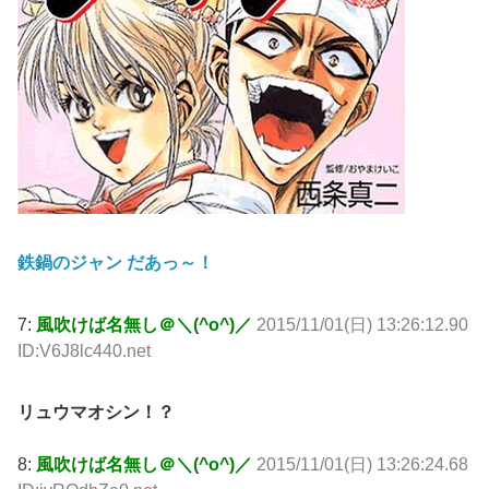
鉄鍋のジャン だあっ～！
7:
風吹けば名無し＠＼(^o^)／
2015/11/01(日) 13:26:12.90
ID:V6J8lc440.net
リュウマオシン！？
8:
風吹けば名無し＠＼(^o^)／
2015/11/01(日) 13:26:24.68