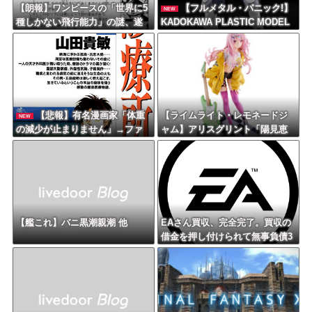
【朗報】ワンピースの「世界に5
【フルメタル・パニック!】
NEW
種しかない飛行能力」の謎、遂
KADOKAWA PLASTIC MODEL
に解けるｗｗｗｗ
SERIES 「アーバレスト」プラ
モデル【予約開始】
【悲報】有名漫画家「体重
【ライムライト・レモネードジ
NEW
の減少が止まりません」→ファ
ャム】アリスグリント「陽見恵
ンから心配の声
凪 1/3.5」フィギュア【予約開
始】
【艦これ】バニ黒潮親潮 他
EAさん買収、完全完了。買収の
借金を押し付けられて無事負債3
兆2000億円に