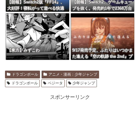
【朗報】Switch2版『FF14』、
【朗報】Switch2、ゲームキュー
大好評！寝転がって遊べる快適
ブを抜く。発売約1年で2368万台
さを経験者も大絶賛！
突破
【東方】みずこわ
9/17発売予定、ふたりはいつかま
た逢える『空の軌跡 the 2nd』プ
ロモーショントレーラー公開！
ドラゴンボール
アニメ・漫画：少年ジャンプ
ドラゴンボール
ベジータ
少年ジャンプ
スポンサーリンク