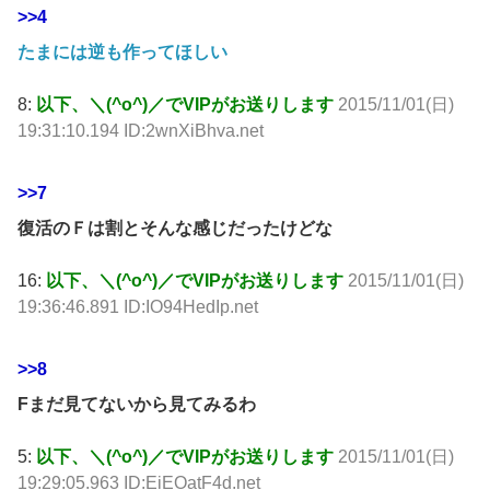
>>4
たまには逆も作ってほしい
8:
以下、＼(^o^)／でVIPがお送りします
2015/11/01(日)
19:31:10.194 ID:2wnXiBhva.net
>>7
復活のＦは割とそんな感じだったけどな
16:
以下、＼(^o^)／でVIPがお送りします
2015/11/01(日)
19:36:46.891 ID:IO94HedIp.net
>>8
Fまだ見てないから見てみるわ
5:
以下、＼(^o^)／でVIPがお送りします
2015/11/01(日)
19:29:05.963 ID:EiEOatF4d.net