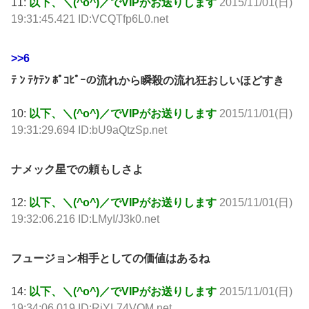
11:
以下、＼(^o^)／でVIPがお送りします
2015/11/01(日)
19:31:45.421 ID:VCQTfp6L0.net
>>6
ﾃ ﾝ ﾃｹﾃﾝ ﾎﾟｺﾋﾟｰの流れから瞬殺の流れ狂おしいほどすき
10:
以下、＼(^o^)／でVIPがお送りします
2015/11/01(日)
19:31:29.694 ID:bU9aQtzSp.net
ナメック星での頼もしさよ
12:
以下、＼(^o^)／でVIPがお送りします
2015/11/01(日)
19:32:06.216 ID:LMyI/J3k0.net
フュージョン相手としての価値はあるね
14:
以下、＼(^o^)／でVIPがお送りします
2015/11/01(日)
19:34:06.019 ID:RjYL74VOM.net