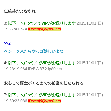
伝統芸だよなあれ
3:
以下、＼(^o^)／でVIPがお送りします
2015/11/01(日)
19:27:41.574
ID:msj9Qyge0.net
>>2
ベジータ来たらやっぱ嬉しいよな
4:
以下、＼(^o^)／でVIPがお送りします
2015/11/01(日)
19:28:19.964 ID:BWBZ2Jp80.net
安心して悟空がくるまでの前座を任せられる
7:
以下、＼(^o^)／でVIPがお送りします
2015/11/01(日)
19:30:23.086
ID:msj9Qyge0.net