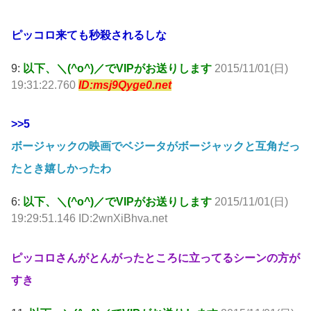
ピッコロ来ても秒殺されるしな
9:
以下、＼(^o^)／でVIPがお送りします
2015/11/01(日)
19:31:22.760
ID:msj9Qyge0.net
>>5
ボージャックの映画でベジータがボージャックと互角だっ
たとき嬉しかったわ
6:
以下、＼(^o^)／でVIPがお送りします
2015/11/01(日)
19:29:51.146 ID:2wnXiBhva.net
ピッコロさんがとんがったところに立ってるシーンの方が
すき