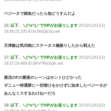
ベジータで雑魚だったら他どうすんだよ
15:
以下、＼(^o^)／でVIPがお送りします
2015/11/01(日)
19:36:23.105 ID:bU9aQtzSp.net
天津飯は気功砲にステータス極振りしたから戦えた
17:
以下、＼(^o^)／でVIPがお送りします
2015/11/01(日)
19:37:18.489 ID:dPnYRwSqK.net
復活のFの最後のシーンはホントひどかった
ギニュー特選隊に一切情けをかけずに始末したベジータが
あんなミスするわけねーだろ
18:
以下、＼(^o^)／でVIPがお送りします
2015/11/01(日)