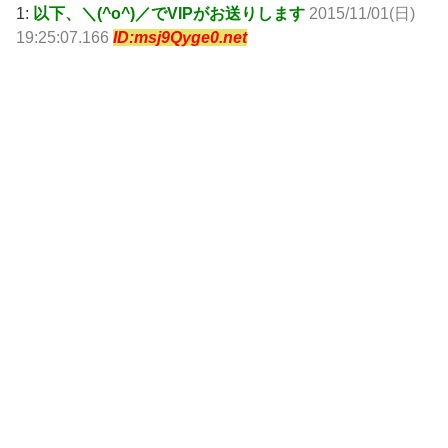
1:
以下、＼(^o^)／でVIPがお送りします
2015/11/01(日)
19:25:07.166
ID:msj9Qyge0.net