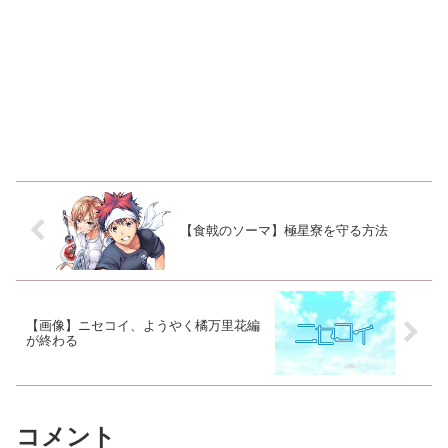
【食戟のソーマ】極星寮を守る方法
【画像】ニセコイ、ようやく橘万里花編
が終わる
コメント