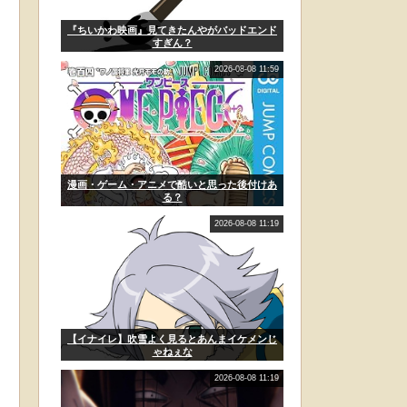
『ちいかわ映画』見てきたんやがバッドエンド
すぎん？
2026-08-08 11:59
漫画・ゲーム・アニメで酷いと思った後付けあ
る？
2026-08-08 11:19
【イナイレ】吹雪よく見るとあんまイケメンじ
ゃねぇな
2026-08-08 11:19