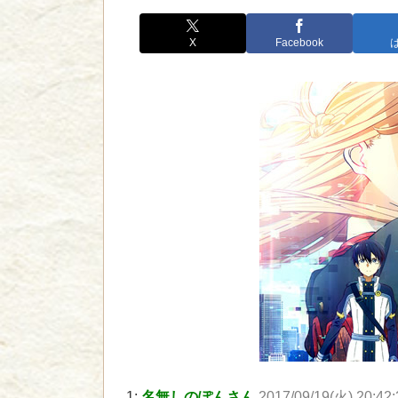
X
Facebook
1:
名無しのぽんさん
2017/09/19(火) 20:42