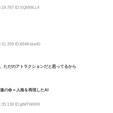
6:19.787 ID:VQb99LL4
3:31.359 ID:664Kska40
ら、ただのアトラクションだと思ってるから
遠の命＝人格を再現したAI
4:35.138 ID:glMTW/iH0