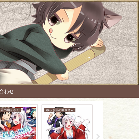
合わせ
ぎ荘の幽奈さん
ゆらぎ荘の幽奈さん
アニメ：ネタ・雑談・ニュース