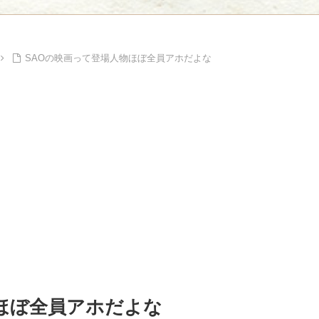
Powe
Powered by livedoor 相互RSS
SAOの映画って登場人物ほぼ全員アホだよな
ほぼ全員アホだよな