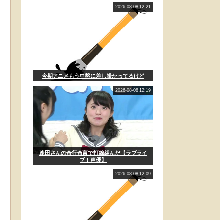
2026-08-08 12:21
今期アニメもう中盤に差し掛かってるけど
2026-08-08 12:19
逢田さんの奇行奇言で打線組んだ【ラブライ
ブ！声優】
2026-08-08 12:09