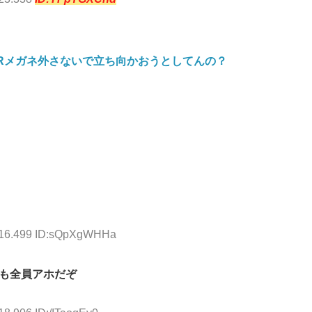
Rメガネ外さないで立ち向かおうとしてんの？
3:16.499 ID:sQpXgWHHa
も全員アホだぞ