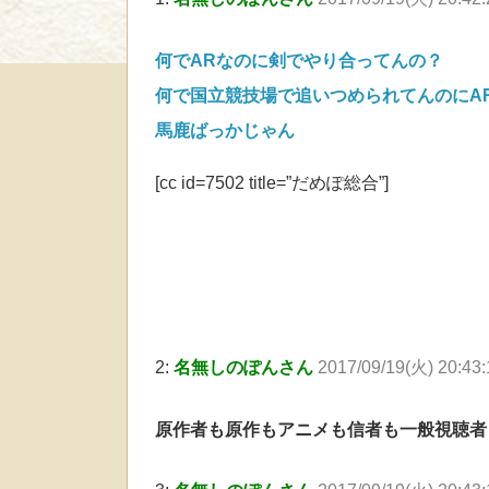
何でARなのに剣でやり合ってんの？
何で国立競技場で追いつめられてんのにA
馬鹿ばっかじゃん
[cc id=7502 title=”だめぽ総合”]
2:
名無しのぽんさん
2017/09/19(火) 20:4
原作者も原作もアニメも信者も一般視聴者