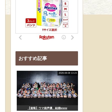
おすすめ記事
2026-08-08 13:23
【速報】ウマ娘声優、結婚www