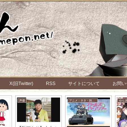
X(旧Twitter)
RSS
サイトについて
お問い
声優
アニメ：ネタ・雑談・ニュース
ゆら