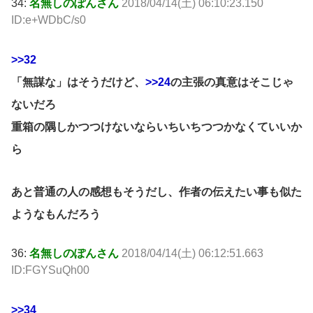
34:
名無しのぽんさん
2018/04/14(土) 06:10:23.150
ID:e+WDbC/s0
>>32
「無謀な」はそうだけど、
>>24
の主張の真意はそこじゃ
ないだろ
重箱の隅しかつつけないならいちいちつつかなくていいか
ら
あと普通の人の感想もそうだし、作者の伝えたい事も似た
ようなもんだろう
36:
名無しのぽんさん
2018/04/14(土) 06:12:51.663
ID:FGYSuQh00
>>34