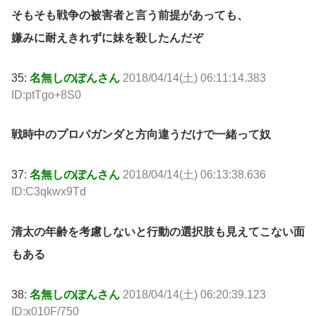
そもそも戦争の被害者と言う前提があっても、
嫌みに耐えきれずに妹を殺したんだぞ
35:
名無しのぽんさん
2018/04/14(土) 06:11:14.383
ID:ptTgo+8S0
戦時中のプロパガンダと方向違うだけで一緒って奴
37:
名無しのぽんさん
2018/04/14(土) 06:13:38.636
ID:C3qkwx9Td
清太の年齢を考慮しないと行動の選択肢も見えてこない面
もある
38:
名無しのぽんさん
2018/04/14(土) 06:20:39.123
ID:x010F/750