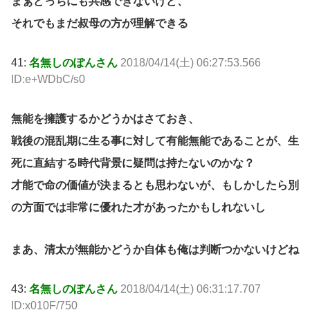
まぁどっちにも共感できないけど、
それでもまだ叔母の方が理解できる
41:
名無しのぽんさん
2018/04/14(土) 06:27:53.566
ID:e+WDbC/s0
無能を擁護するかどうかはさておき、
戦後の混乱期に生る事に対して有能無能であることが、生
死に直結する時代背景に疑問は持たないのかな？
才能で命の価値が決まるとも思わないが、もしかしたら別
の方面では非常に優れた才があったかもしれないし
まあ、清太が無能かどうか自体も俺は判断つかないけどね
43:
名無しのぽんさん
2018/04/14(土) 06:31:17.707
ID:x010F/750