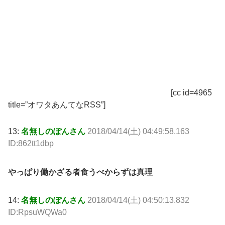
[cc id=4965
title=”オワタあんてなRSS”]
13:
名無しのぽんさん
2018/04/14(土) 04:49:58.163
ID:862tt1dbp
やっぱり働かざる者食うべからずは真理
14:
名無しのぽんさん
2018/04/14(土) 04:50:13.832
ID:RpsuWQWa0