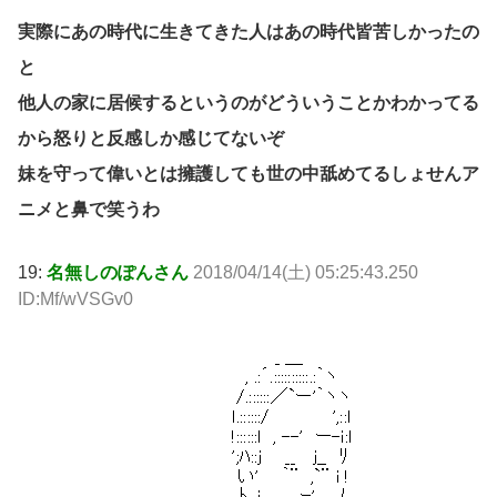
実際にあの時代に生きてきた人はあの時代皆苦しかったの
と
他人の家に居候するというのがどういうことかわかってる
から怒りと反感しか感じてないぞ
妹を守って偉いとは擁護しても世の中舐めてるしょせんア
ニメと鼻で笑うわ
19:
名無しのぽんさん
2018/04/14(土) 05:25:43.250
ID:Mf/wVSGv0