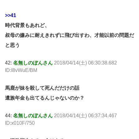
>>41
時代背景もあれど、
叔母の嫌みに耐えきれずに飛び出すわ、才能以前の問題だ
と思う
42:
名無しのぽんさん
2018/04/14(土) 06:30:38.682
ID:I8vWuE/BM
馬鹿が妹を殺して死んだだけの話
遺族年金も出てるんじゃないのか？
44:
名無しのぽんさん
2018/04/14(土) 06:37:34.467
ID:x010F/750