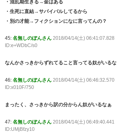
・混乱期生きる→金はある
・生死に直結→サバイバルしてるから
・別の才能→フィクションになに言ってんの？
45:
名無しのぽんさん
2018/04/14(土) 06:41:07.828
ID:e+WDbC/s0
なんかさっきからずれてること言ってる奴がいるな
46:
名無しのぽんさん
2018/04/14(土) 06:46:32.570
ID:x010F/750
まったく、さっきから訳の分からん奴がいるなぁ
47:
名無しのぽんさん
2018/04/14(土) 06:49:40.441
ID:UMjBfzy10