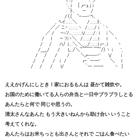
ええかげんにしとき！家におるもんは 昼かて雑炊や。
お国のために働いてる人らの弁当と一日中ブラブラしとる
あんたらと何で 同じや思うの。
清太さんなあんた もう大きいねんから助け合い いうこと
考えてくれな。
あんたらはお米ちっとも出さんとそれで ごはん食べたい