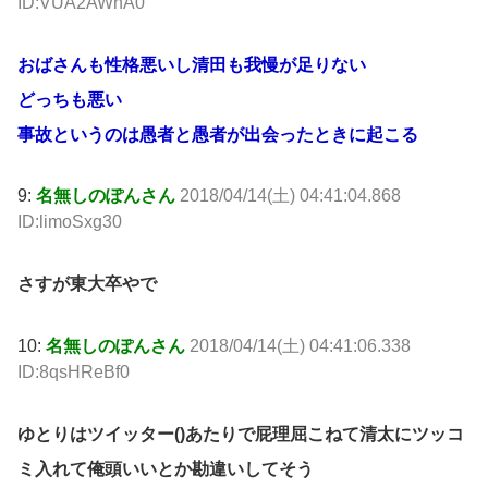
ID:VUA2AWhA0
おばさんも性格悪いし清田も我慢が足りない
どっちも悪い
事故というのは愚者と愚者が出会ったときに起こる
9:
名無しのぽんさん
2018/04/14(土) 04:41:04.868
ID:limoSxg30
さすが東大卒やで
10:
名無しのぽんさん
2018/04/14(土) 04:41:06.338
ID:8qsHReBf0
ゆとりはツイッター()あたりで屁理屈こねて清太にツッコ
ミ入れて俺頭いいとか勘違いしてそう