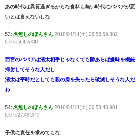
あの時代は異質過ぎるからな食料も無い時代にババアが悪
いとは言えないしな
53:
名無しのぽんさん
2018/04/14(土) 06:56:59.382
ID:RJsOLwKt0
西宮のババアは清太相手じゃなくても隙あらば嫌味を機銃
掃射してそうな人だし
清太は平時だとしても親の盾を失ったら破滅しそうな人だ
わ
54:
名無しのぽんさん
2018/04/14(土) 06:58:48.981
ID:Pq27X6GP0
子供に責任を求めてもな