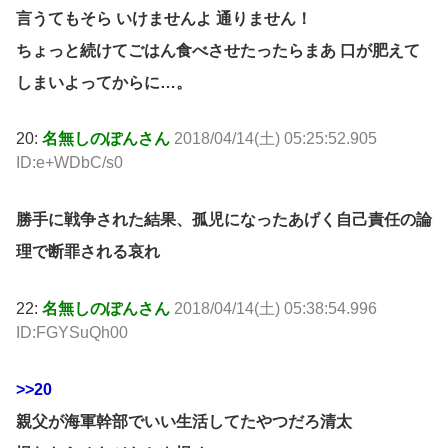
言うてもそら いけませんよ 通りません！
ちょっと続けてごはん食べさせたったらまあ 口が肥えて
しまいよってからに…。
20:
名無しのぽんさん
2018/04/14(土) 05:25:52.905
ID:e+WDbC/s0
勝手に戦争された結果、孤児になったあげく自己責任の論
理で断罪される哀れ
22:
名無しのぽんさん
2018/04/14(土) 05:38:54.996
ID:FGYSuQh00
>>20
親父が海軍幹部でいい生活してたやつだろ清太