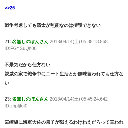
>>26
戦争考慮しても清太が無能なのは擁護できない
21:
名無しのぽんさん
2018/04/14(土) 05:38:13.868
ID:FGYSuQh00
不景気だから仕方ない
親戚の家で戦争中にニート生活とか嫌味言われても仕方な
い
23:
名無しのぽんさん
2018/04/14(土) 05:45:24.642
ID:zhptjlui0
宮崎駿に海軍大佐の息子が餓えるわけねえだろって言われ