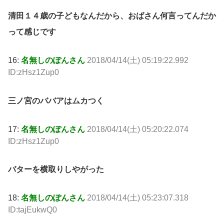
清田１４歳の子どもなんだから、おばさん何言ってんだか
って感じです
16:
名無しのぽんさん
2018/04/14(土) 05:19:22.992
ID:zHsz1Zup0
三ノ宮のババアはムカつく
17:
名無しのぽんさん
2018/04/14(土) 05:20:22.074
ID:zHsz1Zup0
バターを横取りしやがった
18:
名無しのぽんさん
2018/04/14(土) 05:23:07.318
ID:tajEukwQ0