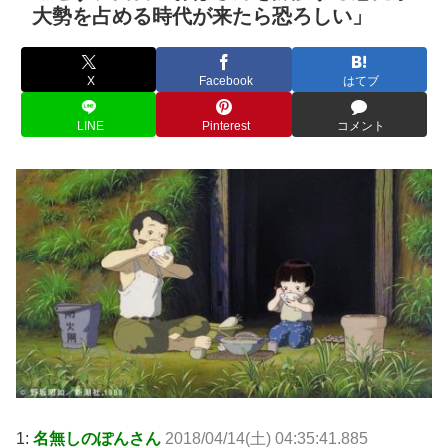
大勢を占める時代が来たら恐ろしい」
X
Facebook
はてブ
LINE
Pinterest
コメント
1:
名無しのぽんさん
2018/04/14(土) 04:35:41.885