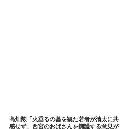
高畑勲「火垂るの墓を観た若者が清太に共
感せず、西宮のおばさんを擁護する意見が