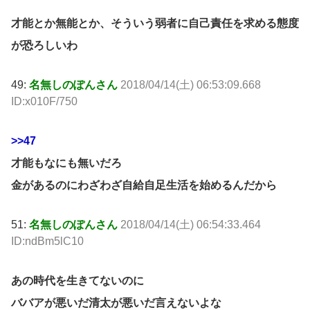
才能とか無能とか、そういう弱者に自己責任を求める態度
が恐ろしいわ
49:
名無しのぽんさん
2018/04/14(土) 06:53:09.668
ID:x010F/750
>>47
才能もなにも無いだろ
金があるのにわざわざ自給自足生活を始めるんだから
51:
名無しのぽんさん
2018/04/14(土) 06:54:33.464
ID:ndBm5lC10
あの時代を生きてないのに
ババアが悪いだ清太が悪いだ言えないよな