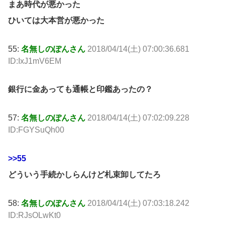
まあ時代が悪かった
ひいては大本営が悪かった
55:
名無しのぽんさん
2018/04/14(土) 07:00:36.681
ID:IxJ1mV6EM
銀行に金あっても通帳と印鑑あったの？
57:
名無しのぽんさん
2018/04/14(土) 07:02:09.228
ID:FGYSuQh00
>>55
どういう手続かしらんけど札束卸してたろ
58:
名無しのぽんさん
2018/04/14(土) 07:03:18.242
ID:RJsOLwKt0