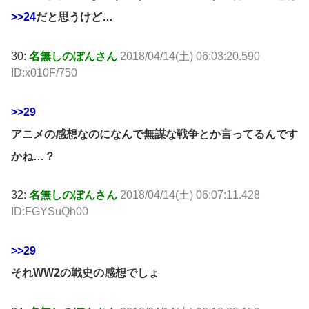
>>24
だと思うけど…
30:
名無しのぽんさん
2018/04/14(土) 06:03:20.590
ID:x010F/750
>>29
アニメの感想なのになんで無謀な戦争とか言ってるんです
かね…？
32:
名無しのぽんさん
2018/04/14(土) 06:07:11.428
ID:FGYSuQh00
>>29
それWW2の戦史の感想でしょ