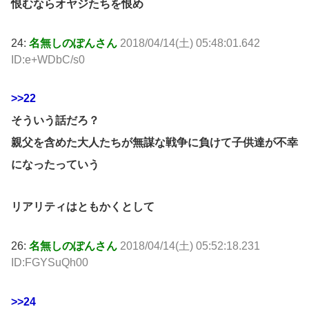
恨むならオヤジたちを恨め
24:
名無しのぽんさん
2018/04/14(土) 05:48:01.642
ID:e+WDbC/s0
>>22
そういう話だろ？
親父を含めた大人たちが無謀な戦争に負けて子供達が不幸
になったっていう
リアリティはともかくとして
26:
名無しのぽんさん
2018/04/14(土) 05:52:18.231
ID:FGYSuQh00
>>24