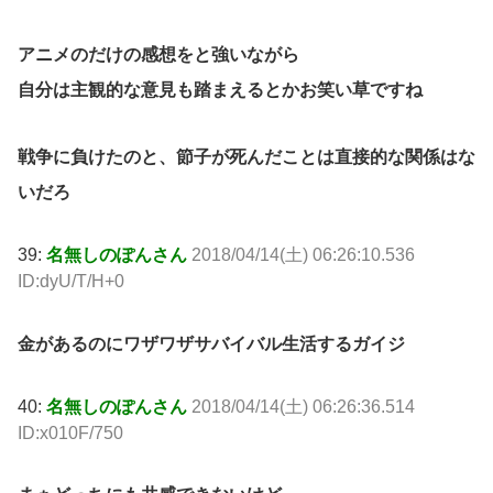
アニメのだけの感想をと強いながら
自分は主観的な意見も踏まえるとかお笑い草ですね
戦争に負けたのと、節子が死んだことは直接的な関係はな
いだろ
39:
名無しのぽんさん
2018/04/14(土) 06:26:10.536
ID:dyU/T/H+0
金があるのにワザワザサバイバル生活するガイジ
40:
名無しのぽんさん
2018/04/14(土) 06:26:36.514
ID:x010F/750