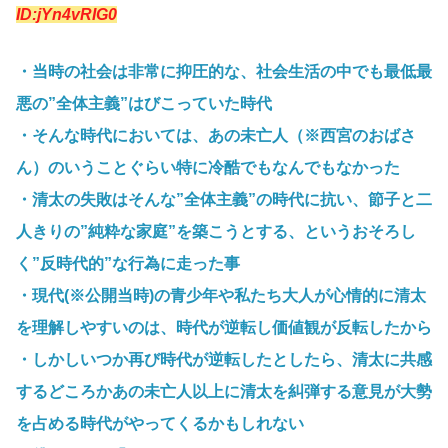
ID:jYn4vRIG0
・当時の社会は非常に抑圧的な、社会生活の中でも最低最
悪の”全体主義”はびこっていた時代
・そんな時代においては、あの未亡人（※西宮のおばさ
ん）のいうことぐらい特に冷酷でもなんでもなかった
・清太の失敗はそんな”全体主義”の時代に抗い、節子と二
人きりの”純粋な家庭”を築こうとする、というおそろし
く”反時代的”な行為に走った事
・現代(※公開当時)の青少年や私たち大人が心情的に清太
を理解しやすいのは、時代が逆転し価値観が反転したから
・しかしいつか再び時代が逆転したとしたら、清太に共感
するどころかあの未亡人以上に清太を糾弾する意見が大勢
を占める時代がやってくるかもしれない