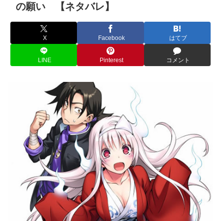
の願い 【ネタバレ】
X
Facebook
はてブ
LINE
Pinterest
コメント