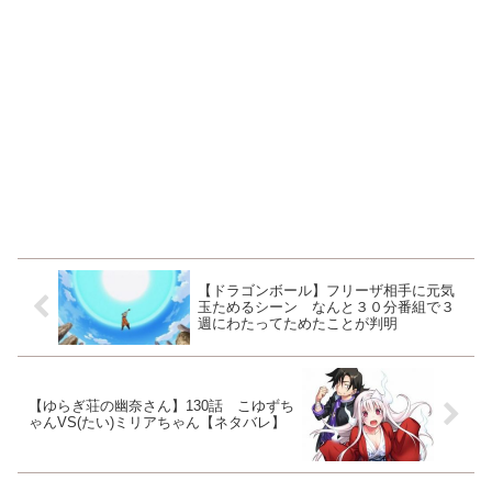
【ドラゴンボール】フリーザ相手に元気
玉ためるシーン なんと３０分番組で３
週にわたってためたことが判明
【ゆらぎ荘の幽奈さん】130話 こゆずち
ゃんVS(たい)ミリアちゃん【ネタバレ】