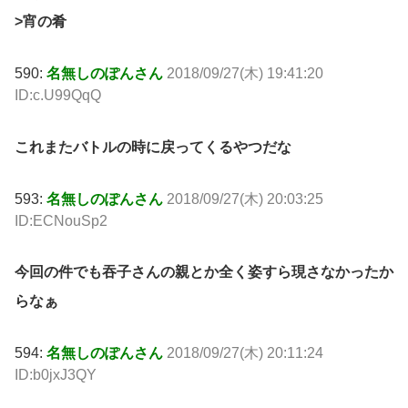
>宵の肴
590:
名無しのぽんさん
2018/09/27(木) 19:41:20
ID:c.U99QqQ
これまたバトルの時に戻ってくるやつだな
593:
名無しのぽんさん
2018/09/27(木) 20:03:25
ID:ECNouSp2
今回の件でも吞子さんの親とか全く姿すら現さなかったか
らなぁ
594:
名無しのぽんさん
2018/09/27(木) 20:11:24
ID:b0jxJ3QY