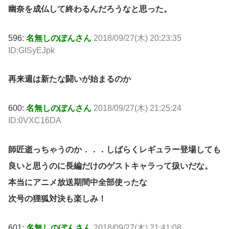
幽奈を成仏して終わるんだろうなと思った。
596:
名無しのぽんさん
2018/09/27(木) 20:23:35
ID:GISyEJpk
再来週は新たな闘いが始まるのか
600:
名無しのぽんさん
2018/09/27(木) 21:25:24
ID:0VXC16DA
師匠逝っちゃうのか．．．しばらくレギュラー登場しても
良いと思うのに長編だけのゲストキャラって扱いだな。
本当にアニメ放送期間中全部使ったな
次号の狸狐対決も楽しみ！
601:
名無しのぽんさん
2018/09/27(木) 21:41:08