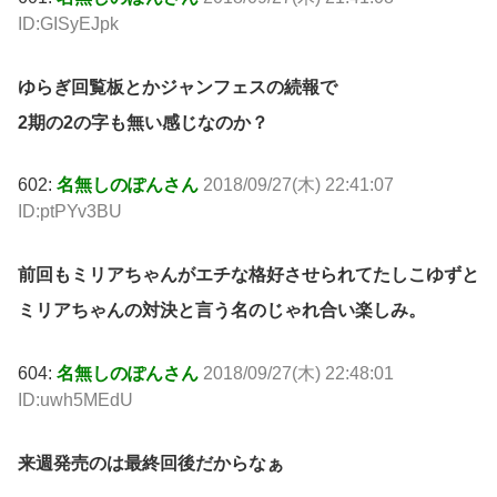
ID:GISyEJpk
ゆらぎ回覧板とかジャンフェスの続報で
2期の2の字も無い感じなのか？
602:
名無しのぽんさん
2018/09/27(木) 22:41:07
ID:ptPYv3BU
前回もミリアちゃんがエチな格好させられてたしこゆずと
ミリアちゃんの対決と言う名のじゃれ合い楽しみ。
604:
名無しのぽんさん
2018/09/27(木) 22:48:01
ID:uwh5MEdU
来週発売のは最終回後だからなぁ