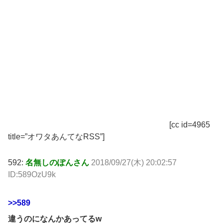
[cc id=4965
title=”オワタあんてなRSS”]
592:
名無しのぽんさん
2018/09/27(木) 20:02:57
ID:589OzU9k
>>589
違うのになんかあってるw