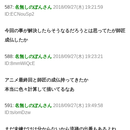
587:
名無しのぽんさん
2018/09/27(木) 19:21:59
ID:ECNouSp2
今回の事が解決したらそうなるだろうとは思ってたが師匠
成仏したか
588:
名無しのぽんさん
2018/09/27(木) 19:23:21
ID:8mmWiQcE
アニメ最終回と師匠の成仏持ってきたか
本当に色々計算して描いてるなあ
591:
名無しのぽんさん
2018/09/27(木) 19:49:58
ID:ts/omDzw
まだ未練だけは分からないから流禅の出番もあるよね