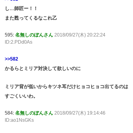
し…師匠ー！！
また甦ってくるなこれ乙
595:
名無しのぽんさん
2018/09/27(木) 20:22:24
ID:2.PDd0As
>>582
かるらとミリア対決して欲しいのに
ミリア背が低いからキツネ耳だけヒョコヒョコ出てるのは
すごくいいわ。
584:
名無しのぽんさん
2018/09/27(木) 19:14:46
ID:ao1NsGKs