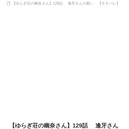
【ゆらぎ荘の幽奈さん】129話 逢牙さんの願い 【ネタバレ】
【ゆらぎ荘の幽奈さん】129話 逢牙さん