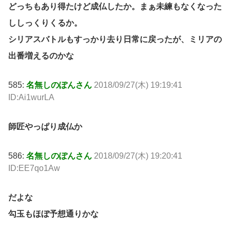
どっちもあり得たけど成仏したか。まぁ未練もなくなった
ししっくりくるか。
シリアスバトルもすっかり去り日常に戻ったが、ミリアの
出番増えるのかな
585:
名無しのぽんさん
2018/09/27(木) 19:19:41
ID:Ai1wurLA
師匠やっぱり成仏か
586:
名無しのぽんさん
2018/09/27(木) 19:20:41
ID:EE7qo1Aw
だよな
勾玉もほぼ予想通りかな