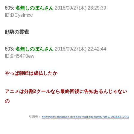
605:
名無しのぽんさん
2018/09/27(木) 23:29:39
ID:DCysImxc
顔騎の雲雀
603:
名無しのぽんさん
2018/09/27(木) 22:42:44
ID:9H54F0ew
やっぱ師匠は成仏したか
アニメは分割2クールなら最終回後に告知あるんじゃない
の
引用元：
http://jbbs.shitaraba.net/bbs/read.cgi/comic/7057/1534531239/