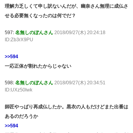
理解力乏しくて申し訳ないんだが、幽奈さん無理に成仏さ
せる必要無くなったのは何でだ？
597:
名無しのぽんさん
2018/09/27(木) 20:24:18
ID:Zb3rX9PU
>>594
一応正体が割れたからじゃない
598:
名無しのぽんさん
2018/09/27(木) 20:34:51
ID:UXz50Iwk
師匠やっぱり再成仏したか。黒衣の人もだけどまた出番は
あるのだろうか
>>594