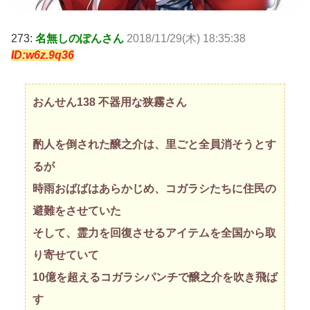
273:
名無しのぽんさん
2018/11/29(木) 18:35:38
ID:w6z.9q36
おんせん138 不器用な狭霧さん
酌人を倒された醸之介は、里ごと全員消そうとす
るが
時雨おばばはあらかじめ、コガラシたちに住民の
避難をさせていた
そして、霊力を回復させるアイテムを全国から取
り寄せていて
10億を超えるコガラシパンチで醸之介を吹き飛ば
す