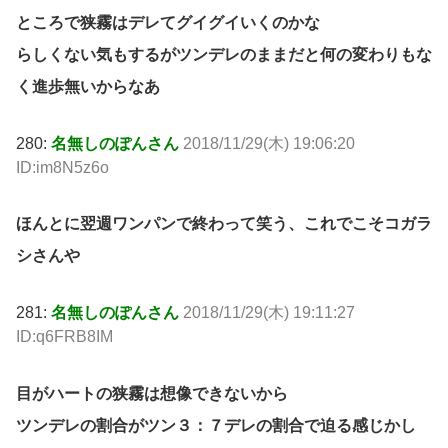
ところで狭霧はデレてグイグイいくのかな
らしくない気もするがツンデレのままだと何の変わりもな
く進歩無いからなあ
280:
名無しのぽんさん
2018/11/29(木) 19:06:20
ID:im8N5z6o
ほんとに翌週ワンパンで終わって笑う、これでこそコガラ
シさんや
281:
名無しのぽんさん
2018/11/29(木) 19:11:27
ID:q6FRB8IM
目がハートの狭霧は想像できないから
ツンデレの割合がツン３：７デレの割合で迫る感じかし