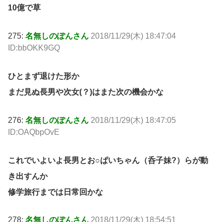
10億で草
275:
名無しのぽんさん
2018/11/29(木) 18:47:04
ID:bbOKK9GQ
ひとまず退けた形か
まだ見ぬ長男や次女(？)はまた次の機会かな
276:
名無しのぽんさん
2018/11/29(木) 18:47:05
ID:OAQbpOvE
これでいよいよ長男とお○ぱいちゃん（呑子妹?）らが動
き出すんか
修学旅行までは日常回かな
278:
名無しのぽんさん
2018/11/29(木) 18:54:51