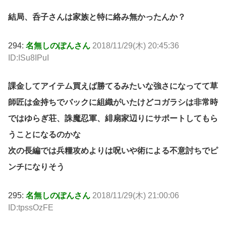
結局、呑子さんは家族と特に絡み無かったんか？
294:
名無しのぽんさん
2018/11/29(木) 20:45:36
ID:ISu8IPuI
課金してアイテム買えば勝てるみたいな強さになってて草
師匠は金持ちでバックに組織がいたけどコガラシは非常時
ではゆらぎ荘、誅魔忍軍、緋扇家辺りにサポートしてもら
うことになるのかな
次の長編では兵糧攻めよりは呪いや術による不意討ちでピ
ンチになりそう
295:
名無しのぽんさん
2018/11/29(木) 21:00:06
ID:tpssOzFE