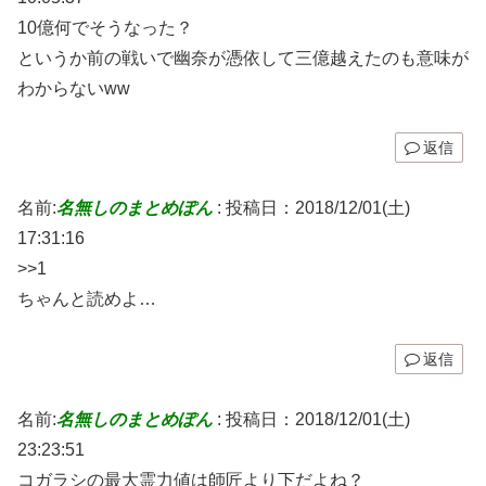
10億何でそうなった？
というか前の戦いで幽奈が憑依して三億越えたのも意味が
わからないww
返信
名前:
名無しのまとめぽん
:
投稿日：2018/12/01(土)
17:31:16
>>1
ちゃんと読めよ…
返信
名前:
名無しのまとめぽん
:
投稿日：2018/12/01(土)
23:23:51
コガラシの最大霊力値は師匠より下だよね？