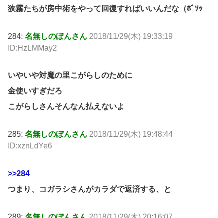
狭霧たちが房中術をやって回復すればいいんだな（ﾎﾞｿｯ
284:
名無しのぽんさん
2018/11/29(木) 19:33:19
ID:HzLMMay2
いやいや対魔の里こがらしのために
金使いすぎだろ
こがらしさんそんなん払えないよ
285:
名無しのぽんさん
2018/11/29(木) 19:48:44
ID:xznLdYe6
>>284
つまり、コガラシさんがカラダで返済する、と
289:
名無しのぽんさん
2018/11/29(木) 20:16:07