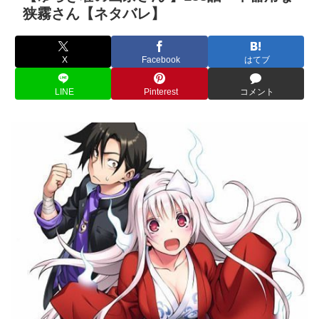
狭霧さん【ネタバレ】
X
Facebook
はてブ
LINE
Pinterest
コメント