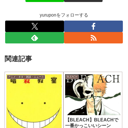
yuruponをフォローする
関連記事
アニメ：ネタ・雑談・ニュース
BLEACH
【BLEACH】BLEACHで
一番かっこいいシーン