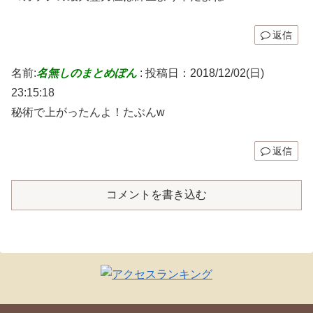
返信
名前:
名無しのまとめぽん
:
投稿日：2018/12/02(日)
23:15:18
秘術で上がったんよ！たぶんw
返信
コメントを書き込む