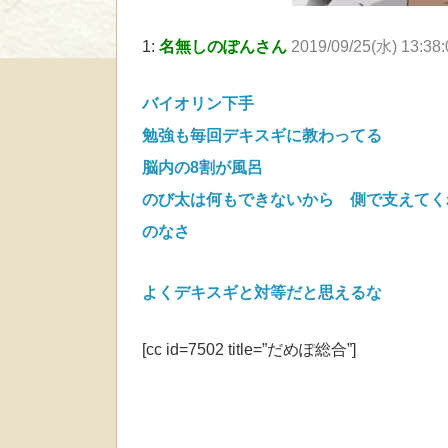
1:
名無しのぽんさん
2019/09/25(水) 13:38
バイオリン下手
勉強も毎回デキスギに教わってる
脳内の8割が風呂
のび太は何もできないから 側で支えてく
のなさ
よくデキスギと対等だと思えるな
[cc id=7502 title=”だめぽ総合”]