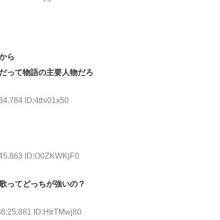
から
だって物語の主要人物だろ
34.784 ID:4thi01x50
:45.863 ID:O0ZKWKjF0
歌ってどっちが強いの？
38:25.881 ID:HtrTMwj80