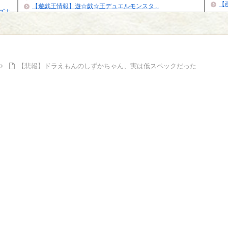
【
【遊戯王情報】遊☆戯☆王デュエルモンスタ...
イズナ
Powe
Powered by livedoor 相互RSS
【悲報】ドラえもんのしずかちゃん、実は低スペックだった