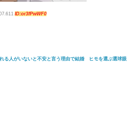
:07.611
ID:or3fPwWF0
れる人がいないと不安と言う理由で結婚 ヒモを選ぶ選球眼