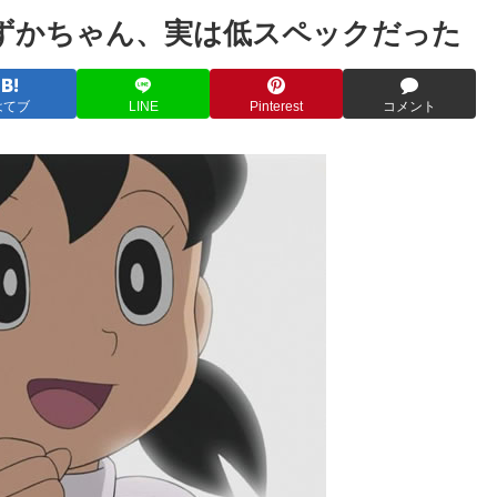
ずかちゃん、実は低スペックだった
はてブ
LINE
Pinterest
コメント