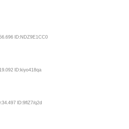
9:56.696 ID:NDZ9E1CC0
19.092 ID:kiyo418qa
:34.497 ID:9fIZ7/q2d