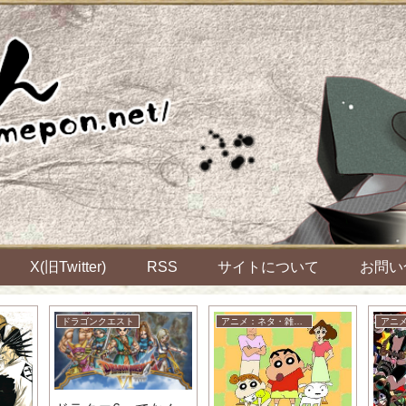
X(旧Twitter)
RSS
サイトについて
お問い
ドラゴンクエスト
アニメ：ネタ・雑談・ニュース