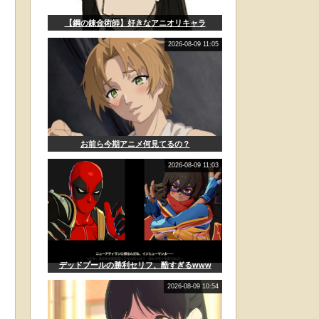
【鋼の錬金術師】好きなアニオリキャラ
2026-08-09 11:05
お前ら今期アニメ何見てるの？
2026-08-09 11:03
デッドプールの勝利セリフ、酷すぎるwww
2026-08-09 10:54