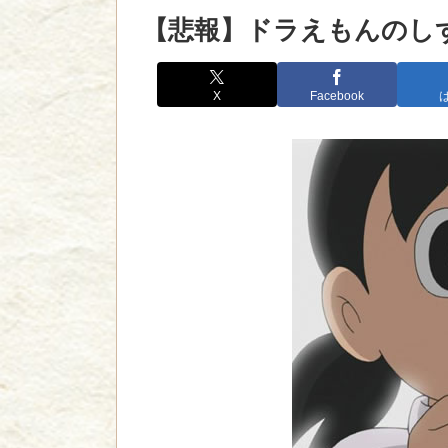
【悲報】ドラえもんのし
X
Facebook