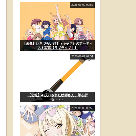
2026-08-09 09:52
【画像】いきづらい部！（キャラ）のアーティ
スト写真【ラブライブ！】
2026-08-09 09:51
【悲報】AI扱いされた絵師さん、筆を折
る・・・
2026-08-09 08:50