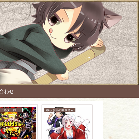
合わせ
アニメ：ネタ・雑談・ニュース
ゆらぎ荘の幽奈さん
アニメ：ネタ・雑談・ニュース