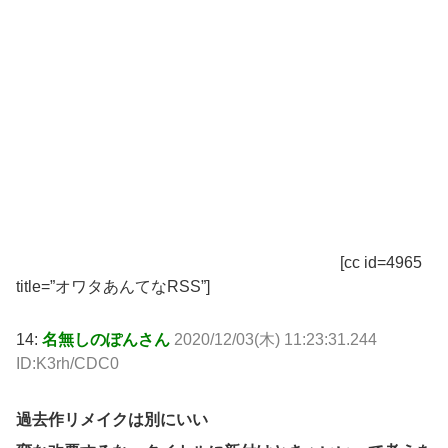
[cc id=4965
title=”オワタあんてなRSS”]
14:
名無しのぽんさん
2020/12/03(木) 11:23:31.244
ID:K3rh/CDC0
過去作リメイクは別にいい