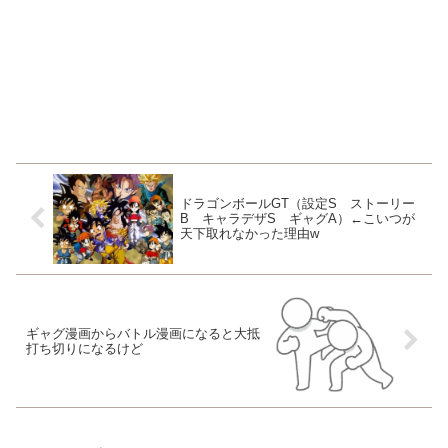
ドラゴンボールGT（設定S ストーリー
B キャラデザS ギャグA）←こいつが
天下取れなかった理由w
ギャグ漫画からバトル漫画になると大抵
打ち切りになるけど