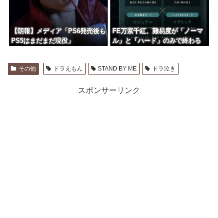
【朗報】メディア「PS6発売後も
FE万紫千紅、難易度が「ノーマ
PS5はまだまだ現役」
ル」と「ハード」のみで終わる
その他
ドラえもん
STAND BY ME
ドラ泣き
スポンサーリンク