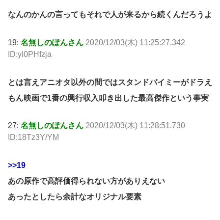
なんのかんの言ってもそれで人が来るから続くんだろうよ
19:
名無しのぽんさん
2020/12/03(木) 11:25:27.342
ID:yI0PHfzja
とは言えアニオタ以外の間ではスタンドバイミーがドラえ
もん映画で1番の興行収入叩き出した最高傑作という事実
27:
名無しのぽんさん
2020/12/03(木) 11:28:51.730
ID:18Tz3Y/YM
>>19
あの原作で高評価得られない方がありえない
あったとしたら余計なオリジナル要素