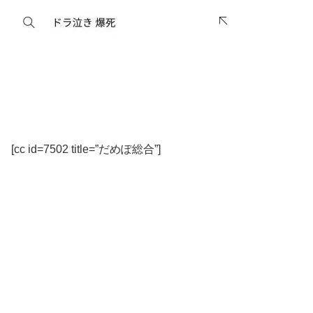
[cc id=7502 title=”だめぽ総合”]