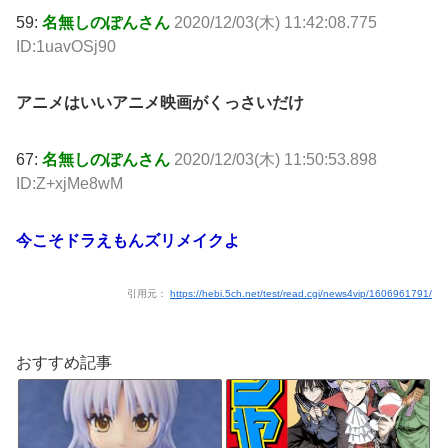
59:
名無しのぽんさん
2020/12/03(木) 11:42:08.775
ID:1uavOSj90
アニメはいいアニメ映画がくっさいだけ
67:
名無しのぽんさん
2020/12/03(木) 11:50:53.898
ID:Z+xjMe8wM
今こそドラえもんズリメイクよ
引用元：
https://hebi.5ch.net/test/read.cgi/news4vip/1606961791/
おすすめ記事