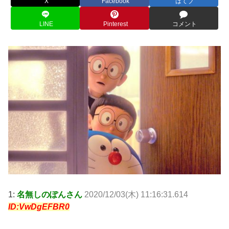
X
Facebook
はてブ
LINE
Pinterest
コメント
1:
名無しのぽんさん
2020/12/03(木) 11:16:31.614
ID:VwDgEFBR0