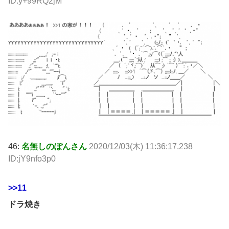
ID:y+99RQ2jM
46:
名無しのぽんさん
2020/12/03(木) 11:36:17.238
ID:jY9nfo3p0
>>11
ドラ焼き