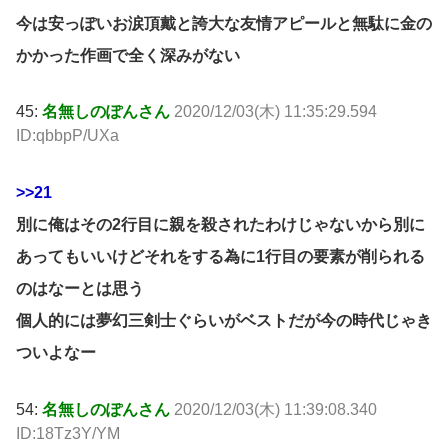
今は安っぽいお涙頂戴と誇大な友情アピールと無駄に金の
かかった作画で全く深みがない
45:
名無しのぽんさん
2020/12/03(木) 11:35:29.594
ID:qbbpP/UXa
>>21
別に俺はその2行目に親を殺されたわけじゃないから別に
あってもいいけどそれをする為に1行目の要素が削られる
のはなーとは思う
個人的には夢幻三剣士ぐらいがベストだが今の時代じゃき
ついよなー
54:
名無しのぽんさん
2020/12/03(木) 11:39:08.340
ID:18Tz3Y/YM