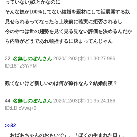
っていない)奴とかなのに
そんな奴が100%してない結婚を題材にして話展開する奴
見せられるってなったら上映前に確実に拒否されるし
今のやつは世の趨勢を見て見る見ない評価を決めるんだか
ら内容がどうであれ頓挫するに決まってんじゃん
32:
名無しのぽんさん
2020/12/03(木) 11:30:27.996
ID:18Tz3Y/YM
観てないけど新しいのは何が原作なん？結婚前夜？
44:
名無しのぽんさん
2020/12/03(木) 11:35:24.186
ID:LDlcVwq+0
>>32
「おばあちゃんのおもいで』、「ぼくの生まれた日」、