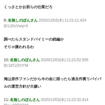
くっさとかお前らの仕業だろ
8:
名無しのぽんさん
2020/12/03(木) 11:21:11.424
ID:LDlcVwq+0
調べたらスタンドバイミーの続編か
そりゃ嫌われるわ
10:
名無しのぽんさん
2020/12/03(木) 11:21:52.505
ID:18Tz3Y/YM
俺は原作ファンだから今の金に困ったら過去作糞リバイバ
ルの運営方針が大嫌い
11:
名無しのぽんさん
2020/12/03(木) 11:22:32.414