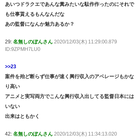
あいつドラクエであんな糞みたいな駄作作ったのにそれで
も仕事貰えるもんなんだな
あの監督になんか魅力あるか？
29:
名無しのぽんさん
2020/12/03(木) 11:29:00.879
ID:9ZPMH7LU0
>>23
案件を殆ど断らず仕事が速く興行収入のアベレージもかな
り高い
アニメと実写両方でこんな興行収入出してる監督日本には
いない
出来はともかく
42:
名無しのぽんさん
2020/12/03(木) 11:34:13.020