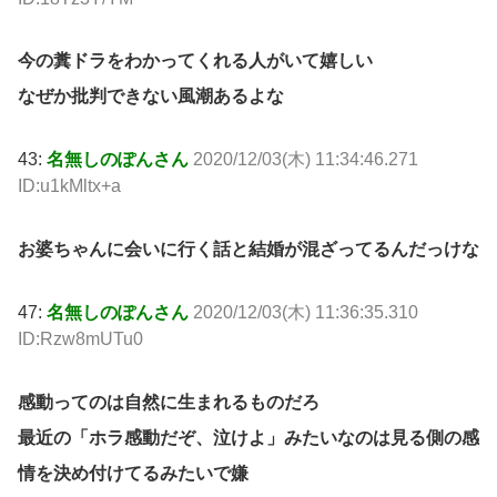
今の糞ドラをわかってくれる人がいて嬉しい
なぜか批判できない風潮あるよな
43:
名無しのぽんさん
2020/12/03(木) 11:34:46.271
ID:u1kMltx+a
お婆ちゃんに会いに行く話と結婚が混ざってるんだっけな
47:
名無しのぽんさん
2020/12/03(木) 11:36:35.310
ID:Rzw8mUTu0
感動ってのは自然に生まれるものだろ
最近の「ホラ感動だぞ、泣けよ」みたいなのは見る側の感
情を決め付けてるみたいで嫌