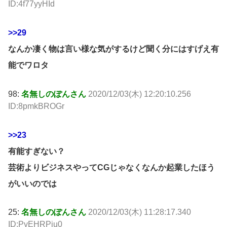
ID:4f77yyHId
>>29
なんか凄く物は言い様な気がするけど聞く分にはすげえ有
能でワロタ
98:
名無しのぽんさん
2020/12/03(木) 12:20:10.256
ID:8pmkBROGr
>>23
有能すぎない？
芸術よりビジネスやってCGじゃなくなんか起業したほう
がいいのでは
25:
名無しのぽんさん
2020/12/03(木) 11:28:17.340
ID:PyEHRPiu0