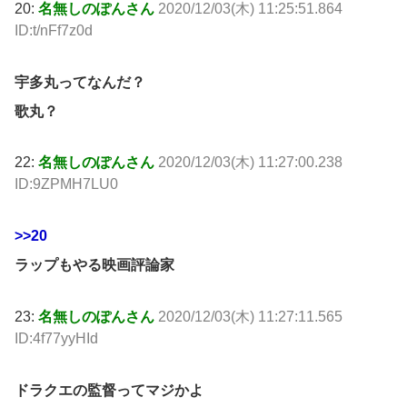
20:
名無しのぽんさん
2020/12/03(木) 11:25:51.864
ID:t/nFf7z0d
宇多丸ってなんだ？
歌丸？
22:
名無しのぽんさん
2020/12/03(木) 11:27:00.238
ID:9ZPMH7LU0
>>20
ラップもやる映画評論家
23:
名無しのぽんさん
2020/12/03(木) 11:27:11.565
ID:4f77yyHId
ドラクエの監督ってマジかよ