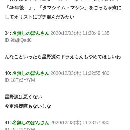
「45年後…」、「タマシイム・マシン」をごっちゃ煮に
してオリストにブチ混んだみたい
34:
名無しのぽんさん
2020/12/03(木) 11:30:49.135
ID:9fajkQad0
んなこといったら星野源のドラえもんもやめてほしいわ
40:
名無しのぽんさん
2020/12/03(木) 11:32:55.480
ID:18Tz3Y/YM
星野源は悪くない
今更海援隊もないしな
41:
名無しのぽんさん
2020/12/03(木) 11:33:57.830
ID:18Tz3Y/YM