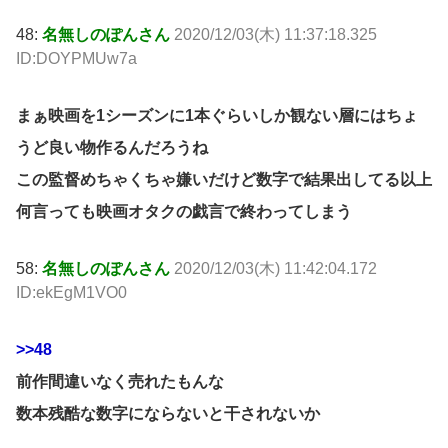
48:
名無しのぽんさん
2020/12/03(木) 11:37:18.325
ID:DOYPMUw7a
まぁ映画を1シーズンに1本ぐらいしか観ない層にはちょ
うど良い物作るんだろうね
この監督めちゃくちゃ嫌いだけど数字で結果出してる以上
何言っても映画オタクの戯言で終わってしまう
58:
名無しのぽんさん
2020/12/03(木) 11:42:04.172
ID:ekEgM1VO0
>>48
前作間違いなく売れたもんな
数本残酷な数字にならないと干されないか