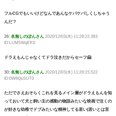
フルCGでもいいけどなんであんなケバケバしくしちゃう
んだ？
26:
名無しのぽんさん
2020/12/03(木) 11:28:22.383
ID:LUMSWqEK0
ドラえもんじゃなくてドラ泣きだからセーフ🤗
30:
名無しのぽんさん
2020/12/03(木) 11:29:15.522
ID:0W8QsSUT0
ただでさえおそらくこれを見るメイン層がドラえもんを知
っておいて犬と飼い主の感動の物語みたいな映画で泣くの
が好きな幼稚でドブみたいな精神してる若い(若いとは言