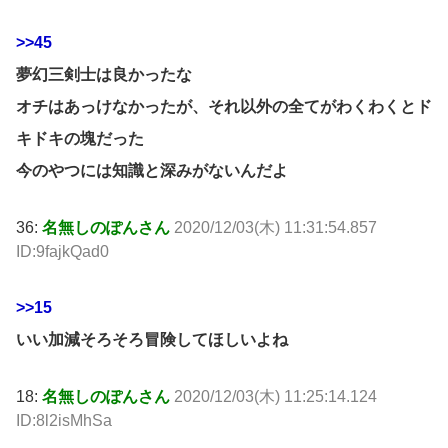
>>45
夢幻三剣士は良かったな
オチはあっけなかったが、それ以外の全てがわくわくとド
キドキの塊だった
今のやつには知識と深みがないんだよ
36:
名無しのぽんさん
2020/12/03(木) 11:31:54.857
ID:9fajkQad0
>>15
いい加減そろそろ冒険してほしいよね
18:
名無しのぽんさん
2020/12/03(木) 11:25:14.124
ID:8l2isMhSa