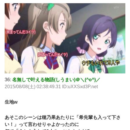
36:
名無しで叶える物語(しうまい)＠＼(^o^)／
2015/08/08(土) 02:38:49.31 ID:uXXSxd3P.net
生地w
あそこのシーンは穂乃果あたりに「希先輩も入って下さ
い！」って言わせりゃよかったのに