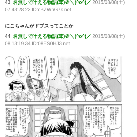
43:
名無しで叶える物語(茸)＠＼(^o^)／
2015/08/08(土)
07:43:28.22 ID:cBZWbG7k.net
にこちゃんがドブスってことか
44:
名無しで叶える物語(茸)＠＼(^o^)／
2015/08/08(土)
08:13:19.34 ID:08ES0HJ3.net