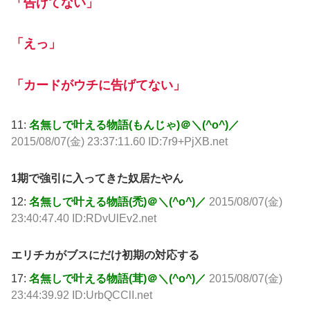
「告げてない」
「えっ」
「カードがウチに告げてない」
11:
名無しで叶える物語(もんじゃ)＠＼(^o^)／
2015/08/07(金) 23:37:11.60 ID:7r9+PjXB.net
1期で強引に入ってきた奴居たやん
12:
名無しで叶える物語(禿)＠＼(^o^)／
2015/08/07(金)
23:40:47.40 ID:RDvUlEv2.net
エリチカがブスにだけ初期の対応する
17:
名無しで叶える物語(茸)＠＼(^o^)／
2015/08/07(金)
23:44:39.92 ID:UrbQCClI.net