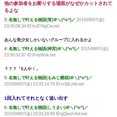
他の参加者をお断りする場面がなぜかカットされて
るよな
3:
名無しで叶える物語(茸)＠＼(^o^)／
2015/08/07(金)
23:30:06.34 ID:ioJCNgCw.net
あんな美少女しかいないグループに入れるかよ
4:
名無しで叶える物語(神宮)＠＼(^o^)／
2015/08/07(金)
23:30:32.87 ID:iFnijWzk.net
？？？「9人や！」
5:
名無しで叶える物語(もみじ饅頭)＠＼(^o^)／
2015/08/07(金) 23:32:14.70 ID:cr3jILmb.net
1回入れてそれとなく追い出す
6:
名無しで叶える物語(しうまい)＠＼(^o^)／
2015/08/07(金) 23:32:18.89 ID:gQwxV4xf.net