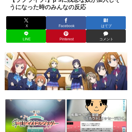
うになった時のみんなの反応
X
Facebook
はてブ
LINE
Pinterest
コメント