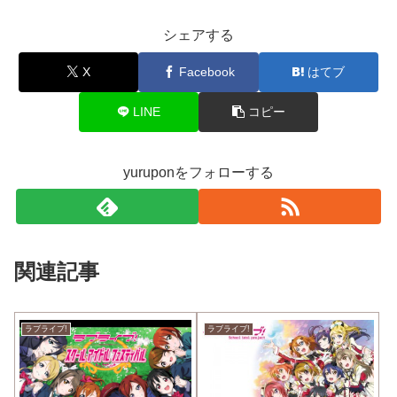
シェアする
X
Facebook
はてブ
LINE
コピー
yuruponをフォローする
関連記事
ラブライブ!
ラブライブ!