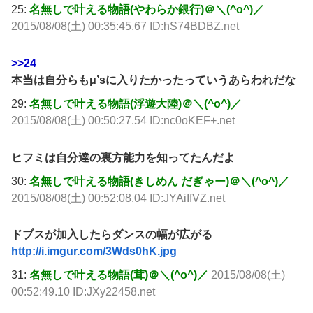
25:
名無しで叶える物語(やわらか銀行)＠＼(^o^)／
2015/08/08(土) 00:35:45.67 ID:hS74BDBZ.net
>>24
本当は自分らもμ’sに入りたかったっていうあらわれだな
29:
名無しで叶える物語(浮遊大陸)＠＼(^o^)／
2015/08/08(土) 00:50:27.54 ID:nc0oKEF+.net
ヒフミは自分達の裏方能力を知ってたんだよ
30:
名無しで叶える物語(きしめん だぎゃー)＠＼(^o^)／
2015/08/08(土) 00:52:08.04 ID:JYAiIfVZ.net
ドブスが加入したらダンスの幅が広がる
http://i.imgur.com/3Wds0hK.jpg
31:
名無しで叶える物語(茸)＠＼(^o^)／
2015/08/08(土)
00:52:49.10 ID:JXy22458.net