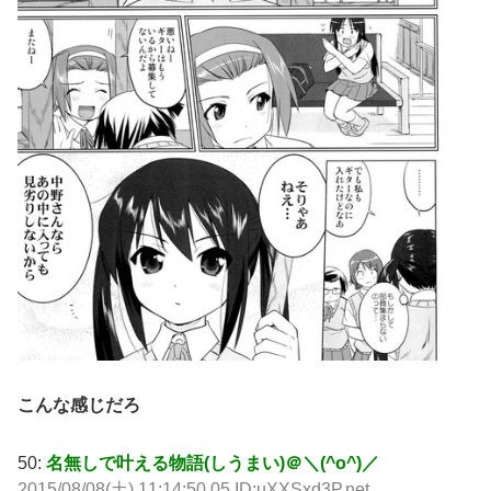
こんな感じだろ
50:
名無しで叶える物語(しうまい)＠＼(^o^)／
2015/08/08(土) 11:14:50.05 ID:uXXSxd3P.net