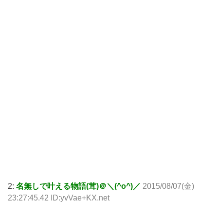
2:
名無しで叶える物語(茸)＠＼(^o^)／
2015/08/07(金)
23:27:45.42 ID:yvVae+KX.net