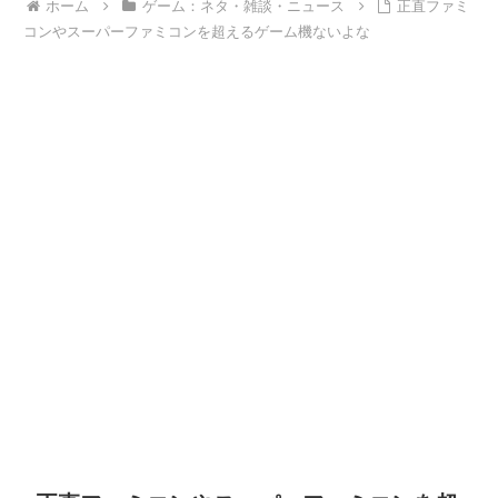
ホーム
ゲーム：ネタ・雑談・ニュース
正直ファミ
コンやスーパーファミコンを超えるゲーム機ないよな