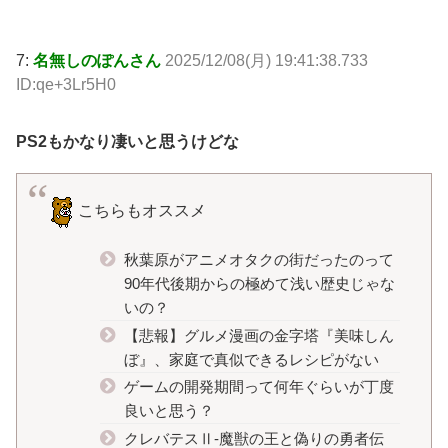
7:
名無しのぽんさん
2025/12/08(月) 19:41:38.733
ID:qe+3Lr5H0
PS2もかなり凄いと思うけどな
こちらもオススメ
秋葉原がアニメオタクの街だったのって
90年代後期からの極めて浅い歴史じゃな
いの？
【悲報】グルメ漫画の金字塔『美味しん
ぼ』、家庭で真似できるレシピがない
ゲームの開発期間って何年ぐらいが丁度
良いと思う？
クレバテスⅡ-魔獣の王と偽りの勇者伝