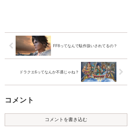
FF8ってなんで駄作扱いされてるの？
ドラクエ6ってなんか不遇じゃね？
コメント
コメントを書き込む