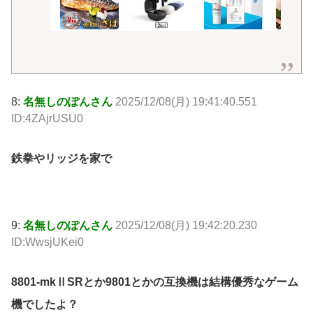
8:
名無しのぽんさん
2025/12/08(月) 19:41:40.551
ID:4ZAjrUSU0
鉄拳やリッジを家で
9:
名無しのぽんさん
2025/12/08(月) 19:42:20.230
ID:WwsjUKei0
8801-mkⅡSRとか9801とかの互換機は結構優秀なゲーム
機でしたよ？