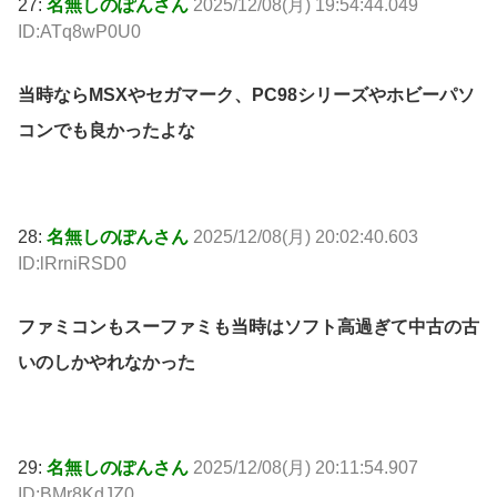
27:
名無しのぽんさん
2025/12/08(月) 19:54:44.049
ID:ATq8wP0U0
当時ならMSXやセガマーク、PC98シリーズやホビーパソ
コンでも良かったよな
28:
名無しのぽんさん
2025/12/08(月) 20:02:40.603
ID:lRrniRSD0
ファミコンもスーファミも当時はソフト高過ぎて中古の古
いのしかやれなかった
29:
名無しのぽんさん
2025/12/08(月) 20:11:54.907
ID:BMr8KdJZ0