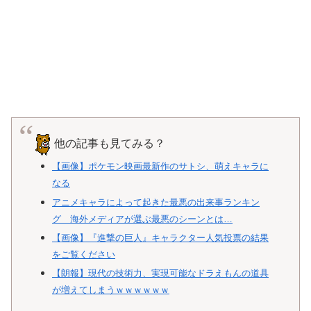
他の記事も見てみる？
【画像】ポケモン映画最新作のサトシ、萌えキャラに
なる
アニメキャラによって起きた最悪の出来事ランキン
グ 海外メディアが選ぶ最悪のシーンとは…
【画像】『進撃の巨人』キャラクター人気投票の結果
をご覧ください
【朗報】現代の技術力、実現可能なドラえもんの道具
が増えてしまうｗｗｗｗｗｗ