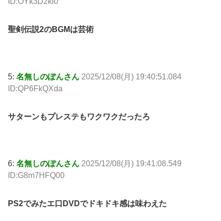
ID:OYk3D2ki0
聖剣伝説2のBGMは芸術
5:
名無しのぽんさん
2025/12/08(月) 19:40:51.084
ID:QP6FkQXda
サターンもプレステもワクワクだったろ
6:
名無しのぽんさん
2025/12/08(月) 19:41:08.549
ID:G8m7HFQ00
PS2でみたエ口DVDでドキドキ感は味わえた