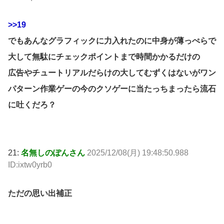
>>19
でもあんなグラフィックに力入れたのに中身が薄っぺらで
大して無駄にチェックポイントまで時間かかるだけの
広告やチュートリアルだらけの大してむずくはないがワン
パターン作業ゲーの今のクソゲーに当たっちまったら流石
に吐くだろ？
21:
名無しのぽんさん
2025/12/08(月) 19:48:50.988
ID:ixtw0yrb0
ただの思い出補正