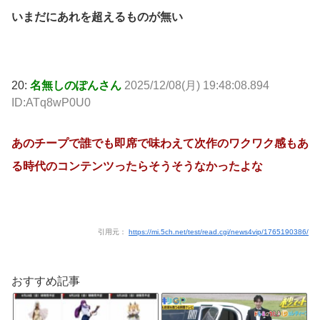
いまだにあれを超えるものが無い
20:
名無しのぽんさん
2025/12/08(月) 19:48:08.894
ID:ATq8wP0U0
あのチープで誰でも即席で味わえて次作のワクワク感もあ
る時代のコンテンツったらそうそうなかったよな
引用元：
https://mi.5ch.net/test/read.cgi/news4vip/1765190386/
おすすめ記事