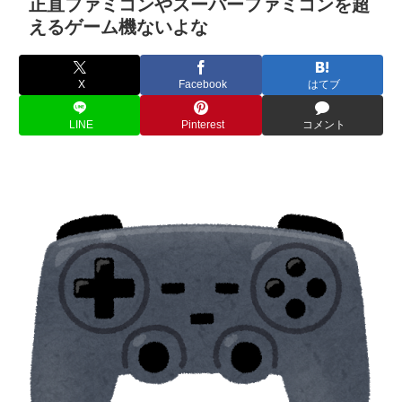
正直ファミコンやスーパーファミコンを超
えるゲーム機ないよな
X
Facebook
はてブ
LINE
Pinterest
コメント