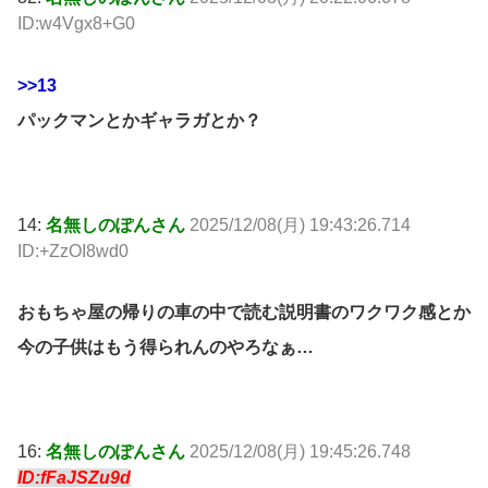
ID:w4Vgx8+G0
>>13
パックマンとかギャラガとか？
14:
名無しのぽんさん
2025/12/08(月) 19:43:26.714
ID:+ZzOI8wd0
おもちゃ屋の帰りの車の中で読む説明書のワクワク感とか
今の子供はもう得られんのやろなぁ…
16:
名無しのぽんさん
2025/12/08(月) 19:45:26.748
ID:fFaJSZu9d