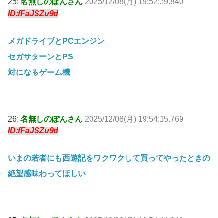
25:
名無しのぽんさん
2025/12/08(月) 19:52:39.840
ID:fFaJSZu9d
メガドライブとPCエンジン
セガサターンとPS
対になるゲーム機
26:
名無しのぽんさん
2025/12/08(月) 19:54:15.769
ID:fFaJSZu9d
いまの若者にも西遊記をワクワクして買ってやったときの
絶望感味わってほしい