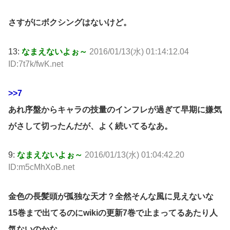
さすがにボクシングはないけど。
13:
なまえないよぉ～
2016/01/13(水) 01:14:12.04
ID:7t7k/fwK.net
>>7
あれ序盤からキャラの技量のインフレが過ぎて早期に嫌気
がさして切ったんだが、よく続いてるなあ。
9:
なまえないよぉ～
2016/01/13(水) 01:04:42.20
ID:m5cMhXoB.net
金色の長髪頭が孤独な天才？全然そんな風に見えないな
15巻まで出てるのにwikiの更新7巻で止まってるあたり人
気ないのかな