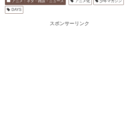
アニメ：ネタ・雑談・ニュース
アニメ化
少年マガジン
DAYS
スポンサーリンク