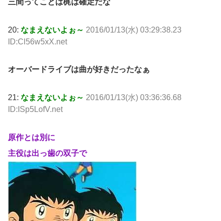
三間ってことは梶は確定だな
20:
なまえないよぉ～
2016/01/13(水) 03:29:38.23
ID:Cl56w5xX.net
オーバードライブは曲が好きだったなぁ
21:
なまえないよぉ～
2016/01/13(水) 03:36:36.68
ID:ISp5LofV.net
原作とは別に
主役は出っ歯の双子で