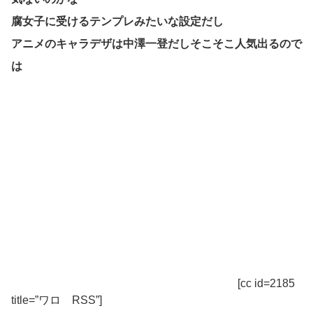
腐女子に受けるテンプレみたいな設定だし
アニメのキャラデザは中澤一登だしそこそこ人気出るので
は
[cc id=2185
title=”ワロ RSS”]