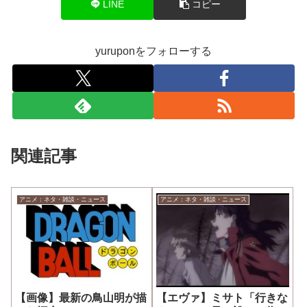
LINE
コピー
yuruponをフォローする
関連記事
アニメ：ネタ・雑談・ニュース
アニメ：ネタ・雑談・ニュース
【画像】最新の鳥山明が描
【エヴァ】ミサト「行きな