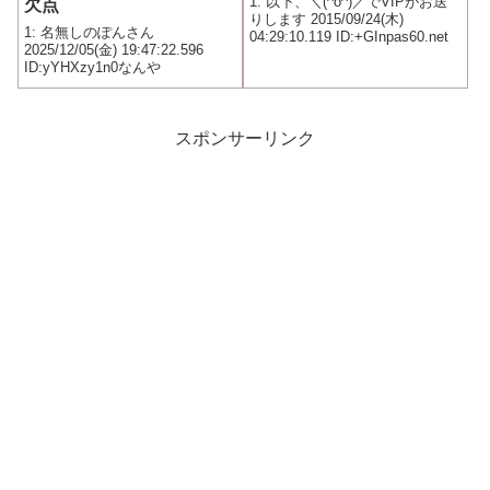
1: 以下、＼(^o^)／でVIPがお送
欠点
りします 2015/09/24(木)
1: 名無しのぽんさん
04:29:10.119 ID:+GInpas60.net
2025/12/05(金) 19:47:22.596
ID:yYHXzy1n0なんや
スポンサーリンク