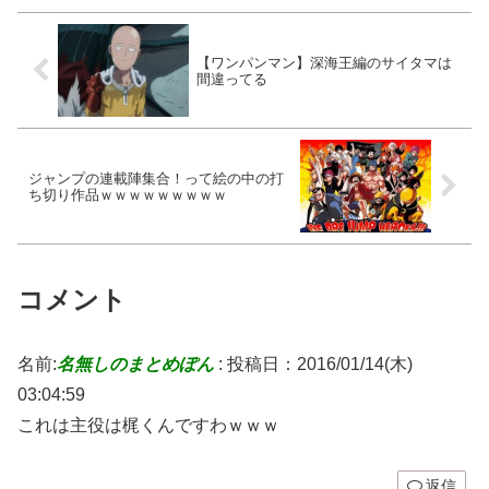
【ワンパンマン】深海王編のサイタマは
間違ってる
ジャンプの連載陣集合！って絵の中の打
ち切り作品ｗｗｗｗｗｗｗｗｗ
コメント
名前:
名無しのまとめぽん
:
投稿日：2016/01/14(木)
03:04:59
これは主役は梶くんですわｗｗｗ
返信