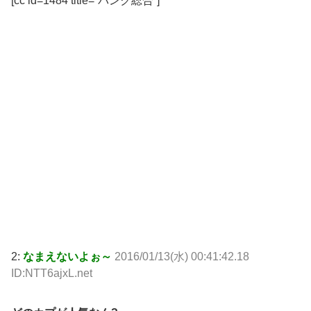
[cc id=1484 title=”バンク総合”]
2:
なまえないよぉ～
2016/01/13(水) 00:41:42.18
ID:NTT6ajxL.net