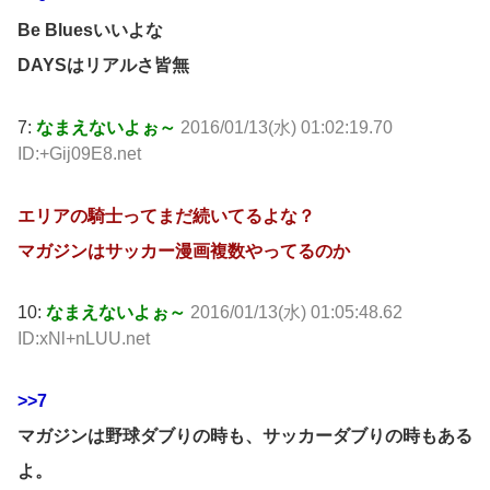
Be Bluesいいよな
DAYSはリアルさ皆無
7:
なまえないよぉ～
2016/01/13(水) 01:02:19.70
ID:+Gij09E8.net
エリアの騎士ってまだ続いてるよな？
マガジンはサッカー漫画複数やってるのか
10:
なまえないよぉ～
2016/01/13(水) 01:05:48.62
ID:xNl+nLUU.net
>>7
マガジンは野球ダブりの時も、サッカーダブりの時もある
よ。