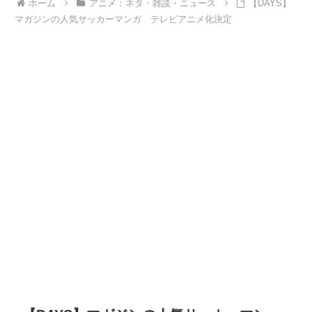
ホーム
アニメ：ネタ・雑談・ニュース
【DAYS】
マガジンの人気サッカーマンガ テレビアニメ化決定