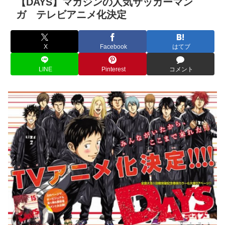
【DAYS】マガジンの人気サッカーマン
ガ テレビアニメ化決定
X
Facebook
はてブ
LINE
Pinterest
コメント