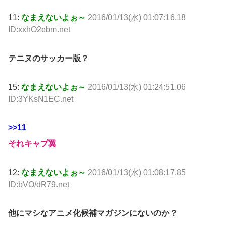
11:
なまえないよぉ～
2016/01/13(水) 01:07:16.18
ID:xxhO2ebm.net
テニヌのサッカー版？
15:
なまえないよぉ～
2016/01/13(水) 01:24:51.06
ID:3YKsN1EC.net
>>11
それキャプ翼
12:
なまえないよぉ～
2016/01/13(水) 01:08:17.85
ID:bVO/dR79.net
他にマシなアニメ化候補マガジンにないのか？