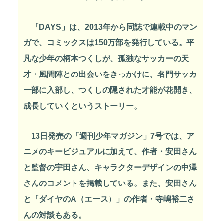
「DAYS」は、2013年から同誌で連載中のマン
ガで、コミックスは150万部を発行している。平
凡な少年の柄本つくしが、孤独なサッカーの天
才・風間陣との出会いをきっかけに、名門サッカ
ー部に入部し、つくしの隠された才能が花開き、
成長していくというストーリー。
13日発売の「週刊少年マガジン」7号では、ア
ニメのキービジュアルに加えて、作者・安田さん
と監督の宇田さん、キャラクターデザインの中澤
さんのコメントを掲載している。また、安田さん
と「ダイヤのA（エース）」の作者・寺嶋裕二さ
んの対談もある。