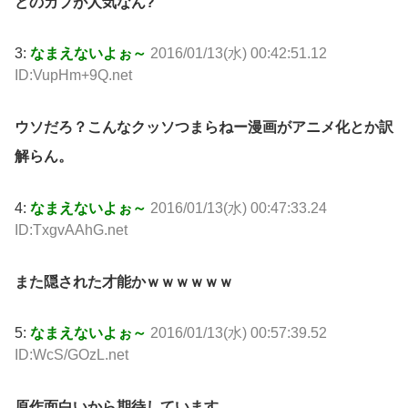
どのカプが人気なん?
3:
なまえないよぉ～
2016/01/13(水) 00:42:51.12
ID:VupHm+9Q.net
ウソだろ？こんなクッソつまらねー漫画がアニメ化とか訳
解らん。
4:
なまえないよぉ～
2016/01/13(水) 00:47:33.24
ID:TxgvAAhG.net
また隠された才能かｗｗｗｗｗｗ
5:
なまえないよぉ～
2016/01/13(水) 00:57:39.52
ID:WcS/GOzL.net
原作面白いから期待しています