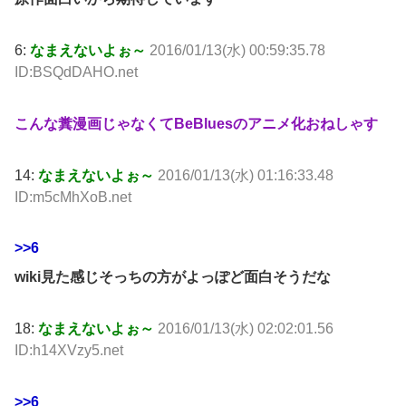
6:
なまえないよぉ～
2016/01/13(水) 00:59:35.78
ID:BSQdDAHO.net
こんな糞漫画じゃなくてBeBluesのアニメ化おねしゃす
14:
なまえないよぉ～
2016/01/13(水) 01:16:33.48
ID:m5cMhXoB.net
>>6
wiki見た感じそっちの方がよっぽど面白そうだな
18:
なまえないよぉ～
2016/01/13(水) 02:02:01.56
ID:h14XVzy5.net
>>6