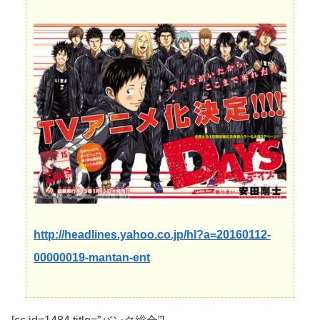
http://headlines.yahoo.co.jp/hl?a=20160112-
00000019-mantan-ent