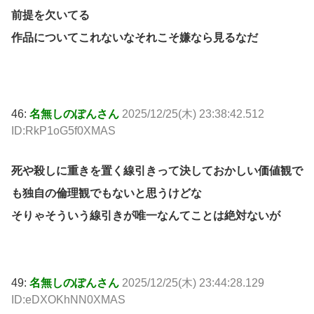
前提を欠いてる
作品についてこれないなそれこそ嫌なら見るなだ
46:
名無しのぽんさん
2025/12/25(木) 23:38:42.512
ID:RkP1oG5f0XMAS
死や殺しに重きを置く線引きって決しておかしい価値観で
も独自の倫理観でもないと思うけどな
そりゃそういう線引きが唯一なんてことは絶対ないが
49:
名無しのぽんさん
2025/12/25(木) 23:44:28.129
ID:eDXOKhNN0XMAS