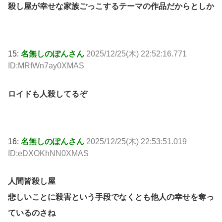
殺し屋が幸せな家族ごっこするテーマの作品だからとしか
15:
名無しのぽんさん
2025/12/25(木) 22:52:16.771
ID:MRfWn7ay0XMAS
ロイドも人殺してるぞ
16:
名無しのぽんさん
2025/12/25(木) 22:53:51.019
ID:eDXOKhNN0XMAS
人間皆殺し屋
悲しいことに殺害という手段でなくとも他人の幸せを奪っ
ているのさね