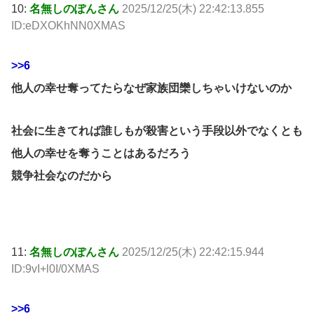
10:
名無しのぽんさん
2025/12/25(木) 22:42:13.855
ID:eDXOKhNN0XMAS
>>6
他人の幸せ奪ってたらなぜ家族団欒しちゃいけないのか
社会に生きてれば誰しもが殺害という手段以外でなくとも
他人の幸せを奪うことはあるだろう
競争社会なのだから
11:
名無しのぽんさん
2025/12/25(木) 22:42:15.944
ID:9vI+l0I/0XMAS
>>6