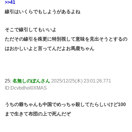
>>41
線引はいくらでもしようがあるよね
そこで線引してもいいよ
ただその線引を殊更に特別視して意味を見出そうとするの
はおかしいよと言ってんだよお馬鹿ちゃん
25:
名無しのぽんさん
2025/12/25(木) 23:01:26.771
ID:Dcvbdhol0XMAS
うちの爺ちゃんも中国でめっちゃ殺してたらしいけど100
まで生きて布団の上で死んだぞ