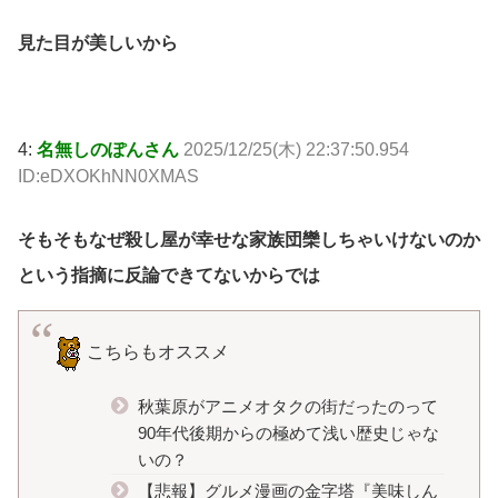
見た目が美しいから
4:
名無しのぽんさん
2025/12/25(木) 22:37:50.954
ID:eDXOKhNN0XMAS
そもそもなぜ殺し屋が幸せな家族団欒しちゃいけないのか
という指摘に反論できてないからでは
こちらもオススメ
秋葉原がアニメオタクの街だったのって
90年代後期からの極めて浅い歴史じゃな
いの？
【悲報】グルメ漫画の金字塔『美味しん