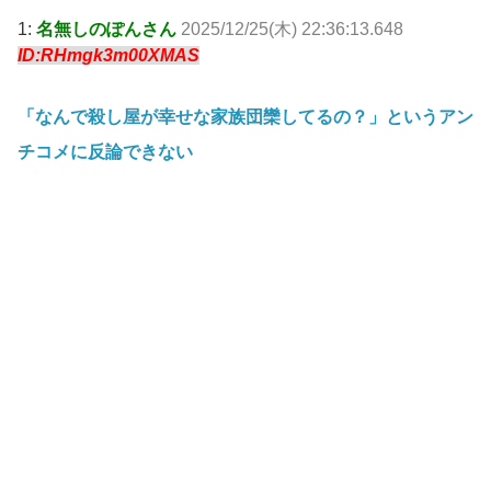
1:
名無しのぽんさん
2025/12/25(木) 22:36:13.648
ID:RHmgk3m00XMAS
「なんで殺し屋が幸せな家族団欒してるの？」というアン
チコメに反論できない