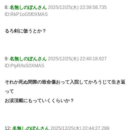
8:
名無しのぽんさん
2025/12/25(木) 22:39:58.735
ID:RkP1oG5f0XMAS
るろ剣に倣うとか？
9:
名無しのぽんさん
2025/12/25(木) 22:40:18.927
ID:PtyR/lsS0XMAS
それか死ぬ間際の致命傷おって入院してかろうじて生き返
って
お涙頂戴にもっていくくらいか？
12:
名無しのぽんさん
2025/12/25(木) 22:44:27.289