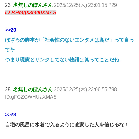
23:
名無しのぽんさん
2025/12/25(木) 23:01:15.729
ID:RHmgk3m00XMAS
>>20
ぼざろの脚本が「社会性のないエンタメは糞だ」って言っ
てた
つまり現実とリンクしてない物語は糞ってことだね
28:
名無しのぽんさん
2025/12/25(木) 23:06:55.798
ID:gFGZGWHUaXMAS
>>23
自宅の風呂に水着で入るように改変した人を信じるな！