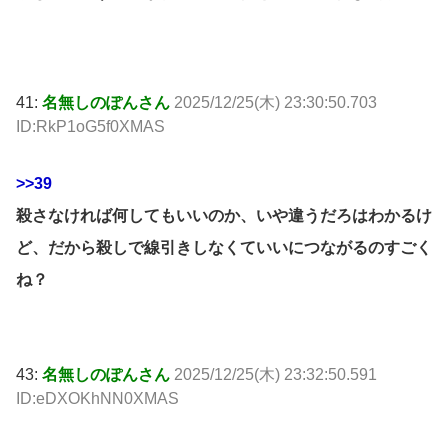
41:
名無しのぽんさん
2025/12/25(木) 23:30:50.703
ID:RkP1oG5f0XMAS
>>39
殺さなければ何してもいいのか、いや違うだろはわかるけ
ど、だから殺しで線引きしなくていいにつながるのすごく
ね？
43:
名無しのぽんさん
2025/12/25(木) 23:32:50.591
ID:eDXOKhNN0XMAS