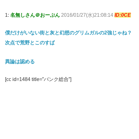
1:
名無しさん＠おーぷん
2016/01/27(水)21:08:14
ID:0CE
僕だけがいない街と灰と幻想のグリムガルの2強じゃね？
次点で荒野とこのすば
異論は認める
[cc id=1484 title=”バンク総合”]