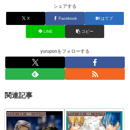
シェアする
X
Facebook
はてブ
LINE
コピー
yuruponをフォローする
関連記事
アニメ：ネタ・雑談・ニュース
アニメ：ネタ・雑談・ニュース