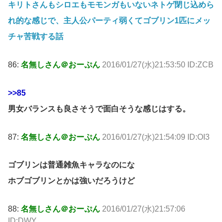
キリトさんもシロエもモモンガもいないネトゲ閉じ込めら
れ的な感じで、主人公パーティ弱くてゴブリン1匹にメッ
チャ苦戦する話
86:
名無しさん＠おーぷん
2016/01/27(水)21:53:50 ID:ZCB
>>85
男女バランスも良さそうで面白そうな感じはする。
87:
名無しさん＠おーぷん
2016/01/27(水)21:54:09 ID:OI3
ゴブリンは普通雑魚キャラなのにな
ホブゴブリンとかは強いだろうけど
88:
名無しさん＠おーぷん
2016/01/27(水)21:57:06
ID:DWY