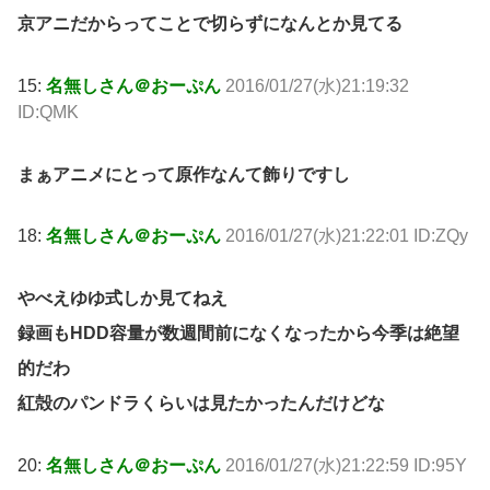
京アニだからってことで切らずになんとか見てる
15:
名無しさん＠おーぷん
2016/01/27(水)21:19:32
ID:QMK
まぁアニメにとって原作なんて飾りですし
18:
名無しさん＠おーぷん
2016/01/27(水)21:22:01 ID:ZQy
やべえゆゆ式しか見てねえ
録画もHDD容量が数週間前になくなったから今季は絶望
的だわ
紅殻のパンドラくらいは見たかったんだけどな
20:
名無しさん＠おーぷん
2016/01/27(水)21:22:59 ID:95Y