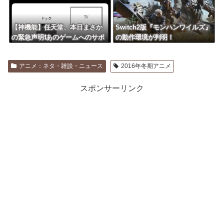
【神機能】任天堂、本日まさか
Switch2版『モンハンワイルズ』
の緊急声明❗あのゲームへのサポ
の動作環境が判明！
ートを徹底
アニメ：ネタ・雑談・ニュース
2016年冬期アニメ
スポンサーリンク