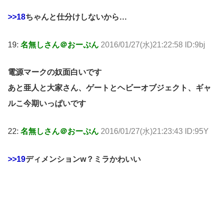
>>18
ちゃんと仕分けしないから…
19:
名無しさん＠おーぷん
2016/01/27(水)21:22:58 ID:9bj
電源マークの奴面白いです
あと亜人と大家さん、ゲートとヘビーオブジェクト、ギャ
ルこ今期いっぱいです
22:
名無しさん＠おーぷん
2016/01/27(水)21:23:43 ID:95Y
>>19
ディメンションw？ミラかわいい