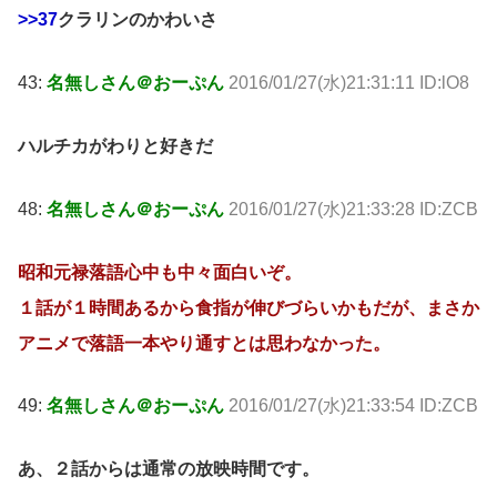
>>37
クラリンのかわいさ
43:
名無しさん＠おーぷん
2016/01/27(水)21:31:11 ID:lO8
ハルチカがわりと好きだ
48:
名無しさん＠おーぷん
2016/01/27(水)21:33:28 ID:ZCB
昭和元禄落語心中も中々面白いぞ。
１話が１時間あるから食指が伸びづらいかもだが、まさか
アニメで落語一本やり通すとは思わなかった。
49:
名無しさん＠おーぷん
2016/01/27(水)21:33:54 ID:ZCB
あ、２話からは通常の放映時間です。