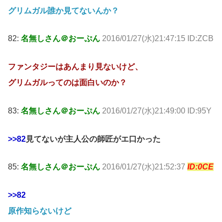
グリムガル誰か見てないんか？
82:
名無しさん＠おーぷん
2016/01/27(水)21:47:15 ID:ZCB
ファンタジーはあんまり見ないけど、
グリムガルってのは面白いのか？
83:
名無しさん＠おーぷん
2016/01/27(水)21:49:00 ID:95Y
>>82
見てないが主人公の師匠がエ口かった
85:
名無しさん＠おーぷん
2016/01/27(水)21:52:37
ID:0CE
>>82
原作知らないけど