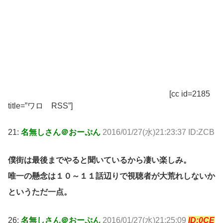
[cc id=2185
title=”ワロ RSS”]
21:
名無しさん＠おーぷん
2016/01/27(水)21:23:37 ID:ZCB
僕街は最後までやると聞いているから凄い楽しみ。
唯一の懸念は１０～１１話辺りで視聴者が大荒れしないか
というただ一点。
26:
名無しさん＠おーぷん
2016/01/27(水)21:25:09
ID:0CE