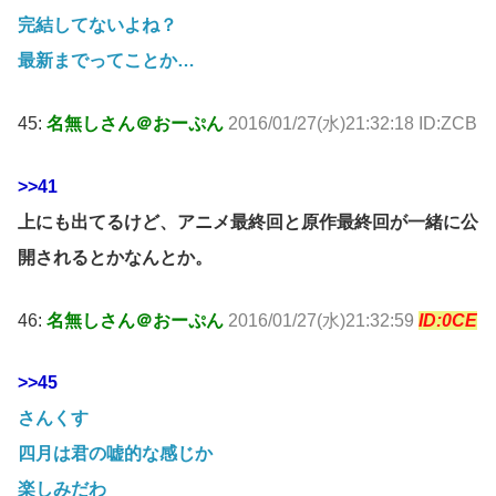
完結してないよね？
最新までってことか…
45:
名無しさん＠おーぷん
2016/01/27(水)21:32:18 ID:ZCB
>>41
上にも出てるけど、アニメ最終回と原作最終回が一緒に公
開されるとかなんとか。
46:
名無しさん＠おーぷん
2016/01/27(水)21:32:59
ID:0CE
>>45
さんくす
四月は君の嘘的な感じか
楽しみだわ