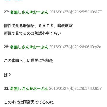
27:
名無しさん＠おーぷん
2016/01/27(水)21:25:52 ID:A7T
惰性で見る暦物語、ＧＡＴＥ、暗殺教室
新規で見てるのは落語心中くらい
28:
名無しさん＠おーぷん
2016/01/27(水)21:26:06 ID:y2a
この素晴らしい世界に祝福を
は？
33:
名無しさん＠おーぷん
2016/01/27(水)21:28:17 ID:95Y
このすばは雨宮天でてるのね