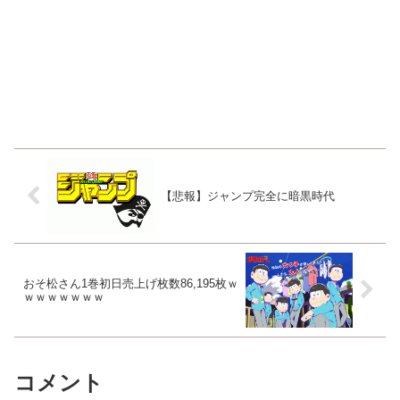
【悲報】ジャンプ完全に暗黒時代
おそ松さん1巻初日売上げ枚数86,195枚ｗ
ｗｗｗｗｗｗｗ
コメント