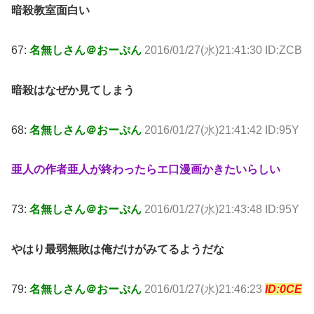
暗殺教室面白い
67:
名無しさん＠おーぷん
2016/01/27(水)21:41:30 ID:ZCB
暗殺はなぜか見てしまう
68:
名無しさん＠おーぷん
2016/01/27(水)21:41:42 ID:95Y
亜人の作者亜人が終わったらエ口漫画かきたいらしい
73:
名無しさん＠おーぷん
2016/01/27(水)21:43:48 ID:95Y
やはり最弱無敗は俺だけがみてるようだな
79:
名無しさん＠おーぷん
2016/01/27(水)21:46:23
ID:0CE