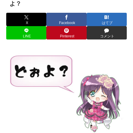
よ？
X
Facebook
はてブ
LINE
Pinterest
コメント