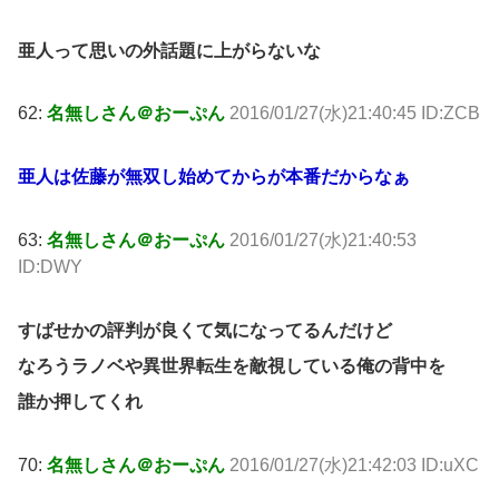
亜人って思いの外話題に上がらないな
62:
名無しさん＠おーぷん
2016/01/27(水)21:40:45 ID:ZCB
亜人は佐藤が無双し始めてからが本番だからなぁ
63:
名無しさん＠おーぷん
2016/01/27(水)21:40:53
ID:DWY
すばせかの評判が良くて気になってるんだけど
なろうラノベや異世界転生を敵視している俺の背中を
誰か押してくれ
70:
名無しさん＠おーぷん
2016/01/27(水)21:42:03 ID:uXC