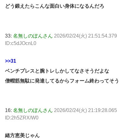
どう鍛えたらこんな面白い身体になるんだろ
33:
名無しのぽんさん
2026/02/24(火) 21:51:54.379
ID:c5dJOcnL0
>>31
ベンチプレスと腕トレしかしてなさそうだよな
僧帽筋無駄に発達してるからフォーム終わってそう
16:
名無しのぽんさん
2026/02/24(火) 21:19:28.065
ID:2h5ZRX/W0
緒方恵美じゃん