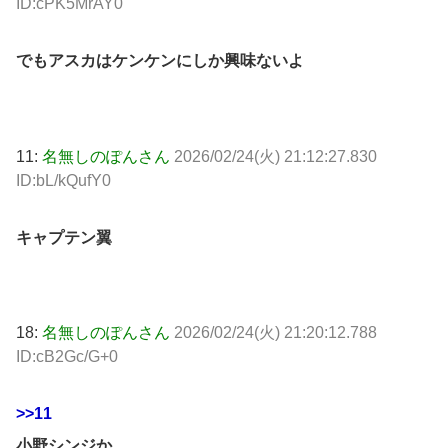
ID:cPK5MrAY0
でもアスカはケンケンにしか興味ないよ
11:
名無しのぽんさん
2026/02/24(火) 21:12:27.830
ID:bL/kQufY0
キャプテン翼
18:
名無しのぽんさん
2026/02/24(火) 21:20:12.788
ID:cB2Gc/G+0
>>11
小野シンジか