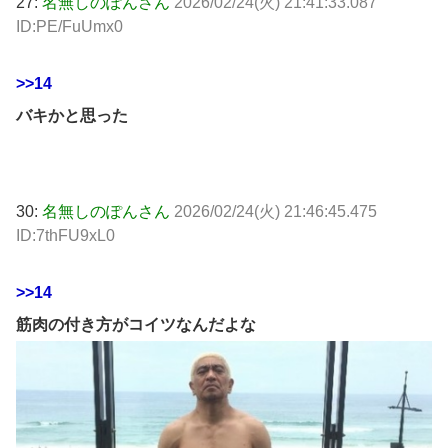
27:
名無しのぽんさん
2026/02/24(火) 21:41:33.087
ID:PE/FuUmx0
>>14
バキかと思った
30:
名無しのぽんさん
2026/02/24(火) 21:46:45.475
ID:7thFU9xL0
>>14
筋肉の付き方がコイツなんだよな