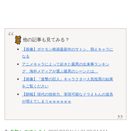
他の記事も見てみる？
【画像】ポケモン映画最新作のサトシ、萌えキャラに
なる
アニメキャラによって起きた最悪の出来事ランキン
グ 海外メディアが選ぶ最悪のシーンとは…
【画像】『進撃の巨人』キャラクター人気投票の結果
をご覧ください
【朗報】現代の技術力、実現可能なドラえもんの道具
が増えてしまうｗｗｗｗｗｗ