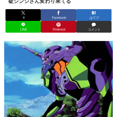
碇シンジさん変わり果てる
X
Facebook
はてブ
LINE
Pinterest
コメント