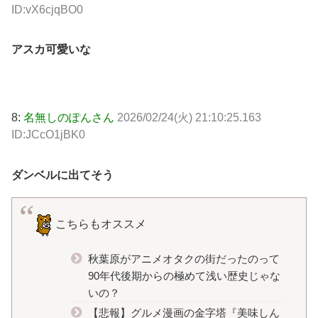
ID:vX6cjqBO0
アスカ可愛いな
8:
名無しのぽんさん
2026/02/24(火) 21:10:25.163
ID:JCcO1jBK0
ダンベルに出てそう
こちらもオススメ
秋葉原がアニメオタクの街だったのって
90年代後期からの極めて浅い歴史じゃな
いの？
【悲報】グルメ漫画の金字塔『美味しん