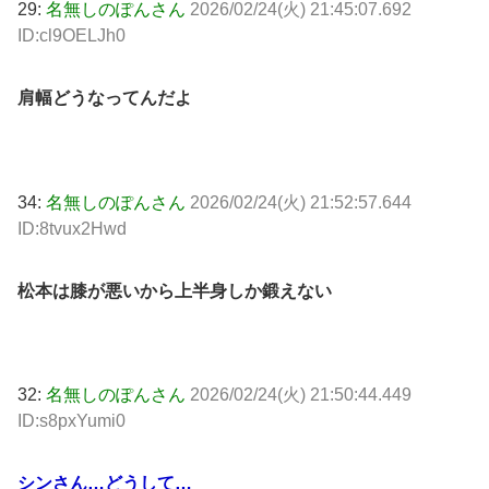
29:
名無しのぽんさん
2026/02/24(火) 21:45:07.692
ID:cl9OELJh0
肩幅どうなってんだよ
34:
名無しのぽんさん
2026/02/24(火) 21:52:57.644
ID:8tvux2Hwd
松本は膝が悪いから上半身しか鍛えない
32:
名無しのぽんさん
2026/02/24(火) 21:50:44.449
ID:s8pxYumi0
シンさん…どうして…