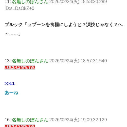
11:
名無しのぽんさん
2026/02/24(火) 18:53:20.299
ID:sLDsOkZ+0
ブルック「ラブーンを食糧にしようと？演技じゃなく？へ
～……」
13:
名無しのぽんさん
2026/02/24(火) 18:57:31.540
ID:FXPVof8Y0
>>11
あーね
16:
名無しのぽんさん
2026/02/24(火) 19:09:32.129
ID:FXPVof8Y0