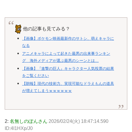
他の記事も見てみる？
【画像】ポケモン映画最新作のサトシ、萌えキャラに
なる
アニメキャラによって起きた最悪の出来事ランキン
グ 海外メディアが選ぶ最悪のシーンとは…
【画像】『進撃の巨人』キャラクター人気投票の結果
をご覧ください
【朗報】現代の技術力、実現可能なドラえもんの道具
が増えてしまうｗｗｗｗｗｗ
2:
名無しのぽんさん
2026/02/24(火) 18:47:14.590
ID:4I1HXp/J0