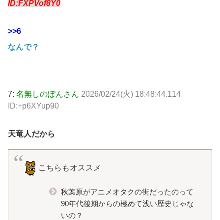
ID:FXPVof8Y0
>>6
なんで？
7:
名無しのぽんさん
2026/02/24(火) 18:48:44.114
ID:+p6XYup90
天竜人だから
こちらもオススメ
秋葉原がアニメオタクの街だったのって
90年代後期からの極めて浅い歴史じゃな
いの？