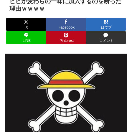
ビビが麦わらの一味に加入するのを断った
理由ｗｗｗｗ
X
Facebook
はてブ
LINE
Pinterest
コメント