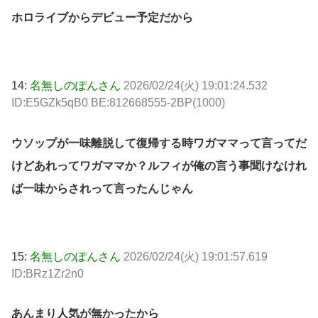
ホロライブからデビュー予定だから
14:
名無しのぽんさん
2026/02/24(火) 19:01:24.532
ID:E5GZk5qB0 BE:812668555-2BP(1000)
ウソップが一味離脱して復帰する時ワガママって言ってだ
けどあれってワガママか？ルフィが俺の言う事聞けなけれ
ば一味からされって言ったんじゃん
15:
名無しのぽんさん
2026/02/24(火) 19:01:57.619
ID:BRz1Zr2n0
あんまり人気が無かったから