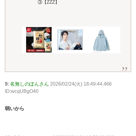
③【ZZZ】
9:
名無しのぽんさん
2026/02/24(火) 18:49:44.466
ID:wcqUBgO40
弱いから