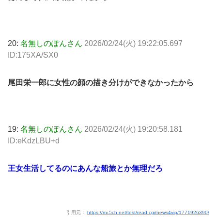
20:
名無しのぽんさん
2026/02/24(火) 19:22:05.697
ID:175XA/SX0
尾田栄一郎に女性の顔の描き分けができなかったから
19:
名無しのぽんさん
2026/02/24(火) 19:20:58.181
ID:eKdzLBU+d
王女生活してるのにあんな船旅とか無理だろ
引用元：
https://mi.5ch.net/test/read.cgi/news4vip/1771926390/