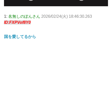
1:
名無しのぽんさん
2026/02/24(火) 18:46:30.263
ID:FXPVof8Y0
国を愛してるから