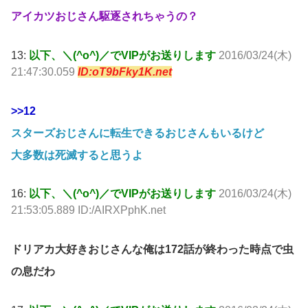
アイカツおじさん駆逐されちゃうの？
13:
以下、＼(^o^)／でVIPがお送りします
2016/03/24(木)
21:47:30.059
ID:oT9bFky1K.net
>>12
スターズおじさんに転生できるおじさんもいるけど
大多数は死滅すると思うよ
16:
以下、＼(^o^)／でVIPがお送りします
2016/03/24(木)
21:53:05.889 ID:/AIRXPphK.net
ドリアカ大好きおじさんな俺は172話が終わった時点で虫
の息だわ