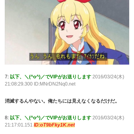
7:
以下、＼(^o^)／でVIPがお送りします
2016/03/24(木)
21:08:29.300 ID:MNrDN2Nq0.net
消滅するんやない。俺たちには見えなくなるだけだ。
8:
以下、＼(^o^)／でVIPがお送りします
2016/03/24(木)
21:17:01.151
ID:oT9bFky1K.net