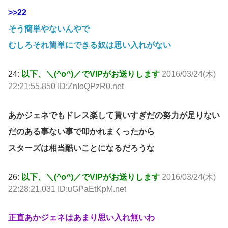
>>22
そう簡単やないんやで
むしろそれ簡単にできる奴は思い入れがない
24:
以下、＼(^o^)／でVIPがお送りします
2016/03/24(木)
22:21:55.850 ID:ZnIoQPzR0.net
あかジェネでもドレス楽して貰いすぎだの努力が足りない
だのある事ない事で叩かれまくったから
スターズは相当酷いことになるだろうな
26:
以下、＼(^o^)／でVIPがお送りします
2016/03/24(木)
22:28:21.031 ID:uGPaEtKpM.net
正直あかジェネはあまり思い入れ無いわ