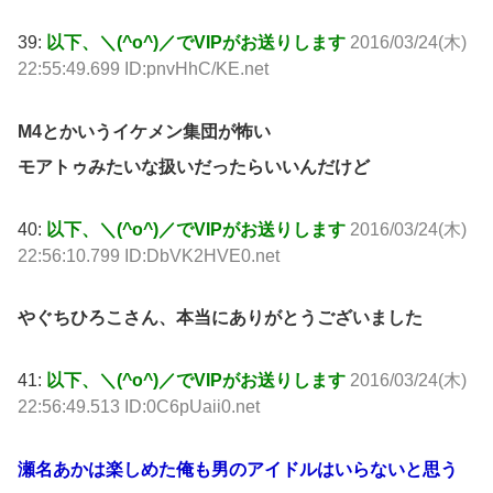
39:
以下、＼(^o^)／でVIPがお送りします
2016/03/24(木)
22:55:49.699 ID:pnvHhC/KE.net
M4とかいうイケメン集団が怖い
モアトゥみたいな扱いだったらいいんだけど
40:
以下、＼(^o^)／でVIPがお送りします
2016/03/24(木)
22:56:10.799 ID:DbVK2HVE0.net
やぐちひろこさん、本当にありがとうございました
41:
以下、＼(^o^)／でVIPがお送りします
2016/03/24(木)
22:56:49.513 ID:0C6pUaii0.net
瀬名あかは楽しめた俺も男のアイドルはいらないと思う