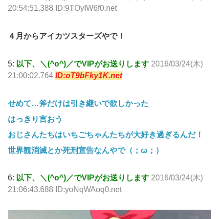
20:54:51.388 ID:9TOyIW6f0.net
４月からアイカツスターズやで！
5:
以下、＼(^o^)／でVIPがお送りします
2016/03/24(木)
21:00:02.764
ID:oT9bFky1K.net
せめて…斧だけは引き継いで欲しかった
はっきり言おう
おじさんたちはいちごちゃんたちが大好き過ぎるんだ！
世界観消滅とか死刑宣告なんやで（；ω；）
6:
以下、＼(^o^)／でVIPがお送りします
2016/03/24(木)
21:06:43.688 ID:yoNqWAoq0.net