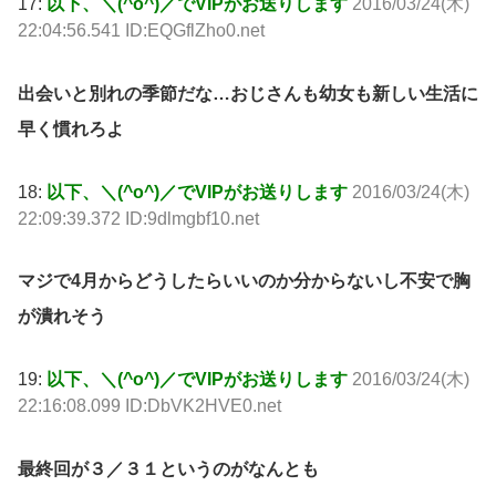
17:
以下、＼(^o^)／でVIPがお送りします
2016/03/24(木)
22:04:56.541 ID:EQGflZho0.net
出会いと別れの季節だな…おじさんも幼女も新しい生活に
早く慣れろよ
18:
以下、＼(^o^)／でVIPがお送りします
2016/03/24(木)
22:09:39.372 ID:9dlmgbf10.net
マジで4月からどうしたらいいのか分からないし不安で胸
が潰れそう
19:
以下、＼(^o^)／でVIPがお送りします
2016/03/24(木)
22:16:08.099 ID:DbVK2HVE0.net
最終回が３／３１というのがなんとも