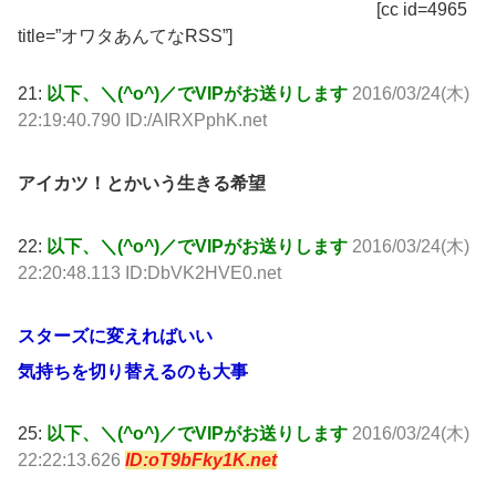
[cc id=4965
title=”オワタあんてなRSS”]
21:
以下、＼(^o^)／でVIPがお送りします
2016/03/24(木)
22:19:40.790 ID:/AIRXPphK.net
アイカツ！とかいう生きる希望
22:
以下、＼(^o^)／でVIPがお送りします
2016/03/24(木)
22:20:48.113 ID:DbVK2HVE0.net
スターズに変えればいい
気持ちを切り替えるのも大事
25:
以下、＼(^o^)／でVIPがお送りします
2016/03/24(木)
22:22:13.626
ID:oT9bFky1K.net