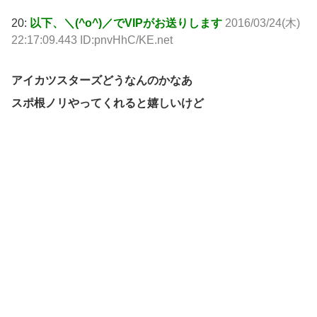
20:
以下、＼(^o^)／でVIPがお送りします
2016/03/24(木)
22:17:09.443 ID:pnvHhC/KE.net
アイカツスターズどうなんのかなあ
スポ根ノリやってくれると嬉しいけど