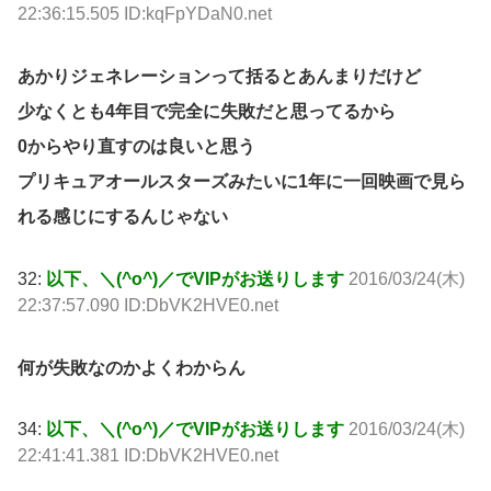
22:36:15.505 ID:kqFpYDaN0.net
あかりジェネレーションって括るとあんまりだけど
少なくとも4年目で完全に失敗だと思ってるから
0からやり直すのは良いと思う
プリキュアオールスターズみたいに1年に一回映画で見ら
れる感じにするんじゃない
32:
以下、＼(^o^)／でVIPがお送りします
2016/03/24(木)
22:37:57.090 ID:DbVK2HVE0.net
何が失敗なのかよくわからん
34:
以下、＼(^o^)／でVIPがお送りします
2016/03/24(木)
22:41:41.381 ID:DbVK2HVE0.net