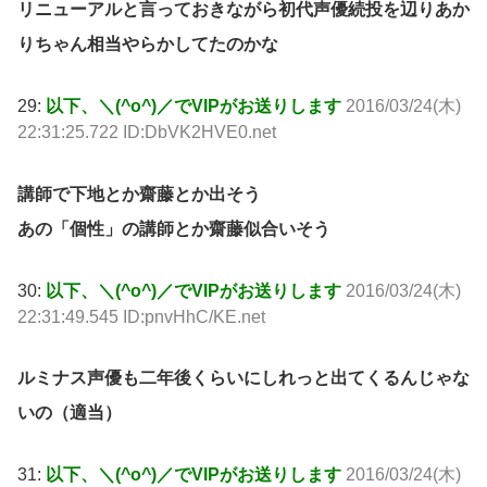
リニューアルと言っておきながら初代声優続投を辺りあか
りちゃん相当やらかしてたのかな
29:
以下、＼(^o^)／でVIPがお送りします
2016/03/24(木)
22:31:25.722 ID:DbVK2HVE0.net
講師で下地とか齋藤とか出そう
あの「個性」の講師とか齋藤似合いそう
30:
以下、＼(^o^)／でVIPがお送りします
2016/03/24(木)
22:31:49.545 ID:pnvHhC/KE.net
ルミナス声優も二年後くらいにしれっと出てくるんじゃな
いの（適当）
31:
以下、＼(^o^)／でVIPがお送りします
2016/03/24(木)