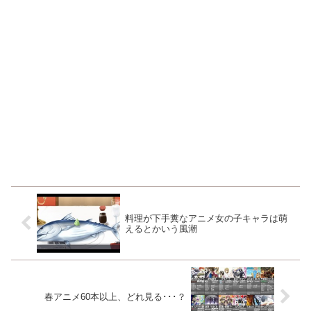
料理が下手糞なアニメ女の子キャラは萌
えるとかいう風潮
春アニメ60本以上、どれ見る･･･？