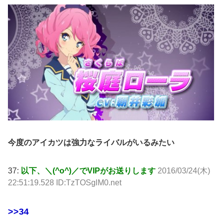
今度のアイカツは強力なライバルがいるみたい
37:
以下、＼(^o^)／でVIPがお送りします
2016/03/24(木)
22:51:19.528 ID:TzTOSglM0.net
>>34