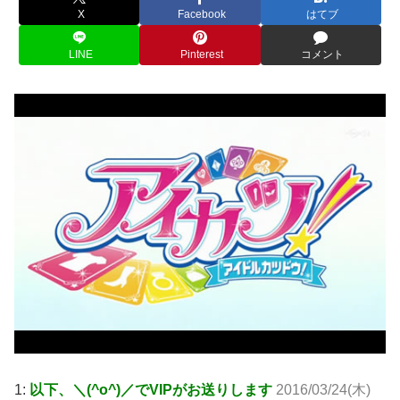
X
Facebook
はてブ
LINE
Pinterest
コメント
1:
以下、＼(^o^)／でVIPがお送りします
2016/03/24(木)