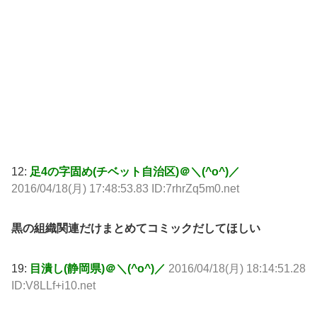
12:
足4の字固め(チベット自治区)＠＼(^o^)／
2016/04/18(月) 17:48:53.83 ID:7rhrZq5m0.net
黒の組織関連だけまとめてコミックだしてほしい
19:
目潰し(静岡県)＠＼(^o^)／
2016/04/18(月) 18:14:51.28
ID:V8LLf+i10.net