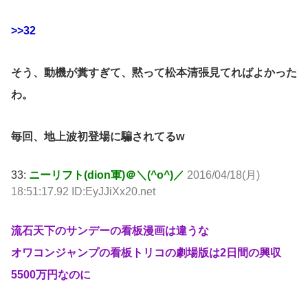
>>32
そう、動機が糞すぎて、黙って松本清張見てればよかった
わ。
毎回、地上波初登場に騙されてるw
33:
ニーリフト(dion軍)＠＼(^o^)／
2016/04/18(月)
18:51:17.92 ID:EyJJiXx20.net
流石天下のサンデーの看板漫画は違うな
オワコンジャンプの看板トリコの劇場版は2日間の興収
5500万円なのに