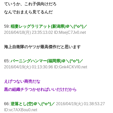
ていうか、これ子供向けだろ
なんでおまえら見てるんだ
59:
稲妻レッグラリアット(新潟県)＠＼(^o^)／
2016/04/18(月) 23:35:13.02 ID:MsejC7Jv0.net
海上自衛隊のヤツが最高傑作だと思います
65:
バーニングハンマー(福岡県)＠＼(^o^)／
2016/04/19(火) 01:13:30.96 ID:Gnk4CKVI0.net
えげつない商売だな
黒の組織チラつかせればいいだけだから
66:
逆落とし(空)＠＼(^o^)／
2016/04/19(火) 01:38:53.27
ID:vc7AXBou0.net