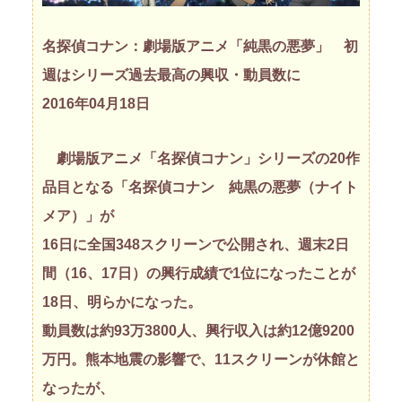
名探偵コナン：劇場版アニメ「純黒の悪夢」 初
週はシリーズ過去最高の興収・動員数に
2016年04月18日
劇場版アニメ「名探偵コナン」シリーズの20作
品目となる「名探偵コナン 純黒の悪夢（ナイト
メア）」が
16日に全国348スクリーンで公開され、週末2日
間（16、17日）の興行成績で1位になったことが
18日、明らかになった。
動員数は約93万3800人、興行収入は約12億9200
万円。熊本地震の影響で、11スクリーンが休館と
なったが、