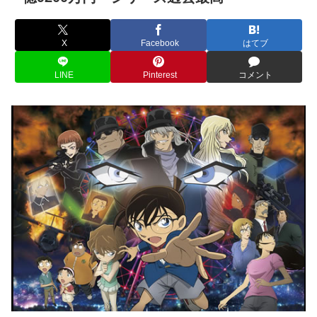
X
Facebook
はてブ
LINE
Pinterest
コメント