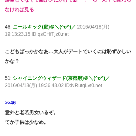
なければ見る
46:
ニールキック(庭)＠＼(^o^)／
2016/04/18(月)
19:13:23.15 ID:qsCHfTjz0.net
こどもばっかかなあ…大人がデートでいくには恥ずかしい
かな？
51:
シャイニングウィザード(京都府)＠＼(^o^)／
2016/04/18(月) 19:36:48.02 ID:NRutqLvt0.net
>>46
意外と老若男女いるぞ。
てか子供は少なめ。