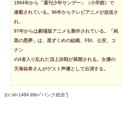
1994年から「週刊少年サンデー」（小学館）で
連載されている。96年からテレビアニメが放送さ
れ、
97年からは劇場版アニメも製作されている。「純
黒の悪夢」は、黒ずくめの組織、FBI、公安、コ
ナン
の4者入り乱れた頂上決戦が展開される。女優の
天海祐希さんがゲスト声優として出演する。
[cc id=1484 title=”バンク総合”]