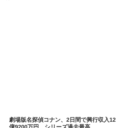
劇場版名探偵コナン、2日間で興行収入12
億9200万円 シリーズ過去最高