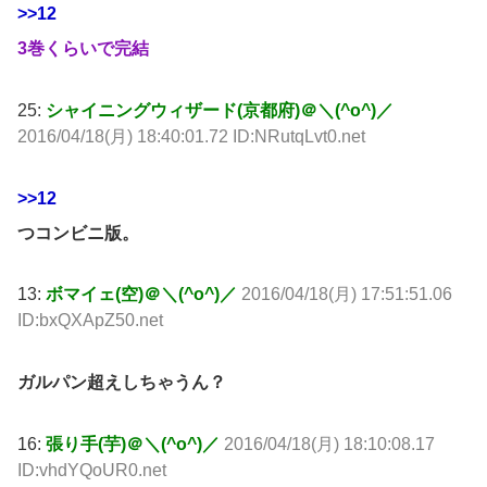
>>12
3巻くらいで完結
25:
シャイニングウィザード(京都府)＠＼(^o^)／
2016/04/18(月) 18:40:01.72 ID:NRutqLvt0.net
>>12
つコンビニ版。
13:
ボマイェ(空)＠＼(^o^)／
2016/04/18(月) 17:51:51.06
ID:bxQXApZ50.net
ガルパン超えしちゃうん？
16:
張り手(芋)＠＼(^o^)／
2016/04/18(月) 18:10:08.17
ID:vhdYQoUR0.net