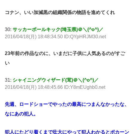
コナン、いい加減黒の組織関係の物語を進めてくれ
30:
サッカーボールキック(埼玉県)＠＼(^o^)／
2016/04/18(月) 18:48:34.50 ID:QYpHRJM30.net
23年前の作品なのに、いまだに子供に人気あるのがすご
い
31:
シャイニングウィザード(茸)＠＼(^o^)／
2016/04/18(月) 18:48:45.66 ID:Y8mEUghb0.net
先週、ロードショーでやったの最高につまんなかったな、
なにあの犯人。
犯人にたどり着くまで壮大にやって犯人わかるとポカーン