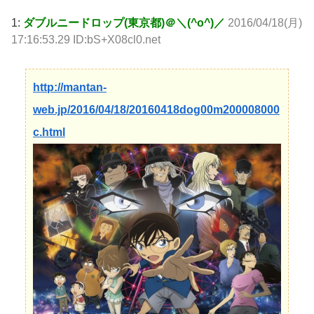
1:
ダブルニードロップ(東京都)＠＼(^o^)／
2016/04/18(月)
17:16:53.29 ID:bS+X08cl0.net
http://mantan-
web.jp/2016/04/18/20160418dog00m200008000
c.html