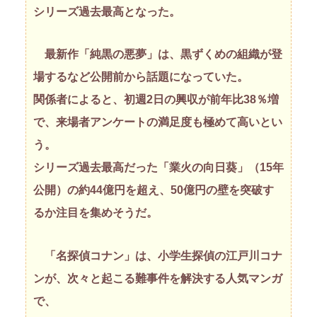
シリーズ過去最高となった。
最新作「純黒の悪夢」は、黒ずくめの組織が登
場するなど公開前から話題になっていた。
関係者によると、初週2日の興収が前年比38％増
で、来場者アンケートの満足度も極めて高いとい
う。
シリーズ過去最高だった「業火の向日葵」（15年
公開）の約44億円を超え、50億円の壁を突破す
るか注目を集めそうだ。
「名探偵コナン」は、小学生探偵の江戸川コナ
ンが、次々と起こる難事件を解決する人気マンガ
で、