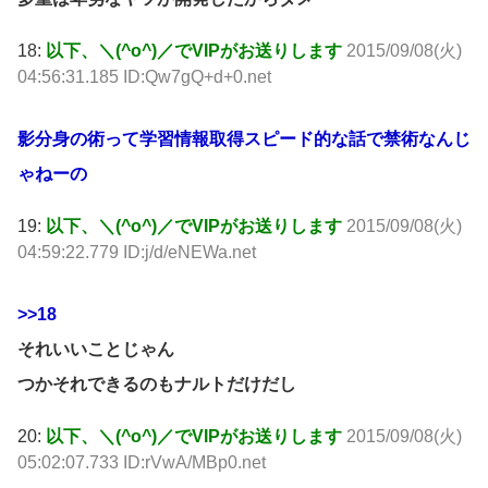
18:
以下、＼(^o^)／でVIPがお送りします
2015/09/08(火)
04:56:31.185 ID:Qw7gQ+d+0.net
影分身の術って学習情報取得スピード的な話で禁術なんじ
ゃねーの
19:
以下、＼(^o^)／でVIPがお送りします
2015/09/08(火)
04:59:22.779 ID:j/d/eNEWa.net
>>18
それいいことじゃん
つかそれできるのもナルトだけだし
20:
以下、＼(^o^)／でVIPがお送りします
2015/09/08(火)
05:02:07.733 ID:rVwA/MBp0.net