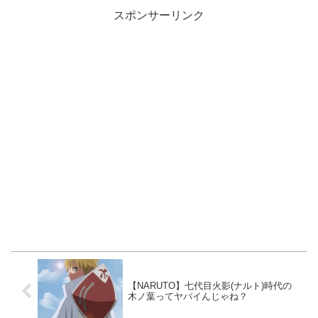
生徒たちが騒いでる何でも見覚
えのない美人の女生徒が、コガ
スポンサーリンク
ラ...
【NARUTO】七代目火影(ナルト)時代の
木ノ葉ってヤバイんじゃね？