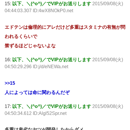
15:
以下、＼(^o^)／でVIPがお送りします
2015/09/08(火)
04:44:03.307 ID:4wX8NOkP0.net
エドテンは倫理的にアレだけど多重はスタミナの有無が問
われるくらいで
禁ずるほどじゃないよな
16:
以下、＼(^o^)／でVIPがお送りします
2015/09/08(火)
04:50:29.296 ID:j/d/eNEWa.net
>>15
人によっては命に関わるんだぞ
17:
以下、＼(^o^)／でVIPがお送りします
2015/09/08(火)
04:50:34.612 ID:Algl52Spr.net
多重は卑劣なヤツが開発したからダメ