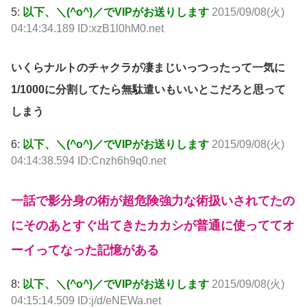
5:
以下、＼(^o^)／でVIPがお送りします
2015/09/08(火)
04:14:34.189 ID:xzB1l0hM0.net
いくらナルトのチャクラが凄まじいっつったって一気に
1/1000に分割してたら無駄遣いもいいとこだろと思って
しまう
6:
以下、＼(^o^)／でVIPがお送りします
2015/09/08(火)
04:14:38.594 ID:Cnzh6h9q0.net
一話で影分身の術が超危険強力な術扱いされてたの
にそのあとすぐ出てきたカカシが普通に使っててオ
ーイってなった記憶がある
8:
以下、＼(^o^)／でVIPがお送りします
2015/09/08(火)
04:15:14.509 ID:j/d/eNEWa.net