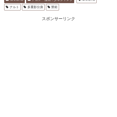
ナルト
多重影分身
禁術
スポンサーリンク