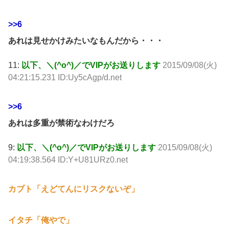
>>6
あれは見せかけみたいなもんだから・・・
11:
以下、＼(^o^)／でVIPがお送りします
2015/09/08(火)
04:21:15.231 ID:Uy5cAgp/d.net
>>6
あれは多重が禁術なわけだろ
9:
以下、＼(^o^)／でVIPがお送りします
2015/09/08(火)
04:19:38.564 ID:Y+U81URz0.net
カブト「えどてんにリスクないぞ」
イタチ「俺やで」