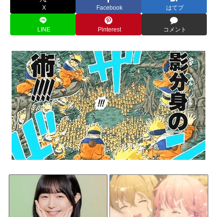
X
Facebook
はてブ
LINE
Pinterest
コメント