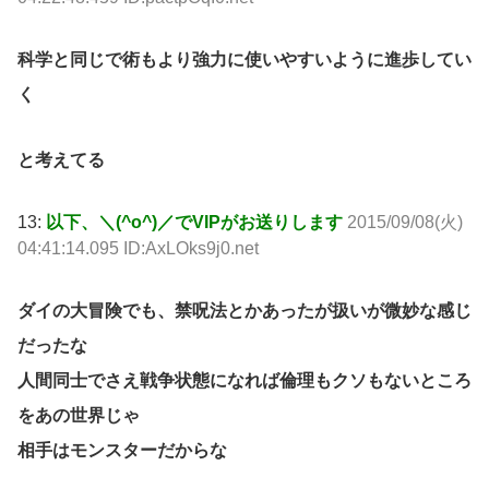
科学と同じで術もより強力に使いやすいように進歩してい
く
と考えてる
13:
以下、＼(^o^)／でVIPがお送りします
2015/09/08(火)
04:41:14.095 ID:AxLOks9j0.net
ダイの大冒険でも、禁呪法とかあったが扱いが微妙な感じ
だったな
人間同士でさえ戦争状態になれば倫理もクソもないところ
をあの世界じゃ
相手はモンスターだからな