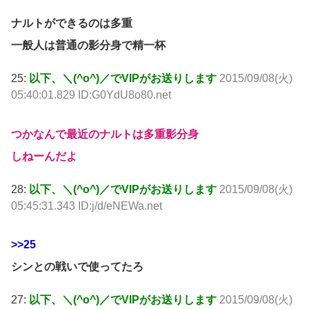
ナルトができるのは多重
一般人は普通の影分身で精一杯
25:
以下、＼(^o^)／でVIPがお送りします
2015/09/08(火)
05:40:01.829 ID:G0YdU8o80.net
つかなんで最近のナルトは多重影分身
しねーんだよ
28:
以下、＼(^o^)／でVIPがお送りします
2015/09/08(火)
05:45:31.343 ID:j/d/eNEWa.net
>>25
シンとの戦いで使ってたろ
27:
以下、＼(^o^)／でVIPがお送りします
2015/09/08(火)