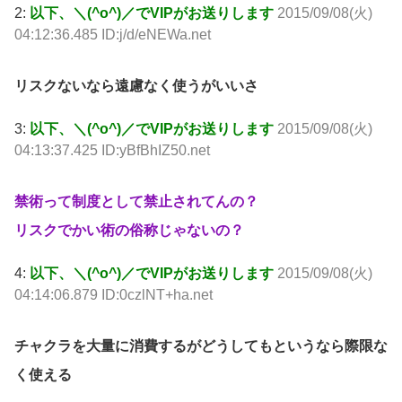
2:
以下、＼(^o^)／でVIPがお送りします
2015/09/08(火)
04:12:36.485 ID:j/d/eNEWa.net
リスクないなら遠慮なく使うがいいさ
3:
以下、＼(^o^)／でVIPがお送りします
2015/09/08(火)
04:13:37.425 ID:yBfBhIZ50.net
禁術って制度として禁止されてんの？
リスクでかい術の俗称じゃないの？
4:
以下、＼(^o^)／でVIPがお送りします
2015/09/08(火)
04:14:06.879 ID:0czlNT+ha.net
チャクラを大量に消費するがどうしてもというなら際限な
く使える