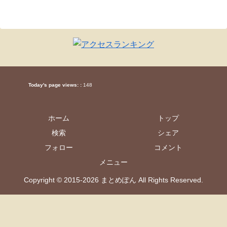
Today's page views: :
148
ホーム
トップ
検索
シェア
フォロー
コメント
メニュー
Copyright © 2015-2026 まとめぽん All Rights Reserved.