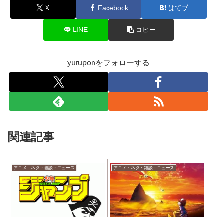
X
Facebook
はてブ
LINE
コピー
yuruponをフォローする
関連記事
アニメ：ネタ・雑談・ニュース
アニメ：ネタ・雑談・ニュース