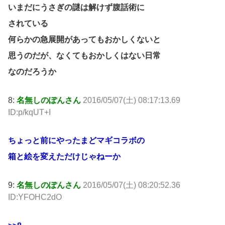
いまだにうさぎの謎は解けず腹話術に
されている
何らかの急展開があってもおかしくないと
思うのだが、なくてもおかしくはない日常
なのだろうか
8:
名無しのぽんさん
2016/05/07(土) 08:17:13.69
ID:p/kqUT+I
ちょっと前にやったまどマギコラボの
箱と絵を変えただけじゃねーか
9:
名無しのぽんさん
2016/05/07(土) 08:20:52.36
ID:YFOHC2dO