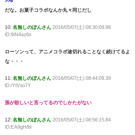
>>8
だな。お菓子コラボなんか丸々同じだし
10:
名無しのぽんさん
2016/05/07(土) 08:30:09.98
ID:9iN4az6x
ローソンって、アニメコラボ途切れることなく続けてるよ
な・・・
11:
名無しのぽんさん
2016/05/07(土) 08:44:09.39
ID:/YtVso7Y
孫が欲しいと言ってるのでしかたがない
12:
名無しのぽんさん
2016/05/07(土) 08:56:15.84
ID:EA9gH/bl