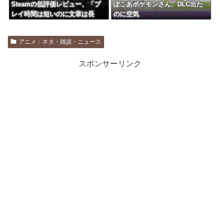
Steamの低評価レビュー、「プ
ぽこあポケモンさん、DLC出た
レイ時間は短いのに文章は長
のに空気
い」という謎の傾向が分析で浮
き彫りにｗｗｗｗ
アニメ：ネタ・雑談・ニュース
スポンサーリンク