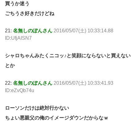
買うか迷う
ごちうさ好きだけどね
21:
名無しのぽんさん
2016/05/07(土) 10:33:14.88
ID:UfjAISN7
シャロちゃんみたくニコッ♪と笑顔にならないと買えない
とか
22:
名無しのぽんさん
2016/05/07(土) 10:33:41.93
ID:eZvQb74u
ローソンだけは絶対行かない
ちょい悪親父の俺のイメージダウンだからなｗ