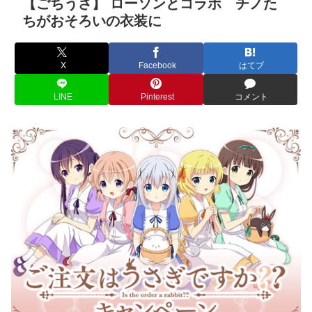
【ごちうさ】 ローソンとコラボ チノた
ちがおそろいの衣装に
X
Facebook
はてブ
LINE
Pinterest
コメント