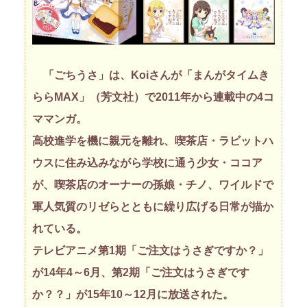
「ごちうさ」は、Koiさんが「まんがタイムき
ららMAX」（芳文社）で2011年から連載中の4コ
ママンガ。
高校進学を機に親元を離れ、喫茶店・ラビットハ
ウスに住み込みながら学校に通う少女・ココア
が、喫茶店のオーナーの孫娘・チノ、ワイルドで
軍人気質のリゼらとともに繰り広げる日常が描か
れている。
テレビアニメ第1期「ご注文はうさぎですか？」
が14年4～6月、第2期「ご注文はうさぎです
か？？」が15年10～12月に放送された。