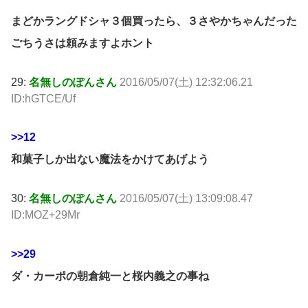
まどかラングドシャ３個買ったら、３さやかちゃんだった
ごちうさは頼みますよホント
29:
名無しのぽんさん
2016/05/07(土) 12:32:06.21
ID:hGTCE/Uf
>>12
和菓子しか出ない魔法をかけてあげよう
30:
名無しのぽんさん
2016/05/07(土) 13:09:08.47
ID:MOZ+29Mr
>>29
ダ・カーポの朝倉純一と桜内義之の事ね