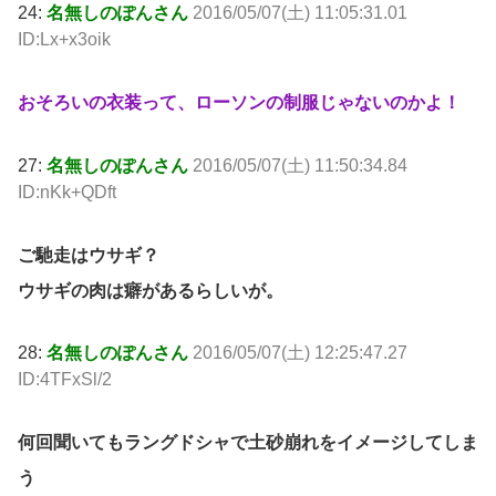
24:
名無しのぽんさん
2016/05/07(土) 11:05:31.01
ID:Lx+x3oik
おそろいの衣装って、ローソンの制服じゃないのかよ！
27:
名無しのぽんさん
2016/05/07(土) 11:50:34.84
ID:nKk+QDft
ご馳走はウサギ？
ウサギの肉は癖があるらしいが。
28:
名無しのぽんさん
2016/05/07(土) 12:25:47.27
ID:4TFxSl/2
何回聞いてもラングドシャで土砂崩れをイメージしてしま
う