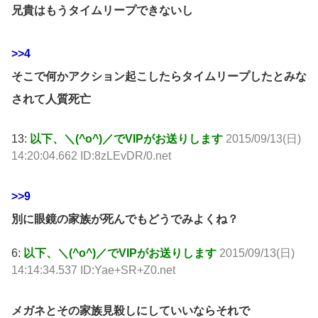
兄貴はもうタイムリープできないし
>>4
そこで何かアクション起こしたらタイムリープしたとみな
されて人質死亡
13:
以下、＼(^o^)／でVIPがお送りします
2015/09/13(日)
14:20:04.662 ID:8zLEvDR/0.net
>>9
別に眼鏡の家族が死んでもどうでみよくね？
6:
以下、＼(^o^)／でVIPがお送りします
2015/09/13(日)
14:14:34.537 ID:Yae+SR+Z0.net
メガネとその家族見殺しにしていいならそれで