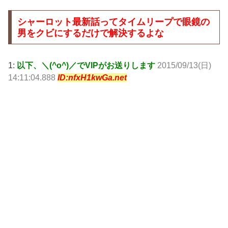
シャーロット最新話ってタイムリープで眼鏡の
男をクビにするだけで解決するよな
1:
以下、＼(^o^)／でVIPがお送りします
2015/09/13(日)
14:11:04.888
ID:nfxH1kwGa.net