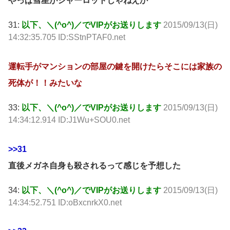
やっぱ彗星がシャーロットじゃねえか
31:
以下、＼(^o^)／でVIPがお送りします
2015/09/13(日)
14:32:35.705 ID:SStnPTAF0.net
運転手がマンションの部屋の鍵を開けたらそこには家族の
死体が！！みたいな
33:
以下、＼(^o^)／でVIPがお送りします
2015/09/13(日)
14:34:12.914 ID:J1Wu+SOU0.net
>>31
直後メガネ自身も殺されるって感じを予想した
34:
以下、＼(^o^)／でVIPがお送りします
2015/09/13(日)
14:34:52.751 ID:oBxcnrkX0.net