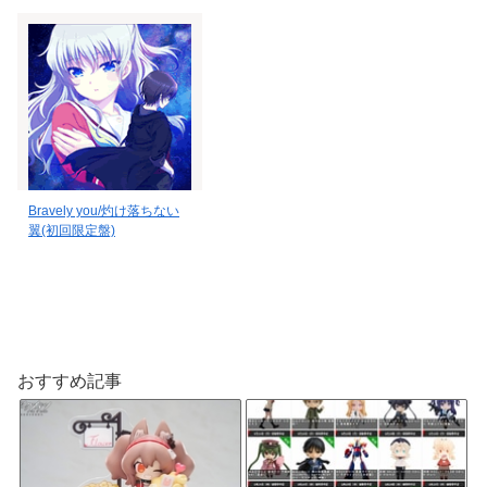
Bravely you/灼け落ちない
翼(初回限定盤)
おすすめ記事