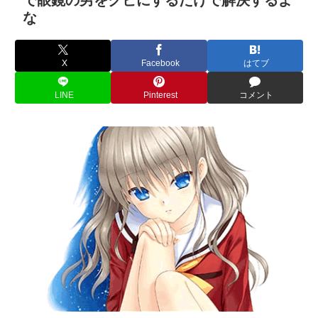
な
X
Facebook
はてブ
LINE
Pinterest
コメント