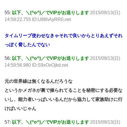
55:
以下、＼(^o^)／でVIPがお送りします
2015/09/13(日)
14:59:22.755 ID:U86hAyRR0.net
タイムリープ使わせなきゃそれで良いからとりあえずそれ
っぽく脅したんでない
56:
以下、＼(^o^)／でVIPがお送りします
2015/09/13(日)
14:59:56.980 ID:S9xOxOjkd.net
元の世界線は無くなるんだろうな
というかメガネが裏で操られてることを秘密にする必要な
いし、能力者いっぱいいるんだから協力して家族助けに行
けばいいじゃん
57:
以下、＼(^o^)／でVIPがお送りします
2015/09/13(日)