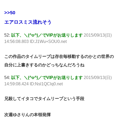
>>50
エアロスミス流れそう
52:
以下、＼(^o^)／でVIPがお送りします
2015/09/13(日)
14:56:08.803 ID:J1Wu+SOU0.net
この作品のタイムリープは存在毎移動するのかとの世界の
自分に上書きするのかどっちなんだろうね
54:
以下、＼(^o^)／でVIPがお送りします
2015/09/13(日)
14:59:08.424 ID:Nsl1QClq0.net
兄殺してイタコでタイムリープという手段
次週ゆさりんの本領発揮