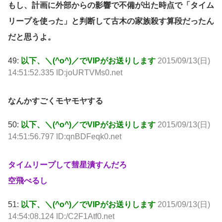
もし、計画に外部からの影響で不備が出た時点で「タイム
リープを使った」と判断して古木の家族殺す算段だったん
だと思うよ。
49:
以下、＼(^o^)／でVIPがお送りします
2015/09/13(日)
14:51:52.335 ID:joURTVMs0.net
なんかすごくモヤモヤする
50:
以下、＼(^o^)／でVIPがお送りします
2015/09/13(日)
14:51:56.797 ID:qnBDFeqk0.net
タイムリープして彗星潰すんだろ
空飛べるし
51:
以下、＼(^o^)／でVIPがお送りします
2015/09/13(日)
14:54:08.124 ID:/C2F1Atf0.net