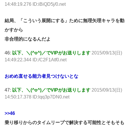
14:48:19.276 ID:iBiQD5j/0.net
結局、「こういう展開にする」ために無理矢理キャラを動
かすから
非合理的になるんだよ
46:
以下、＼(^o^)／でVIPがお送りします
2015/09/13(日)
14:49:22.344 ID:/C2F1Atf0.net
おめめ直せる能力者見つけないとな
47:
以下、＼(^o^)／でVIPがお送りします
2015/09/13(日)
14:50:17.378 ID:lqq3p7DN0.net
>>46
乗り移りからのタイムリープで解決する可能性とそもそも