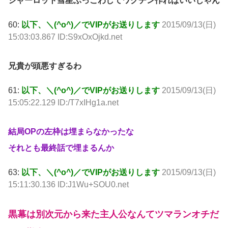
シャーロット彗星ぶっこわしてワクチン作ればいいじゃん
60:
以下、＼(^o^)／でVIPがお送りします
2015/09/13(日)
15:03:03.867 ID:S9xOxOjkd.net
兄貴が頭悪すぎるわ
61:
以下、＼(^o^)／でVIPがお送りします
2015/09/13(日)
15:05:22.129 ID:/T7xIHg1a.net
結局OPの左枠は埋まらなかったな
それとも最終話で埋まるんか
63:
以下、＼(^o^)／でVIPがお送りします
2015/09/13(日)
15:11:30.136 ID:J1Wu+SOU0.net
黒幕は別次元から来た主人公なんてツマランオチだ