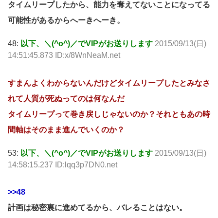
タイムリープしたから、能力を奪えてないことになってる
可能性があるからへーきへーき。
48:
以下、＼(^o^)／でVIPがお送りします
2015/09/13(日)
14:51:45.873 ID:x/8WnNeaM.net
すまんよくわからないんだけどタイムリープしたとみなさ
れて人質が死ぬってのは何なんだ
タイムリープって巻き戻しじゃないのか？それともあの時
間軸はそのまま進んでいくのか？
53:
以下、＼(^o^)／でVIPがお送りします
2015/09/13(日)
14:58:15.237 ID:lqq3p7DN0.net
>>48
計画は秘密裏に進めてるから、バレることはない。