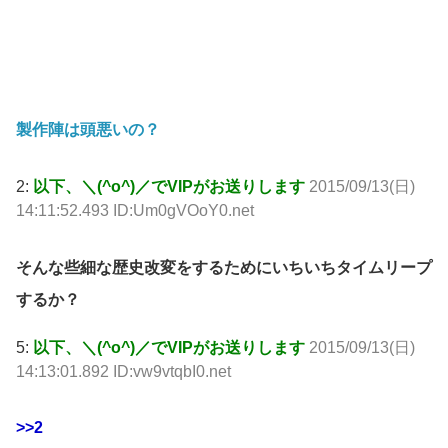
製作陣は頭悪いの？
2:
以下、＼(^o^)／でVIPがお送りします
2015/09/13(日)
14:11:52.493 ID:Um0gVOoY0.net
そんな些細な歴史改変をするためにいちいちタイムリープ
するか？
5:
以下、＼(^o^)／でVIPがお送りします
2015/09/13(日)
14:13:01.892 ID:vw9vtqbI0.net
>>2