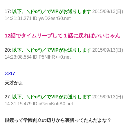
17:
以下、＼(^o^)／でVIPがお送りします
2015/09/13(日)
14:21:31.271 ID:ywD2esrG0.net
12話でタイムリープして１話に戻ればいいじゃん
20:
以下、＼(^o^)／でVIPがお送りします
2015/09/13(日)
14:23:08.554 ID:P5NIhR++0.net
>>17
天才かよ
27:
以下、＼(^o^)／でVIPがお送りします
2015/09/13(日)
14:31:15.479 ID:oGemKohA0.net
眼鏡って学園創立の辺りから裏切ってたんだよな？