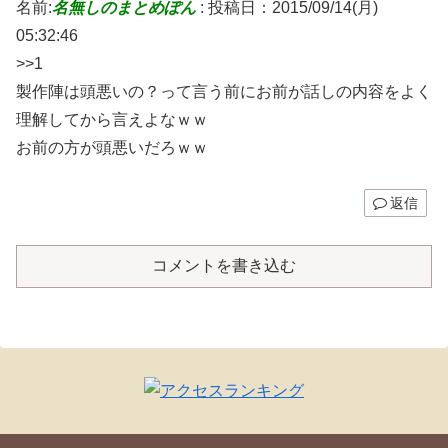
名前:
名無しのまとめぽん
:
投稿日：2015/09/14(月)
05:32:46
>>1
製作陣は頭悪いの？って言う前にお前が話しの内容をよく
理解してから言えよなｗｗ
お前の方が頭悪いだろｗｗ
返信
コメントを書き込む