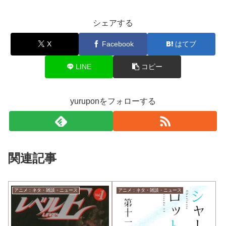
シェアする
X
Facebook
はてブ
LINE
コピー
yuruponをフォローする
関連記事
アニメ：ネタ・雑談・ニュース
アニメ：ネタ・雑談・ニュース