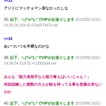
>>33
アジトにマッチョマン居なかったしな
35:
以下、＼(^o^)／でVIPがお送りします
2015/09/13(日)
14:35:26.154 ID:SStnPTAF0.net
>>34
あいついつも半裸なのかな
38:
以下、＼(^o^)／でVIPがお送りします
2015/09/13(日)
14:38:34.519 ID:+c1f303pM.net
みんな「能力者相手なら能力奪えばいいじゃん！」
何故訓練した複数の大人が銃を持ってる事を想像出来ない
のか
40:
以下、＼(^o^)／でVIPがお送りします
2015/09/13(日)