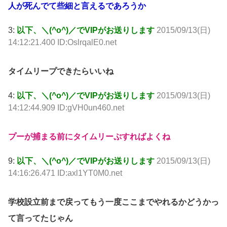
人が死んでて些細と言えるであろうか
3:
以下、＼(^o^)／でVIPがお送りします
2015/09/13(日)
14:12:21.400 ID:OslrqalE0.net
タイムリープできたらいいね
4:
以下、＼(^o^)／でVIPがお送りします
2015/09/13(日)
14:12:44.909 ID:gVH0un460.net
プーが捕まる前にタイムリーぷすればよくね
9:
以下、＼(^o^)／でVIPがお送りします
2015/09/13(日)
14:16:26.471 ID:axl1YT0M0.net
学校設立前まで戻ってもう一度ここまでやれるかどうかっ
て言ってたじゃん