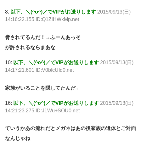
8:
以下、＼(^o^)／でVIPがお送りします
2015/09/13(日)
14:16:22.155 ID:Q1ZiHWkMp.net
脅されてるんだ！→ふーんあっそ
が許されるならまあな
10:
以下、＼(^o^)／でVIPがお送りします
2015/09/13(日)
14:17:21.601 ID:V0bfcUId0.net
家族がいることを隠してたんだ←
16:
以下、＼(^o^)／でVIPがお送りします
2015/09/13(日)
14:21:23.275 ID:J1Wu+SOU0.net
ていうかあの流れだとメガネはあの後家族の遺体とご対面
なんじゃね