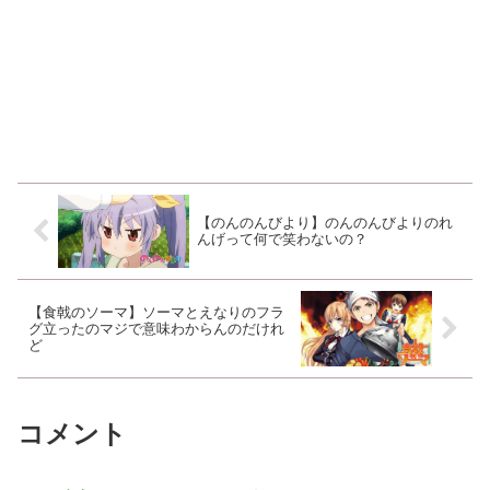
【のんのんびより】のんのんびよりのれ
んげって何で笑わないの？
【食戟のソーマ】ソーマとえなりのフラ
グ立ったのマジで意味わからんのだけれ
ど
コメント