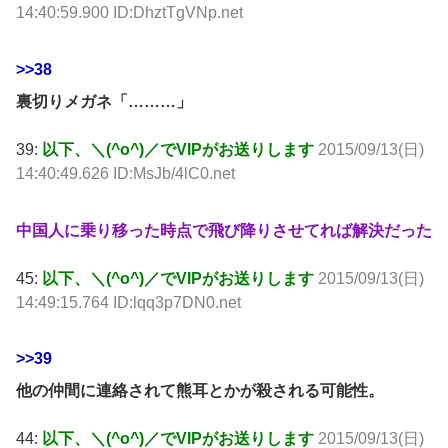
14:40:59.900 ID:DhztTgVNp.net
>>38
裏切りメガネ「………」
39:
以下、＼(^o^)／でVIPがお送りします
2015/09/13(日)
14:40:49.626 ID:MsJb/4lC0.net
中国人に乗り移った時点で飛び降りさせてれば解決だった
45:
以下、＼(^o^)／でVIPがお送りします
2015/09/13(日)
14:49:15.764 ID:lqq3p7DN0.net
>>39
他の仲間に連絡されて熊耳とかが殺される可能性。
44:
以下、＼(^o^)／でVIPがお送りします
2015/09/13(日)