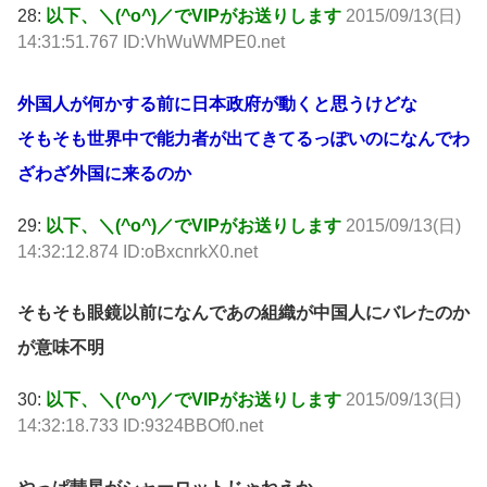
28:
以下、＼(^o^)／でVIPがお送りします
2015/09/13(日)
14:31:51.767 ID:VhWuWMPE0.net
外国人が何かする前に日本政府が動くと思うけどな
そもそも世界中で能力者が出てきてるっぽいのになんでわ
ざわざ外国に来るのか
29:
以下、＼(^o^)／でVIPがお送りします
2015/09/13(日)
14:32:12.874 ID:oBxcnrkX0.net
そもそも眼鏡以前になんであの組織が中国人にバレたのか
が意味不明
30:
以下、＼(^o^)／でVIPがお送りします
2015/09/13(日)
14:32:18.733 ID:9324BBOf0.net