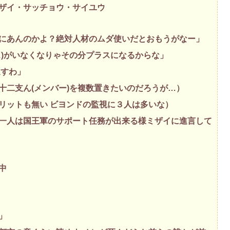
ザイ・サッチョウ・サイユウ
にあんのかよ？絶対人材のムダ使いだとおもうがなー」
ス)がいなくなりゃその分プラスになるからな」
返すわ」
十二支ん(メンバー)を複数置きたいのだろうが…）
リットも無い ビヨンドの監視に３人は多いな）
一人は国王軍のサポート任務が出来る様ミザイに進言して
中
」