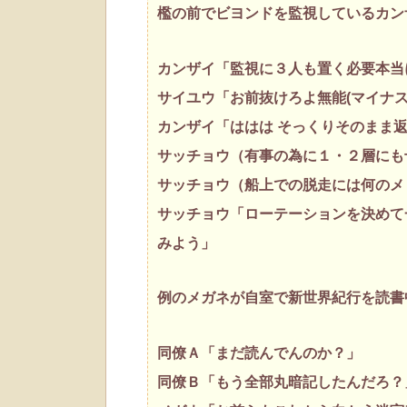
檻の前でビヨンドを監視しているカン
カンザイ「監視に３人も置く必要本当
サイユウ「お前抜けろよ無能(マイナ
カンザイ「ははは そっくりそのまま
サッチョウ（有事の為に１・２層にも
サッチョウ（船上での脱走には何のメ
サッチョウ「ローテーションを決めて
みよう」
例のメガネが自室で新世界紀行を読書
同僚Ａ「まだ読んでんのか？」
同僚Ｂ「もう全部丸暗記したんだろ？