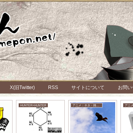
X(旧Twitter)
RSS
サイトについて
お問い
HUNTER×HUNTER
アニメ：ネタ・雑談・ニュース