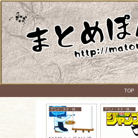
TOP
ケットモンスター
アニメ：ネタ・雑談・ニュース
アニメ：ネタ・雑談・ニュース