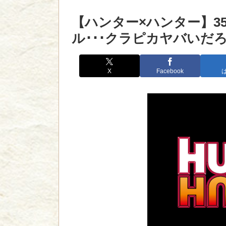
【ハンター×ハンター】3
ル･･･クラピカヤバいだ
X
Facebook