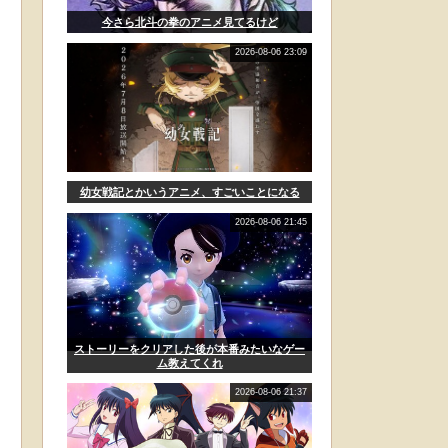
今さら北斗の拳のアニメ見てるけど
2026-08-06 23:09
幼女戦記とかいうアニメ、すごいことになる
2026-08-06 21:45
ストーリーをクリアした後が本番みたいなゲー
ム教えてくれ
2026-08-06 21:37