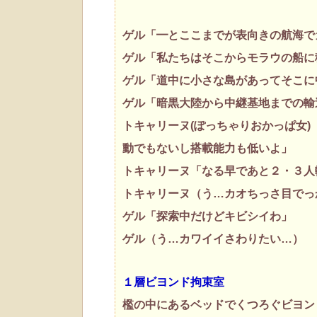
ゲル「━とここまでが表向きの航海で
ゲル「私たちはそこからモラウの船に
ゲル「道中に小さな島があってそこに
ゲル「暗黒大陸から中継基地までの輸
トキャリーヌ(ぽっちゃりおかっぱ女
動でもないし搭載能力も低いよ」
トキャリーヌ「なる早であと２・３人
トキャリーヌ（う…カオちっさ目でっ
ゲル「探索中だけどキビシイわ」
ゲル（う…カワイイさわりたい…）
１層ビヨンド拘束室
檻の中にあるベッドでくつろぐビヨン