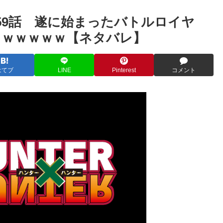
59話 遂に始まったバトルロイヤ
ろｗｗｗｗｗ【ネタバレ】
はてブ
LINE
Pinterest
コメント