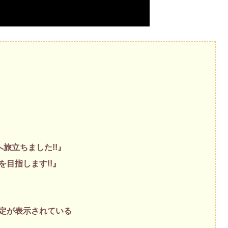
旅立ちました!!』
目指します!!』
定が表示されている