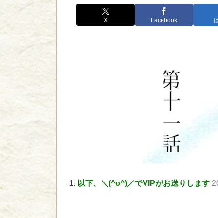
X
Facebook
1:
以下、＼(^o^)／でVIPがお送りします
2