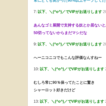
常にとても良かった90%以上キープしてた
7:
以下、＼(^o^)／でVIPがお送りします
2
あんなゴミ展開で支持する奴とか居ないと
50切ってないからまだマシだな
9:
以下、＼(^o^)／でVIPがお送りします
2
へーニコニコでもこんな評価なんすねー
10:
以下、＼(^o^)／でVIPがお送りします
むしろ常に90％保ってたことに驚き
シャーロット好きだけど
13:
以下、＼(^o^)／でVIPがお送りします