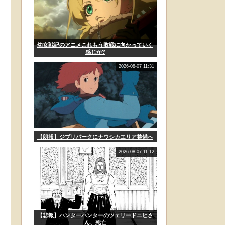
幼女戦記のアニメこれもう敗戦に向かっていく
感じか?
2026-08-07 11:31
【朗報】ジブリパークにナウシカエリア整備へ
2026-08-07 11:12
【悲報】ハンターハンターのツェリードニヒさ
ん、死亡