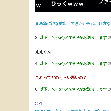
まあ急に謎な敵出してきたからね、仕方な
2:
以下、＼(^o^)／でVIPがお送りします
2
ええやん
4:
以下、＼(^o^)／でVIPがお送りします
2
これってどのくらい悪いの？
8:
以下、＼(^o^)／でVIPがお送りします
2
>>4