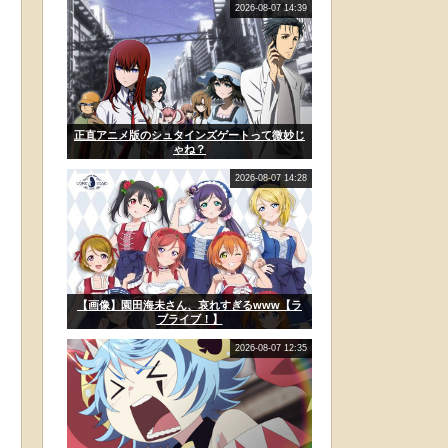
2026-08-07 14:39
正直アニメ版のシュタインズゲートって微妙じ
ゃね？
2026-08-07 14:28
【画像】園田海未さん、哀れすぎるwww【ラ
ブライブ！】
2026-08-07 12:35