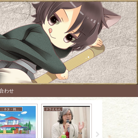
合わせ
アニメ：ネタ・雑談・ニュース
ドラえもん
名探偵コナン