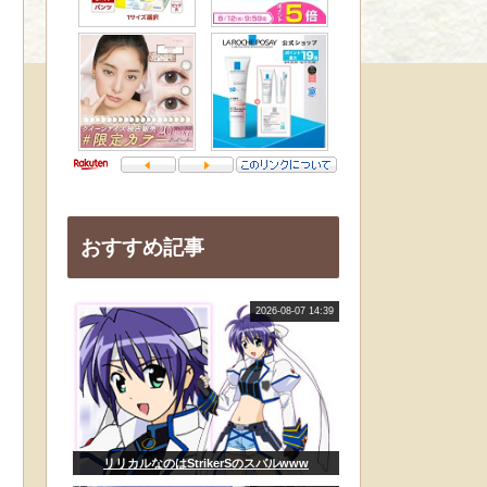
おすすめ記事
2026-08-07 14:39
リリカルなのはStrikerSのスバルwww