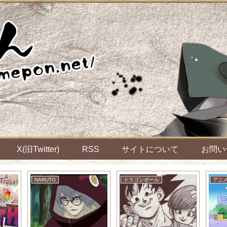
X(旧Twitter)
RSS
サイトについて
お問い
NARUTO
ドラゴンボール