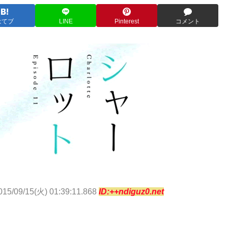
はてブ
LINE
Pinterest
コメント
015/09/15(火) 01:39:11.868
ID:++ndiguz0.net