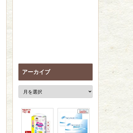
アーカイブ