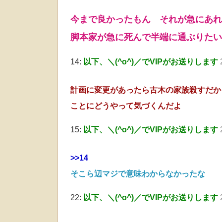
今まで良かったもん それが急にあれ
脚本家が急に死んで半端に通ぶりたい
14:
以下、＼(^o^)／でVIPがお送りします
計画に変更があったら古木の家族殺すだか
ことにどうやって気づくんだよ
15:
以下、＼(^o^)／でVIPがお送りします
>>14
そこら辺マジで意味わからなかったな
22:
以下、＼(^o^)／でVIPがお送りします