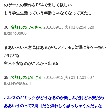
のゲームの新作をPS4で出して欲しい
もう学生生活っていう年齢じゃなくなって来たし・・・
38:
名無しのぽんさん
2016/09/13(火) 01:02:54.528
ID:tp7o3qt80
まあいろいろ意見はあるがペルソナ4は普通に良ゲー扱い
だけどな
寧ろ不安なのがこれから出る5
39:
名無しのぽんさん
2016/09/13(火) 01:12:01.607
ID:LNW/6UcuH
パレスのギミックがどうなるのか楽しみだけど不安だわ
ああいうのって2周目だと煩わしく思っちゃうんだよな