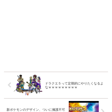
ドラクエ５って定期的にやりたくなるよ
なｗｗｗｗｗｗｗｗｗ
新ポケモンのデザイン、ついに擁護不可