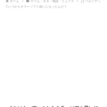
ホーム
ゲーム：ネタ・雑談・ニュース
ペルソナっ
ていつからキラーソフト扱いになったんだ？