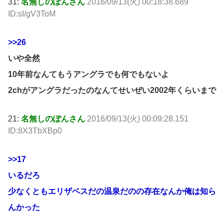
31:
名無しのぽんさん
2016/09/13(火) 00:18:38.689
ID:sI/gV3ToM
>>26
いや全然
10年前なんてもうアングラでも何でもないよ
2chがアングラだったのなんてせいぜい2002年くらいまで
21:
名無しのぽんさん
2016/09/13(火) 00:09:28.151
ID:8X3TbXBp0
>>17
いるだろ
少なくともエリザベスだの温泉だのの存在なんか俺は知ら
んかった