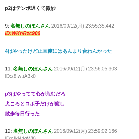
p2はテンポ遅くて微妙
9:
名無しのぽんさん
2016/09/12(月) 23:55:35.442
ID:WKnRzc900
4はやったけど正直俺にはあんまり合わんかった
11:
名無しのぽんさん
2016/09/12(月) 23:56:05.303
ID:z8lwuA3x0
p3はやってて心が荒むだろ
犬ころとロボ子だけが癒し
散歩毎日行った
12:
名無しのぽんさん
2016/09/12(月) 23:59:02.166
ID:rJkN4gWI0