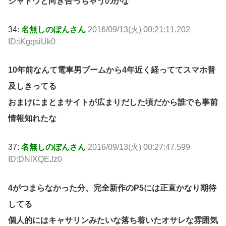
シャドウと向き合っちゃうのがな
34:
名無しのぽんさん
2016/09/13(火) 00:21:11.202
ID:iKgqsiUk0
10年前なんて電車男ブームから4年近く経っててスマホ普
及しきってる
おまけにまとまサイトが広まりだした頃だから誰でも事前
情報知れたな
37:
名無しのぽんさん
2016/09/13(火) 00:27:47.599
ID:DNlXQEJz0
4がつまらなかった分、完全新作のP5には正直かなり期待
してる
個人的にはキャサリンみたいな落ち着いたオサレな雰囲気