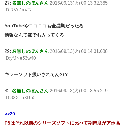
27:
名無しのぽんさん
2016/09/13(火) 00:13:32.365
ID:RVn/brVTa
YouTubeやニコニコも全盛期だったろ
情報なんて嫌でも入ってくる
29:
名無しのぽんさん
2016/09/13(火) 00:14:31.688
ID:yMNe53w40
キラーソフト扱いされてんの？
32:
名無しのぽんさん
2016/09/13(火) 00:18:55.219
ID:8X3TbXBp0
>>29
P5はそれ以前のシリーズソフトに比べて期待度がアホ高