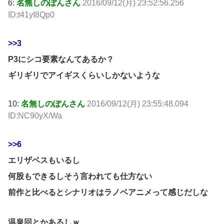
6:
名無しのぽんさん
2016/09/12(月) 23:52:56.256
ID:t41yI8Qp0
>>3
P3にシコ要素なんてあるか？
ギリギリでアイギスくらいしかないような
10:
名無しのぽんさん
2016/09/12(月) 23:55:48.094
ID:NC90yX/Wa
>>6
エリザベスもいるし
何股もできるしそう言われても仕方ない
前作と比べるとシナリオはラノベアニメって感じだしな
温泉回とかあるしｗ