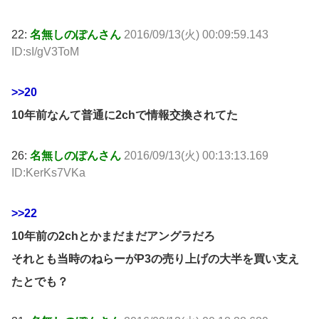
22:
名無しのぽんさん
2016/09/13(火) 00:09:59.143
ID:sI/gV3ToM
>>20
10年前なんて普通に2chで情報交換されてた
26:
名無しのぽんさん
2016/09/13(火) 00:13:13.169
ID:KerKs7VKa
>>22
10年前の2chとかまだまだアングラだろ
それとも当時のねらーがP3の売り上げの大半を買い支え
たとでも？