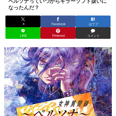
ペルソナっていつからキラーソフト扱いに
なったんだ？
X
Facebook
はてブ
LINE
Pinterest
コメント