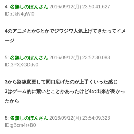
4:
名無しのぽんさん
2016/09/12(月) 23:50:41.627
ID:rJkN4gWI0
4のアニメとかGとかでジワジワ人気上げてきたってイメ
ージ
5:
名無しのぽんさん
2016/09/12(月) 23:52:30.083
ID:3PXXGDdv0
3から路線変更して間口広げたのが上手くいった感じ
3はゲーム的に荒いとことかあったけど4の出来が良かっ
たから
8:
名無しのぽんさん
2016/09/12(月) 23:54:09.323
ID:gBcm4r+B0