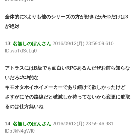
全体的に3よりも他のシリーズの方が好きだがEDだけは3
が絶対
13:
名無しのぽんさん
2016/09/12(月) 23:59:09.610
ID:woTdScLg0
アトラスにはB級でも面白いRPGあるんだぜお前ら知らな
いだろﾆﾔﾆﾔ的な
キモオタホイホイメーカーであり続けて欲しかったけど
さすがにその路線だと破滅しか待ってないから変更に舵取
るのは仕方無いね
14:
名無しのぽんさん
2016/09/12(月) 23:59:46.981
ID:rJkN4gWI0