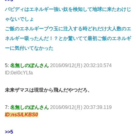
バビディはエネルギー強い奴を検知して地球に来たわけじ
ゃないでしょ
ご飯のエネルギーブウ玉に注入する時どれだけ大人数のエ
ネルギー吸ったんだ！？とか驚いてて最初ご飯のエネルギ
ーに気付いてなかった
5:
名無しのぽんさん
2016/09/12(月) 20:32:10.574
ID:0el0cYLfa
未来ザマスは現世から飛んだやつだろ、
7:
名無しのぽんさん
2016/09/12(月) 20:37:39.119
ID:nsS/LKBS0
>>5