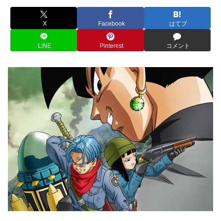
X
Facebook
はてブ
LINE
Pinterest
コメント