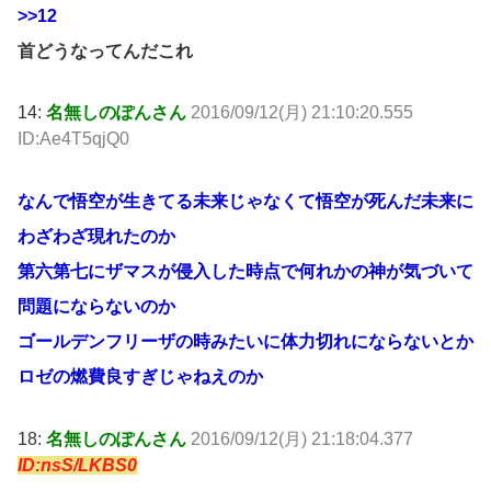
>>12
首どうなってんだこれ
14:
名無しのぽんさん
2016/09/12(月) 21:10:20.555
ID:Ae4T5qjQ0
なんで悟空が生きてる未来じゃなくて悟空が死んだ未来に
わざわざ現れたのか
第六第七にザマスが侵入した時点で何れかの神が気づいて
問題にならないのか
ゴールデンフリーザの時みたいに体力切れにならないとか
ロゼの燃費良すぎじゃねえのか
18:
名無しのぽんさん
2016/09/12(月) 21:18:04.377
ID:nsS/LKBS0