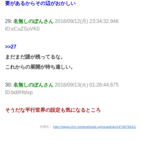
要があるからその辺がおかしい
29:
名無しのぽんさん
2016/09/12(月) 23:34:32.946
ID:xCuZSuVK0
>>27
まだまだ謎が残ってるな。
これからの展開が待ち遠しい。
30:
名無しのぽんさん
2016/09/13(火) 01:26:44.675
ID:bd/lHbIxp
そうだな平行世界の設定も気になるところ
引用元：
http://vipper.2ch.net/test/read.cgi/news4vip/1473679411/