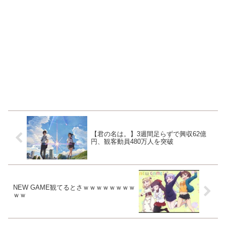
【君の名は。】3週間足らずで興収62億
円、観客動員480万人を突破
NEW GAME観てるとさｗｗｗｗｗｗｗｗ
ｗｗ