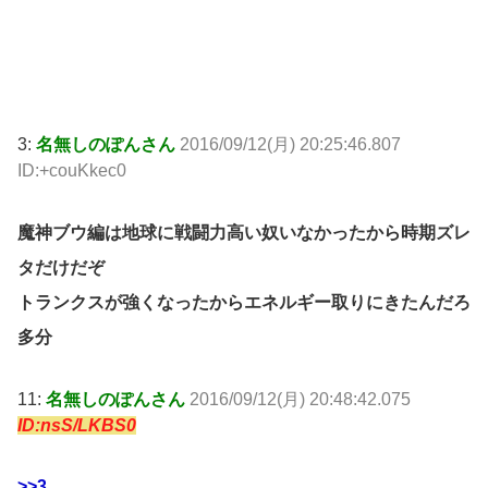
3:
名無しのぽんさん
2016/09/12(月) 20:25:46.807
ID:+couKkec0
魔神ブウ編は地球に戦闘力高い奴いなかったから時期ズレ
タだけだぞ
トランクスが強くなったからエネルギー取りにきたんだろ
多分
11:
名無しのぽんさん
2016/09/12(月) 20:48:42.075
ID:nsS/LKBS0
>>3