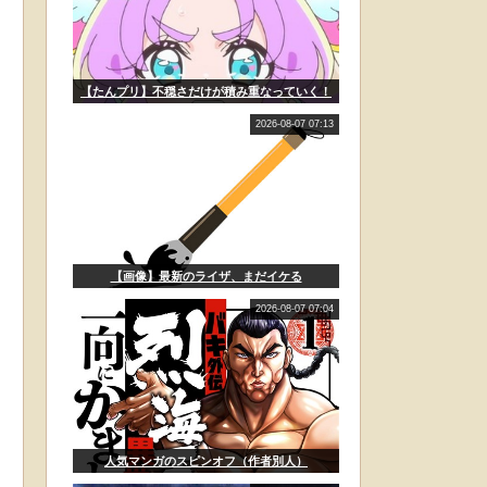
【たんプリ】不穏さだけが積み重なっていく！
2026-08-07 07:13
【画像】最新のライザ、まだイケる
2026-08-07 07:04
人気マンガのスピンオフ（作者別人）