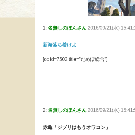
1:
名無しのぽんさん
2016/09/21(水) 15:41
新海落ち着けよ
[cc id=7502 title=”だめぽ総合”]
2:
名無しのぽんさん
2016/09/21(水) 15:41
赤亀「ジブリはもうオワコン」