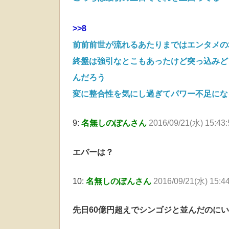
>>8
前前前世が流れるあたりまではエンタメの
終盤は強引なとこもあったけど突っ込みど
んだろう
変に整合性を気にし過ぎてパワー不足にな
9:
名無しのぽんさん
2016/09/21(水) 15:4
エバーは？
10:
名無しのぽんさん
2016/09/21(水) 15:4
先日60億円超えでシンゴジと並んだのにい