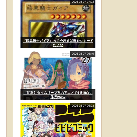
2026-08-07 07:03
『暗黒騎士ガイア』って今思えば微妙なカード
だよな
2026-08-07 06:49
【朗報】タイムリープ系のアニメで1番面白い
作品www
2026-08-07 06:23