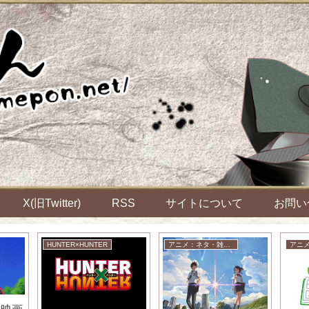
X(旧Twitter)
RSS
サイトについて
お問い
HUNTER×HUNTER
アニメ：ネタ・雑談・ニュース