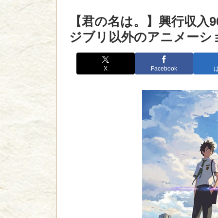
【君の名は。】興行収入9
ジブリ以外のアニメーショ
X
Facebook