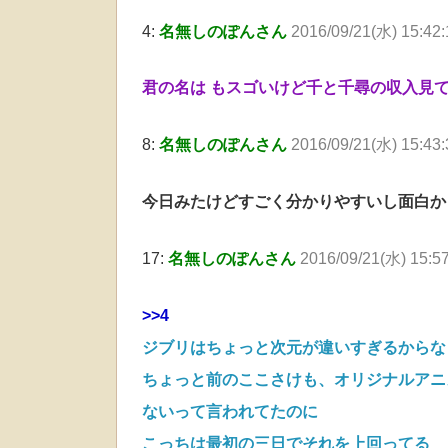
4:
名無しのぽんさん
2016/09/21(水) 15:42:
君の名は もスゴいけど千と千尋の収入見
8:
名無しのぽんさん
2016/09/21(水) 15:43
今日みたけどすごく分かりやすいし面白か
17:
名無しのぽんさん
2016/09/21(水) 15:5
>>4
ジブリはちょっと次元が違いすぎるからな
ちょっと前のここさけも、オリジナルアニ
ないって言われてたのに
こっちは最初の三日でそれを上回ってる