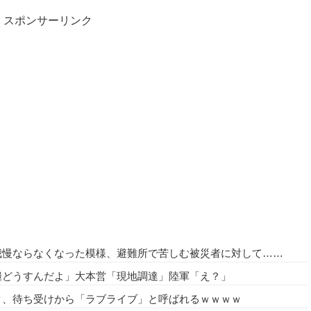
スポンサーリンク
我慢ならなくなった模様、避難所で苦しむ被災者に対して……
糧どうすんだよ」大本営「現地調達」陸軍「え？」
ク、待ち受けから「ラブライブ」と呼ばれるｗｗｗｗ