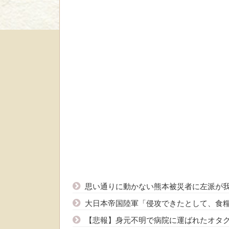
思い通りに動かない熊本被災者に左派が
大日本帝国陸軍「侵攻できたとして、食
【悲報】身元不明で病院に運ばれたオタ