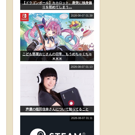
【ドラゴンボール】カカロット、唐突に独身煽
りを初めてしまう…
2026-08-07 01:39
こども部屋おじさんの日常、もうめちゃくちゃ
ｗｗｗ
2026-08-07 01:13
声優の植田佳奈さんについて知ってること
2026-08-07 01:11