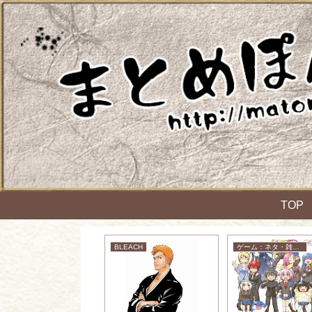
TOP
ゲーム：ネタ・雑談・ニュース
BLEACH
ゲーム：ネタ・雑談・ニュース