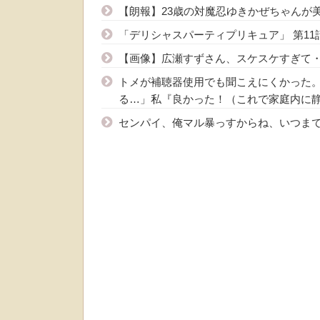
【朗報】23歳の対魔忍ゆきかぜちゃんが
「デリシャスパーティプリキュア」 第1
【画像】広瀬すずさん、スケスケすぎて・
トメが補聴器使用でも聞こえにくかった。
る…」私『良かった！（これで家庭内に静
センパイ、俺マル暴っすからね、いつまで