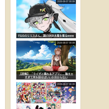
2026-08-07 00:09
FGOのリリスさん、謎のSKB水着を着るwww
2026-08-07 00:09
【悲報】 「ライザと喋れるアプリ」、陰キャ
すぎて何を話せばいいか分からない
2026-08-07 00:00