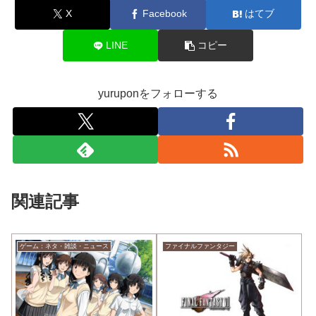
X
Facebook
はてブ
LINE
コピー
yuruponをフォローする
関連記事
ゲーム：ネタ・雑談・ニュース
ファイナルファンタジー