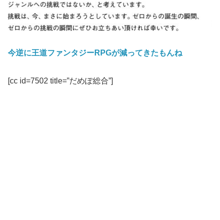
今逆に王道ファンタジーRPGが減ってきたもんね
[cc id=7502 title=”だめぽ総合”]