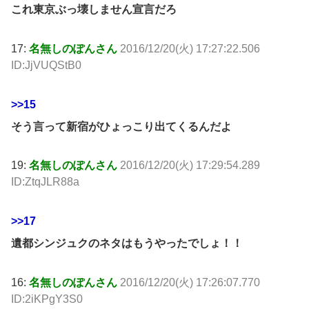
これ東京ぶっ壊しません宣言だろ
17:
名無しのぽんさん
2016/12/20(火) 17:27:22.506
ID:JjVUQStB0
>>15
そう言って新宿がひょっこり出てくるんだよ
19:
名無しのぽんさん
2016/12/20(火) 17:29:54.289
ID:ZtqJLR88a
>>17
遺都シンジュクのネタはもうやったでしょ！！
16:
名無しのぽんさん
2016/12/20(火) 17:26:07.770
ID:2iKPgY3S0