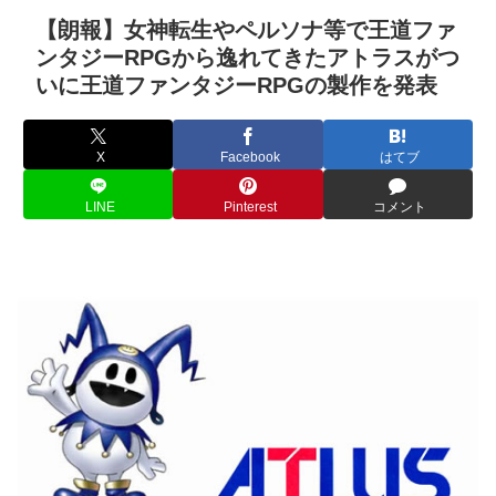
【朗報】女神転生やペルソナ等で王道ファ
ンタジーRPGから逸れてきたアトラスがつ
いに王道ファンタジーRPGの製作を発表
X
Facebook
はてブ
LINE
Pinterest
コメント