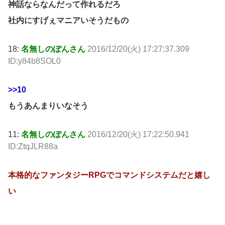
神話ならなんだって作れるだろ
社内にすげぇマニアいそうだもの
18:
名無しのぽんさん
2016/12/20(火) 17:27:37.309
ID:y84b8SOL0
>>10
もうあんまりいなそう
11:
名無しのぽんさん
2016/12/20(火) 17:22:50.941
ID:ZtqJLR88a
本格的なファンタジーRPGでコマンドシステムだと嬉し
い