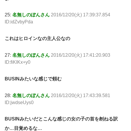
25:
名無しのぽんさん
2016/12/20(火) 17:39:37.854
ID:idZvbyPda
これはヒロインなの主人公なの
27:
名無しのぽんさん
2016/12/20(火) 17:41:20.903
ID:fiKIKx+y0
BUSINみたいな感じで頼む
28:
名無しのぽんさん
2016/12/20(火) 17:43:39.581
ID:jwdseUys0
BUSINみたいだとこんな感じの女の子の首を刎ねる訳
か…目覚めるな…