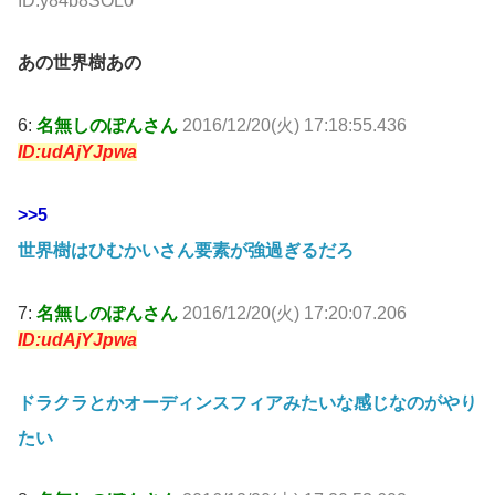
ID:y84b8SOL0
あの世界樹あの
6:
名無しのぽんさん
2016/12/20(火) 17:18:55.436
ID:udAjYJpwa
>>5
世界樹はひむかいさん要素が強過ぎるだろ
7:
名無しのぽんさん
2016/12/20(火) 17:20:07.206
ID:udAjYJpwa
ドラクラとかオーディンスフィアみたいな感じなのがやり
たい