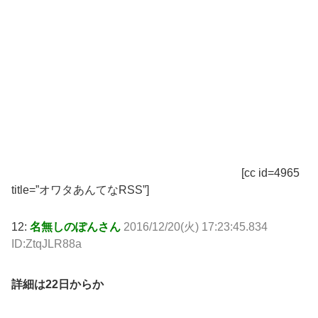
[cc id=4965
title=”オワタあんてなRSS”]
12:
名無しのぽんさん
2016/12/20(火) 17:23:45.834
ID:ZtqJLR88a
詳細は22日からか