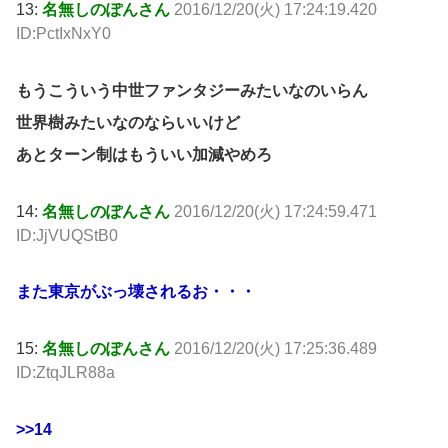
13:
名無しのぽんさん
2016/12/20(火) 17:24:19.420
ID:PctIxNxY0
もうこういう中世ファンタジーみたいなのいらん
世界樹みたいなのならいいけど
あとターン制はもういい加減やめろ
14:
名無しのぽんさん
2016/12/20(火) 17:24:59.471
ID:JjVUQStB0
また東京がぶっ壊されるお・・・
15:
名無しのぽんさん
2016/12/20(火) 17:25:36.489
ID:ZtqJLR88a
>>14