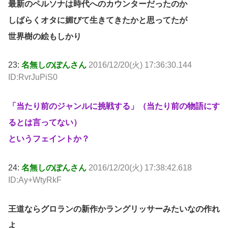
最新のペルソナは時代へのカウンターだったのか
しばらくオタに媚びて生きてきたかと思ってたが
世界樹の絵もしかり
23:
名無しのぽんさん
2016/12/20(火) 17:36:30.144
ID:RvrJuPiS0
「当たり前のジャンルに挑戦する」（当たり前の物語にす
るとは言ってない）
というフェイントか？
24:
名無しのぽんさん
2016/12/20(火) 17:38:42.618
ID:Ay+WtyRkF
王道ならグロランの新作かラングリッサーみたいなの作れ
よ