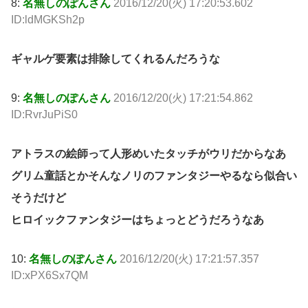
8:
名無しのぽんさん
2016/12/20(火) 17:20:53.602
ID:ldMGKSh2p
ギャルゲ要素は排除してくれるんだろうな
9:
名無しのぽんさん
2016/12/20(火) 17:21:54.862
ID:RvrJuPiS0
アトラスの絵師って人形めいたタッチがウリだからなあ
グリム童話とかそんなノリのファンタジーやるなら似合い
そうだけど
ヒロイックファンタジーはちょっとどうだろうなあ
10:
名無しのぽんさん
2016/12/20(火) 17:21:57.357
ID:xPX6Sx7QM