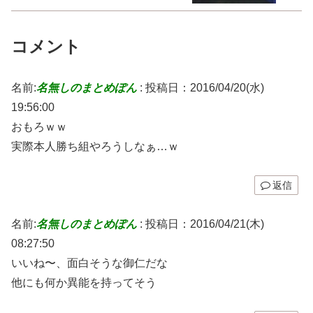
コメント
名前:
名無しのまとめぽん
:
投稿日：2016/04/20(水)
19:56:00
おもろｗｗ
実際本人勝ち組やろうしなぁ…ｗ
返信
名前:
名無しのまとめぽん
:
投稿日：2016/04/21(木)
08:27:50
いいね〜、面白そうな御仁だな
他にも何か異能を持ってそう