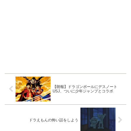
【朗報】ドラゴンボールにデスノート
USJ、ついに少年ジャンプとコラボ
ドラえもんの怖い話をしよう