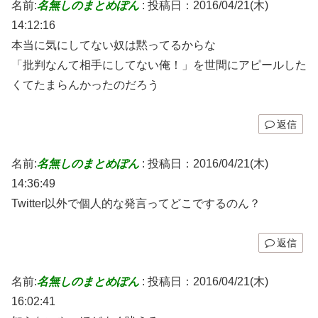
名前:
名無しのまとめぽん
:
投稿日：2016/04/21(木)
14:12:16
本当に気にしてない奴は黙ってるからな
「批判なんて相手にしてない俺！」を世間にアピールした
くてたまらんかったのだろう
返信
名前:
名無しのまとめぽん
:
投稿日：2016/04/21(木)
14:36:49
Twitter以外で個人的な発言ってどこでするのん？
返信
名前:
名無しのまとめぽん
:
投稿日：2016/04/21(木)
16:02:41