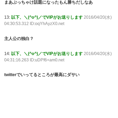
まあぶっちゃけ話題になったもん勝ちだしなあ
13:
以下、＼(^o^)／でVIPがお送りします
2016/04/20(水)
04:30:53.312 ID:oqYhAyzX0.net
主人公の独白？
14:
以下、＼(^o^)／でVIPがお送りします
2016/04/20(水)
04:31:16.263 ID:uDPf6+am0.net
twitterでいってるところが最高にダサい