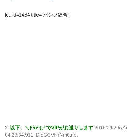
[cc id=1484 title=”バンク総合”]
2:
以下、＼(^o^)／でVIPがお送りします
2016/04/20(水)
04:23:34.931 ID:dGCVHrNm0.net