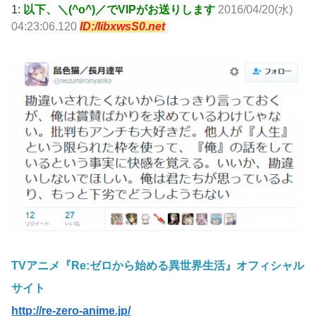
1:
以下、＼(^o^)／でVIPがお送りします
2016/04/20(水)
04:23:06.120
ID:/IibxwsS0.net
TVアニメ『Re:ゼロから始める異世界生活』オフィシャル
サイト
http://re-zero-anime.jp/