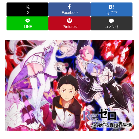
X
Facebook
はてブ
LINE
Pinterest
コメント