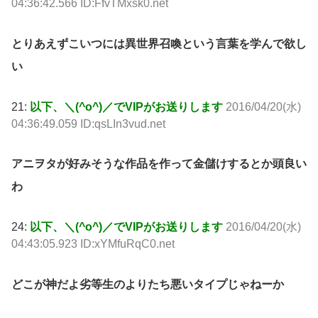
04:36:42.566 ID:FfvTMxsk0.net
とりあえずこいつには異世界召喚という言葉を学んで欲し
い
21:
以下、＼(^o^)／でVIPがお送りします
2016/04/20(水)
04:36:49.059 ID:qsLIn3vud.net
アニヲタが好みそうな作品を作って金儲けするとか頭良い
わ
24:
以下、＼(^o^)／でVIPがお送りします
2016/04/20(水)
04:43:05.923 ID:xYMfuRqC0.net
どこが神だよ劣等生のよりたち悪いタイプじゃねーか