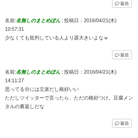
返信
名前:
名無しのまとめぽん
:
投稿日：2016/04/21(木)
10:57:31
少なくても批判している人より器大きいよなｗ
返信
名前:
名無しのまとめぽん
:
投稿日：2016/04/21(木)
14:11:27
思ってる分には立派だし格好いい
ただしツイッターで言ったら、ただの格好つけ。豆腐メン
タルの裏返しだな
返信