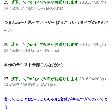
25:
以下、＼(^o^)／でVIPがお送りします
2016/04/20(水)
04:46:00.547 ID:+H8V7aNG0.net
つまんねーと思ってたらやっぱりこういうタイプの作者だ
った
26:
以下、＼(^o^)／でVIPがお送りします
2016/04/20(水)
04:46:42.014 ID:nfGkq02e0.net
原作のテキスト全部こんなだから・・・
27:
以下、＼(^o^)／でVIPがお送りします
2016/04/20(水)
04:48:27.338 ID:FwtaGCkjp.net
言ってることはかっこいいのに文体がキモすぎてわろてま
う