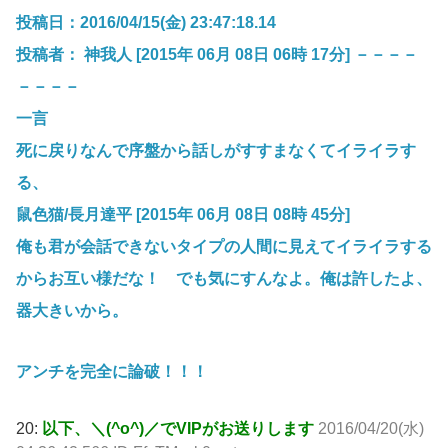
投稿日：2016/04/15(金) 23:47:18.14
投稿者： 神我人 [2015年 06月 08日 06時 17分] －－－－
－－－－
一言
死に戻りなんで序盤から話しがすすまなくてイライラす
る、
鼠色猫/長月達平 [2015年 06月 08日 08時 45分]
俺も君が会話できないタイプの人間に見えてイライラする
からお互い様だな！ でも気にすんなよ。俺は許したよ、
器大きいから。
アンチを完全に論破！！！
20:
以下、＼(^o^)／でVIPがお送りします
2016/04/20(水)