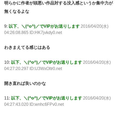
明らかに作者が頭悪い作品対する没入感というか集中力が
無くなるよな
9:
以下、＼(^o^)／でVIPがお送りします
2016/04/20(水)
04:26:08.865 ID:HK7jvkdy0.net
わきまえてる感じはある
10:
以下、＼(^o^)／でVIPがお送りします
2016/04/20(水)
04:27:20.297 ID:U3WxOltr0.net
開き直れば良いのかな
11:
以下、＼(^o^)／でVIPがお送りします
2016/04/20(水)
04:27:43.020 ID:wnhc6FPv0.net