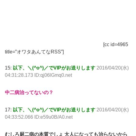
[cc id=4965
title=”オワタあんてなRSS”]
15:
以下、＼(^o^)／でVIPがお送りします
2016/04/20(水)
04:31:28.173 ID:qj06lGmq0.net
中二病治ってないの？
17:
以下、＼(^o^)／でVIPがお送りします
2016/04/20(水)
04:33:52.066 ID:e59u0B/A0.net
むしろ厨二病の本質でしょ 大人になっても治らないから