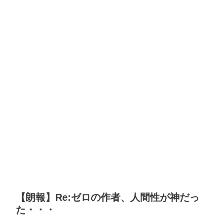
【朗報】Re:ゼロの作者、人間性が神だっ
た・・・