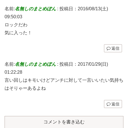
名前:
名無しのまとめぽん
:
投稿日：2016/08/13(土)
09:50:03
ロックだわ
気に入った！
返信
名前:
名無しのまとめぽん
:
投稿日：2017/01/29(日)
01:22:28
言い回しはキモいけどアンチに対して一言いいたい気持ち
はそりゃーあるよね
返信
コメントを書き込む