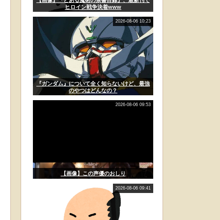
ヒロイン戦争決着www
2026-08-06 10:23
『ガンダム』について全く知らないけど、最強
のやつはどんなの？
2026-08-06 09:53
【画像】この声優のおしり
2026-08-06 09:41