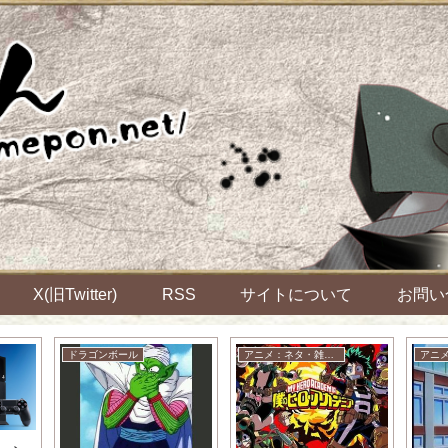
X(旧Twitter)
RSS
サイトについて
お問い
ドラゴンボール
アニメ：ネタ・雑談・ニュース