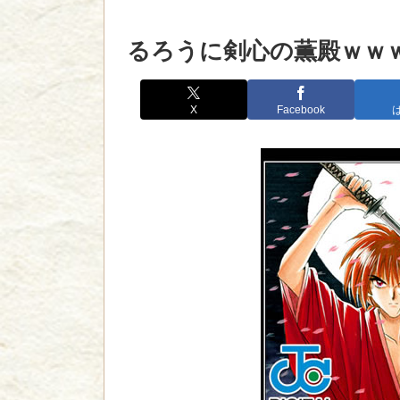
るろうに剣心の薫殿ｗｗ
X
Facebook