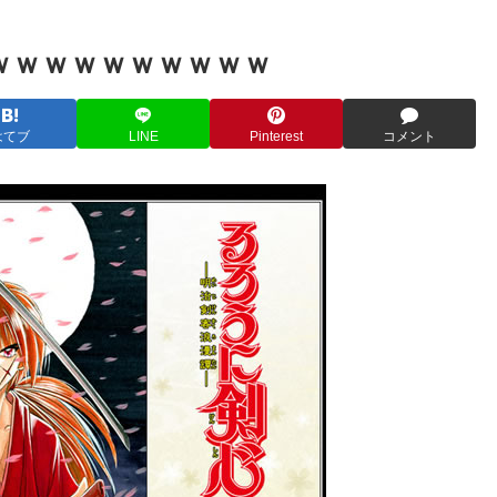
ｗｗｗｗｗｗｗｗｗｗ
はてブ
LINE
Pinterest
コメント