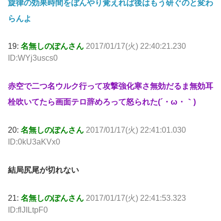
旋律の効果時間をぼんやり覚えれば後はもう研ぐのと変わ
らんよ
19:
名無しのぽんさん
2017/01/17(火) 22:40:21.230
ID:WYj3uscs0
赤空で二つ名ウルク行って攻撃強化寒さ無効だるま無効耳
栓吹いてたら画面テロ辞めろって怒られた(´・ω・｀)
20:
名無しのぽんさん
2017/01/17(火) 22:41:01.030
ID:0kU3aKVx0
結局尻尾が切れない
21:
名無しのぽんさん
2017/01/17(火) 22:41:53.323
ID:flJILtpF0