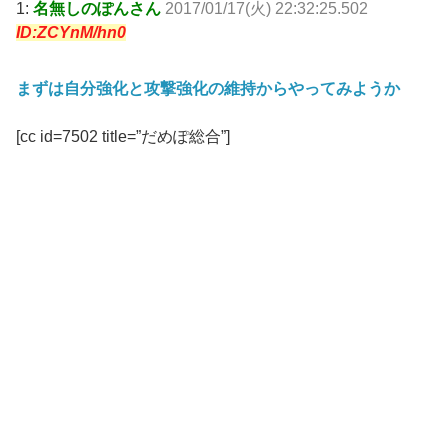
1:
名無しのぽんさん
2017/01/17(火) 22:32:25.502
ID:ZCYnM/hn0
まずは自分強化と攻撃強化の維持からやってみようか
[cc id=7502 title=”だめぽ総合”]