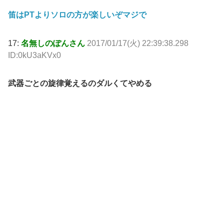
笛はPTよりソロの方が楽しいぞマジで
17:
名無しのぽんさん
2017/01/17(火) 22:39:38.298
ID:0kU3aKVx0
武器ごとの旋律覚えるのダルくてやめる