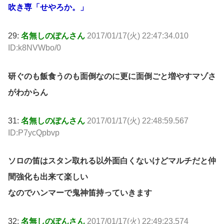
吹き専「せやろか。」
29:
名無しのぽんさん
2017/01/17(火) 22:47:34.010
ID:k8NVWbo/0
研ぐのも飯食うのも面倒なのに更に面倒ごと増やすマゾさ
がわからん
31:
名無しのぽんさん
2017/01/17(火) 22:48:59.567
ID:P7ycQpbvp
ソロの笛はスタン取れる以外面白くないけどマルチだと仲
間強化も出来て楽しい
なのでハンマーで鬼神笛持っていきます
32:
名無しのぽんさん
2017/01/17(火) 22:49:23.574