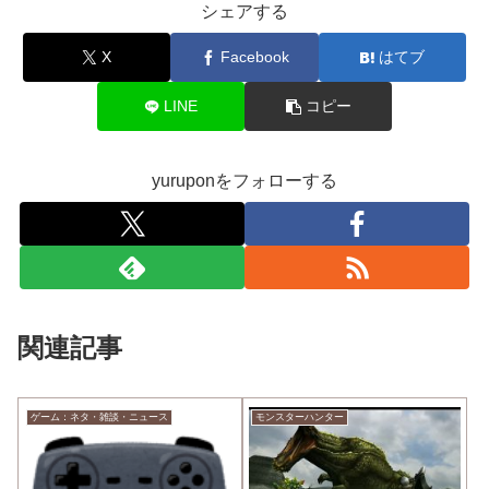
シェアする
X
Facebook
はてブ
LINE
コピー
yuruponをフォローする
関連記事
ゲーム：ネタ・雑談・ニュース
モンスターハンター