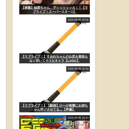
【画像】結那ちゃん、デッッッッッカ！！【ラ
ブライブ！スーパースター!!】
2026-08-06 16:54
【ラブライブ！】すみれちゃんのお尻を意味も
なく叩いてそうなキャラ【Liella!】
2026-08-06 16:53
【ラブライブ！】【動画】ひーが後輩にお姉ち
ゃん呼びさせてる…【声優】
2026-08-06 16:43