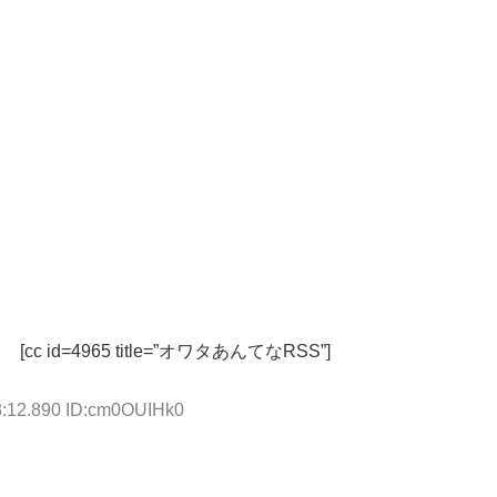
[cc id=4965 title=”オワタあんてなRSS”]
3:12.890 ID:cm0OUIHk0