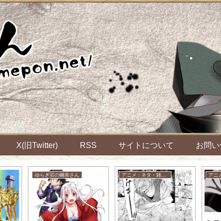
X(旧Twitter)
RSS
サイトについて
お問い
ゆらぎ荘の幽奈さん
アニメ：ネタ・雑談・ニュース