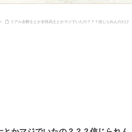
Powe
Powered by livedoor 相互RSS
リアル女騎士とか女性武士とかマジでいたの？？？信じられんのだけ
士とかマジでいたの？？？信じられん