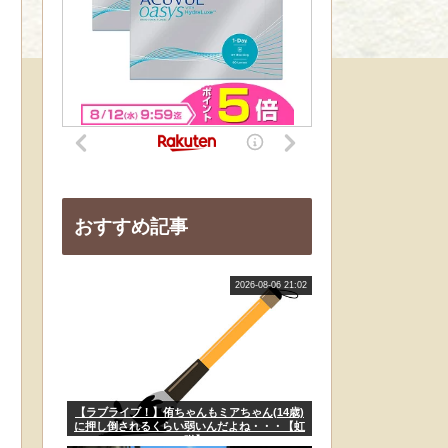
おすすめ記事
2026-08-06 21:02
【ラブライブ！】侑ちゃんもミアちゃん(14歳)
に押し倒されるくらい弱いんだよね・・・【虹
ヶ咲】