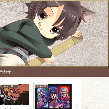
合わせ
アニメ：ネタ・雑談・ニュース
北斗の拳
HUNTER×HUNTER