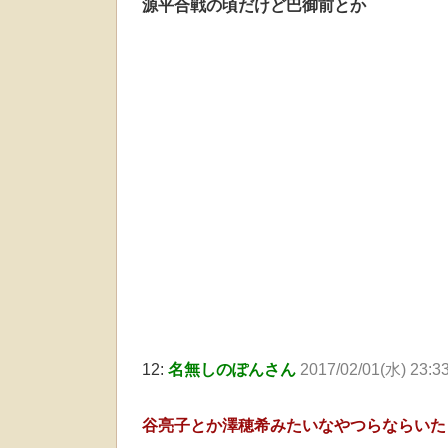
源平合戦の頃だけど巴御前とか
12:
名無しのぽんさん
2017/02/01(水) 23:3
谷亮子とか澤穂希みたいなやつらならいた