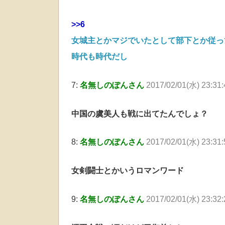
>>6
女城主とかマジでいたとして部下とか従っ
時代も時代だし
7:
名無しのぽんさん
2017/02/01(水) 23:31
中国の虞美人も戦に出てたんでしょ？
8:
名無しのぽんさん
2017/02/01(水) 23:31
女剣闘士とかいうロマンワード
9:
名無しのぽんさん
2017/02/01(水) 23:32: