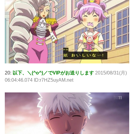
20:
以下、＼(^o^)／でVIPがお送りします
2015/08/31(月)
06:04:46.074 ID:r7HZ5uyAM.net