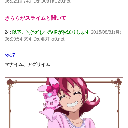
06:02:10.740 ID:nQ0aTkC20.net
きららがスライムと聞いて
24:
以下、＼(^o^)／でVIPがお送りします
2015/08/31(月)
06:09:54.394 ID:u4f8Tikr0.net
>>17
マナイム、アグリイム