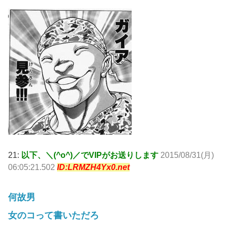
21:
以下、＼(^o^)／でVIPがお送りします
2015/08/31(月)
06:05:21.502
ID:LRMZH4Yx0.net
何故男
女のコって書いただろ