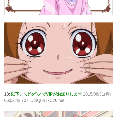
18:
以下、＼(^o^)／でVIPがお送りします
2015/08/31(月)
06:02:42.707 ID:nQ0aTkC20.net