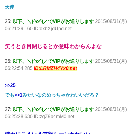
天使
25:
以下、＼(^o^)／でVIPがお送りします
2015/08/31(月)
06:21:29.160 ID:dxbXjdUpd.net
笑うとき目閉じるとか意味わからんよな
26:
以下、＼(^o^)／でVIPがお送りします
2015/08/31(月)
06:22:54.285
ID:LRMZH4Yx0.net
>>25
でも
>>1
みたいなのめっちゃかわいいだろ？
27:
以下、＼(^o^)／でVIPがお送りします
2015/08/31(月)
06:25:28.630 ID:zqZ9b4mM0.net