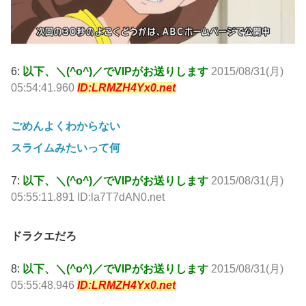
6:
以下、＼(^o^)／でVIPがお送りします
2015/08/31(月)
05:54:41.960
ID:LRMZH4Yx0.net
ごめんよくわからない
スライムみたいって何
7:
以下、＼(^o^)／でVIPがお送りします
2015/08/31(月)
05:55:11.891 ID:la7T7dAN0.net
ドラクエだろ
8:
以下、＼(^o^)／でVIPがお送りします
2015/08/31(月)
05:55:48.946
ID:LRMZH4Yx0.net