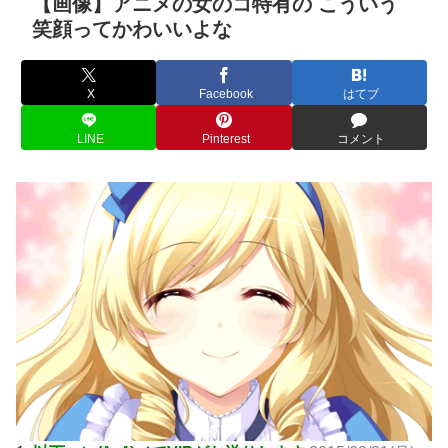
【画像】アニメの女のコ特有の こういう
笑顔ってかわいいよな
X
Facebook
はてブ
LINE
Pinterest
コメント