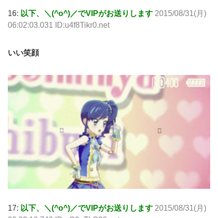
16:
以下、＼(^o^)／でVIPがお送りします
2015/08/31(月)
06:02:03.031 ID:u4f8Tikr0.net
いい笑顔
17:
以下、＼(^o^)／でVIPがお送りします
2015/08/31(月)