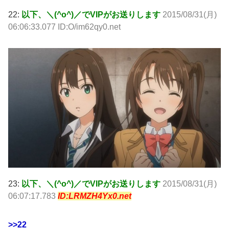
22:
以下、＼(^o^)／でVIPがお送りします
2015/08/31(月)
06:06:33.077 ID:O/im62qy0.net
23:
以下、＼(^o^)／でVIPがお送りします
2015/08/31(月)
06:07:17.783
ID:LRMZH4Yx0.net
>>22