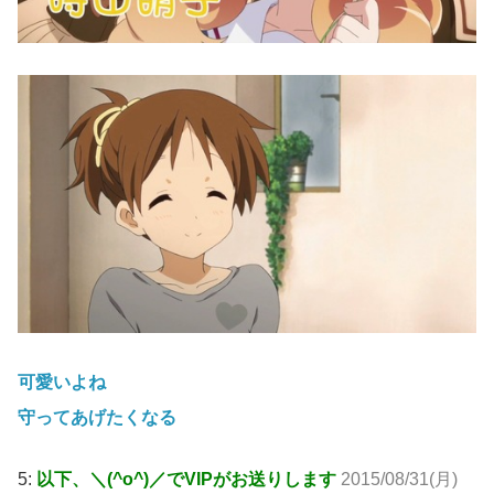
可愛いよね
守ってあげたくなる
5:
以下、＼(^o^)／でVIPがお送りします
2015/08/31(月)