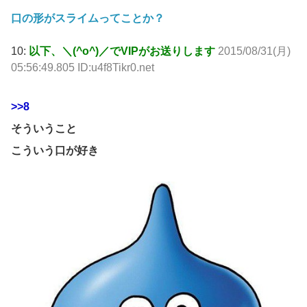
口の形がスライムってことか？
10:
以下、＼(^o^)／でVIPがお送りします
2015/08/31(月)
05:56:49.805 ID:u4f8Tikr0.net
>>8
そういうこと
こういう口が好き