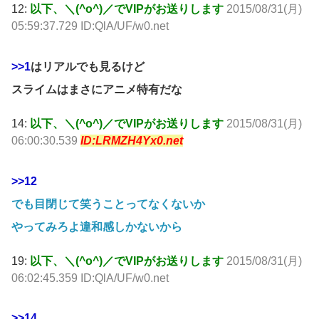
12:
以下、＼(^o^)／でVIPがお送りします
2015/08/31(月)
05:59:37.729 ID:QlA/UF/w0.net
>>1
はリアルでも見るけど
スライムはまさにアニメ特有だな
14:
以下、＼(^o^)／でVIPがお送りします
2015/08/31(月)
06:00:30.539
ID:LRMZH4Yx0.net
>>12
でも目閉じて笑うことってなくないか
やってみろよ違和感しかないから
19:
以下、＼(^o^)／でVIPがお送りします
2015/08/31(月)
06:02:45.359 ID:QlA/UF/w0.net
>>14