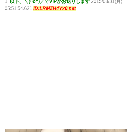
1:
以下、＼(^o^)／でVIPがお送りします
2015/08/31(月)
05:51:54.621
ID:LRMZH4Yx0.net