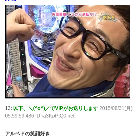
13:
以下、＼(^o^)／でVIPがお送りします
2015/08/31(月)
05:59:59.486 ID:ra3KpPtQ0.net
アルベドの笑顔好き