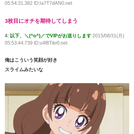
05:54:31.382 ID:la7T7dAN0.net
3枚目にオチを期待してしまう
4:
以下、＼(^o^)／でVIPがお送りします
2015/08/31(月)
05:53:44.739 ID:u4f8Tikr0.net
俺はこういう笑顔が好き
スライムみたいな