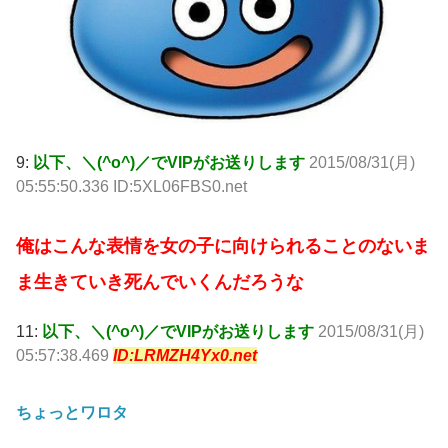
9:
以下、＼(^o^)／でVIPがお送りします
2015/08/31(月)
05:55:50.336 ID:5XL06FBS0.net
俺はこんな表情を女の子に向けられることのないま
ま生きていき死んでいくんだろうな
11:
以下、＼(^o^)／でVIPがお送りします
2015/08/31(月)
05:57:38.469
ID:LRMZH4Yx0.net
ちょっとワロタ