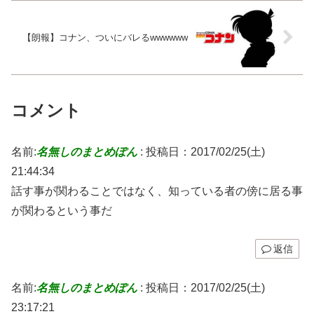
【朗報】コナン、ついにバレるwwwwww
コメント
名前:
名無しのまとめぽん
:
投稿日：2017/02/25(土)
21:44:34
話す事が関わることではなく、知っている者の傍に居る事
が関わるという事だ
返信
名前:
名無しのまとめぽん
:
投稿日：2017/02/25(土)
23:17:21