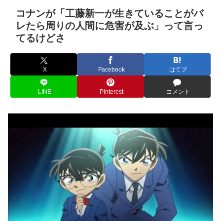
コナンが「工藤新一が生きていることがバ
レたら周りの人間に危害が及ぶ」って言っ
てるけどさ
X
Facebook
はてブ
LINE
Pinterest
コメント