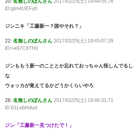
20:
名無しのぽんさん
2017/02/25(土) 19:44:55.76
ID:gIm4UEFy0
ジンニキ「工藤新一？誰やそれ？」
22:
名無しのぽんさん
2017/02/25(土) 19:45:07.39
ID:+e97C8TH0
ジンももう新一のこととか忘れておっちゃん怪しんでるし
な
ウォッカが覚えてるかどうかくらいやろ
26:
名無しのぽんさん
2017/02/25(土) 19:46:31.71
ID:61LebHdud
ジン「工藤新一見つけたで！」