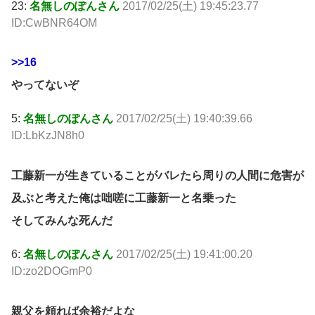
23:
名無しのぽんさん
2017/02/25(土) 19:45:23.77
ID:CwBNR64OM
>>16
やってないぞ
5:
名無しのぽんさん
2017/02/25(土) 19:40:39.66
ID:LbKzJN8h0
工藤新一が生きていることがバレたら周りの人間に危害が
及ぶと考えた俺は咄嗟に工藤新一と名乗った
そしてみんな死んだ
6:
名無しのぽんさん
2017/02/25(土) 19:41:00.20
ID:zo2DOGmP0
親父を頼れば余裕だよな