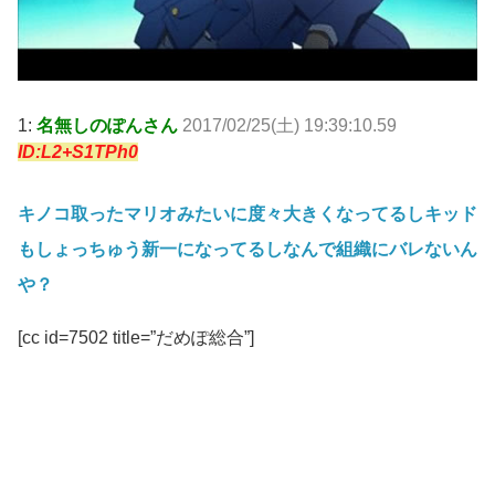
1:
名無しのぽんさん
2017/02/25(土) 19:39:10.59
ID:L2+S1TPh0
キノコ取ったマリオみたいに度々大きくなってるしキッド
もしょっちゅう新一になってるしなんで組織にバレないん
や？
[cc id=7502 title=”だめぽ総合”]