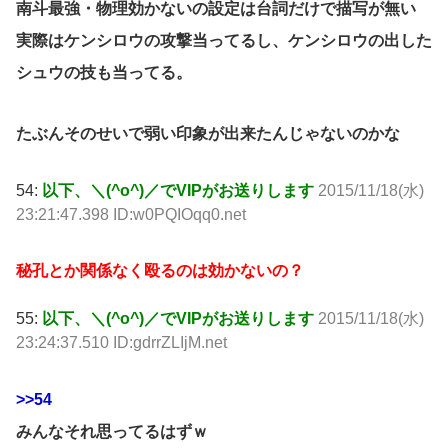
南斗最強・物理効かないの設定は台詞だけで描写が無い
実際はケンシロウの攻撃当ってるし、ケンシロウの出した
シュウの技も当ってる。
たぶんそのせいで弱い印象が出来たんじゃないのかな
54:
以下、＼(^o^)／でVIPがお送りします
2015/11/18(水)
23:21:47.398 ID:w0PQIOqq0.net
秘孔とか関係なく殴るのは効かないの？
55:
以下、＼(^o^)／でVIPがお送りします
2015/11/18(水)
23:24:37.510 ID:gdrrZLIjM.net
>>54
みんなそれ思ってるはずｗ