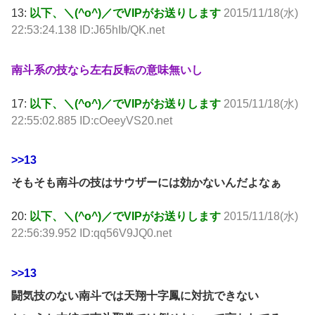
13:
以下、＼(^o^)／でVIPがお送りします
2015/11/18(水)
22:53:24.138 ID:J65hIb/QK.net
南斗系の技なら左右反転の意味無いし
17:
以下、＼(^o^)／でVIPがお送りします
2015/11/18(水)
22:55:02.885 ID:cOeeyVS20.net
>>13
そもそも南斗の技はサウザーには効かないんだよなぁ
20:
以下、＼(^o^)／でVIPがお送りします
2015/11/18(水)
22:56:39.952 ID:qq56V9JQ0.net
>>13
闘気技のない南斗では天翔十字鳳に対抗できない