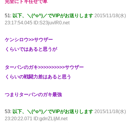
完全にトキ任せで草
51:
以下、＼(^o^)／でVIPがお送りします
2015/11/18(水)
23:17:54.045 ID:S23juvIR0.net
ケンシロウ>>サウザー
くらいではあると思うが
ターバンのガキ>>>>>>>>>>サウザー
くらいの戦闘力差はあると思う
つまりターバンのガキ最強
53:
以下、＼(^o^)／でVIPがお送りします
2015/11/18(水)
23:20:22.071 ID:gdrrZLIjM.net