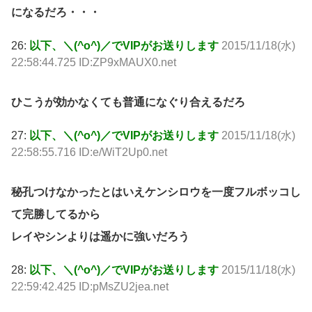
になるだろ・・・
26:
以下、＼(^o^)／でVIPがお送りします
2015/11/18(水)
22:58:44.725 ID:ZP9xMAUX0.net
ひこうが効かなくても普通になぐり合えるだろ
27:
以下、＼(^o^)／でVIPがお送りします
2015/11/18(水)
22:58:55.716 ID:e/WiT2Up0.net
秘孔つけなかったとはいえケンシロウを一度フルボッコし
て完勝してるから
レイやシンよりは遥かに強いだろう
28:
以下、＼(^o^)／でVIPがお送りします
2015/11/18(水)
22:59:42.425 ID:pMsZU2jea.net