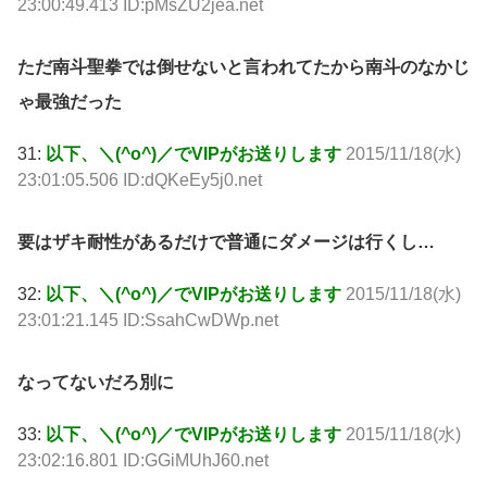
23:00:49.413 ID:pMsZU2jea.net
ただ南斗聖拳では倒せないと言われてたから南斗のなかじ
ゃ最強だった
31:
以下、＼(^o^)／でVIPがお送りします
2015/11/18(水)
23:01:05.506 ID:dQKeEy5j0.net
要はザキ耐性があるだけで普通にダメージは行くし…
32:
以下、＼(^o^)／でVIPがお送りします
2015/11/18(水)
23:01:21.145 ID:SsahCwDWp.net
なってないだろ別に
33:
以下、＼(^o^)／でVIPがお送りします
2015/11/18(水)
23:02:16.801 ID:GGiMUhJ60.net