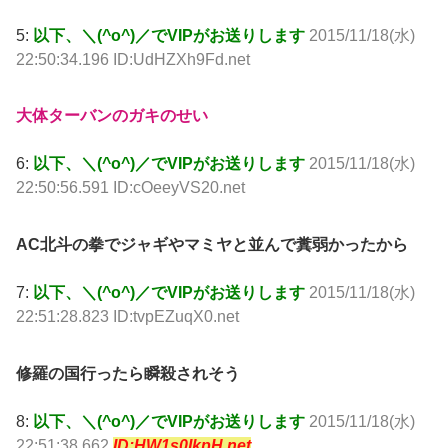
5:
以下、＼(^o^)／でVIPがお送りします
2015/11/18(水)
22:50:34.196 ID:UdHZXh9Fd.net
大体ターバンのガキのせい
6:
以下、＼(^o^)／でVIPがお送りします
2015/11/18(水)
22:50:56.591 ID:cOeeyVS20.net
AC北斗の拳でジャギやマミヤと並んで糞弱かったから
7:
以下、＼(^o^)／でVIPがお送りします
2015/11/18(水)
22:51:28.823 ID:tvpEZuqX0.net
修羅の国行ったら瞬殺されそう
8:
以下、＼(^o^)／でVIPがお送りします
2015/11/18(水)
22:51:38.662
ID:HW1s0IkpH.net