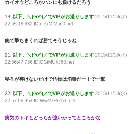
カイオウどころかハンにも負けるだろう
18:
以下、＼(^o^)／でVIPがお送りします
2015/11/18(水)
22:55:16.632 ID:nRxMfMpc0.net
銃で撃ちまくれば勝てそうじゃね
21:
以下、＼(^o^)／でVIPがお送りします
2015/11/18(水)
22:56:47.736 ID:GGiMUhJ60.net
秘孔が突けないだけで汚物は消毒だー！で一撃
22:
以下、＼(^o^)／でVIPがお送りします
2015/11/18(水)
22:57:06.954 ID:WwVxRe1x0.net
病気のトキとどっちが強いかってところかな