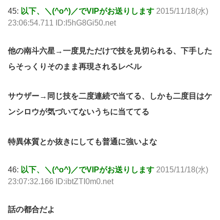
45:
以下、＼(^o^)／でVIPがお送りします
2015/11/18(水)
23:06:54.711 ID:I5hG8Gi50.net
他の南斗六星→一度見ただけで技を見切られる、下手した
らそっくりそのまま再現されるレベル
サウザー→同じ技を二度連続で当てる、しかも二度目はケ
ンシロウが気づいてないうちに当ててる
特異体質とか抜きにしても普通に強いよな
46:
以下、＼(^o^)／でVIPがお送りします
2015/11/18(水)
23:07:32.166 ID:ibtZTI0m0.net
話の都合だよ