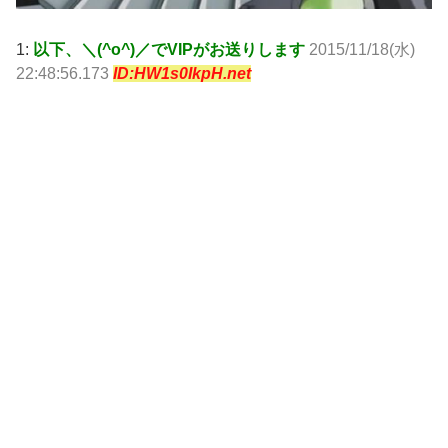
1:
以下、＼(^o^)／でVIPがお送りします
2015/11/18(水)
22:48:56.173
ID:HW1s0IkpH.net