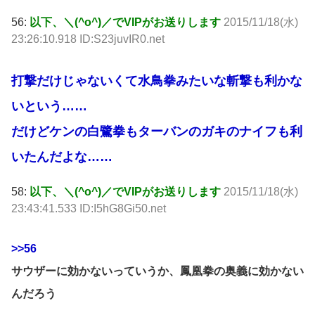
56:
以下、＼(^o^)／でVIPがお送りします
2015/11/18(水)
23:26:10.918 ID:S23juvIR0.net
打撃だけじゃないくて水鳥拳みたいな斬撃も利かな
いという……
だけどケンの白鷺拳もターバンのガキのナイフも利
いたんだよな……
58:
以下、＼(^o^)／でVIPがお送りします
2015/11/18(水)
23:43:41.533 ID:I5hG8Gi50.net
>>56
サウザーに効かないっていうか、鳳凰拳の奥義に効かない
んだろう