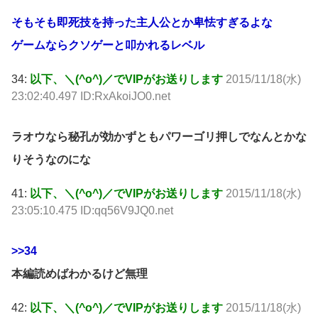
そもそも即死技を持った主人公とか卑怯すぎるよな
ゲームならクソゲーと叩かれるレベル
34:
以下、＼(^o^)／でVIPがお送りします
2015/11/18(水)
23:02:40.497 ID:RxAkoiJO0.net
ラオウなら秘孔が効かずともパワーゴリ押しでなんとかな
りそうなのにな
41:
以下、＼(^o^)／でVIPがお送りします
2015/11/18(水)
23:05:10.475 ID:qq56V9JQ0.net
>>34
本編読めばわかるけど無理
42:
以下、＼(^o^)／でVIPがお送りします
2015/11/18(水)