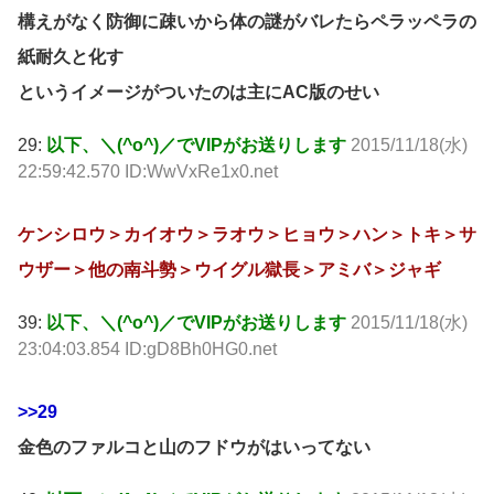
構えがなく防御に疎いから体の謎がバレたらペラッペラの
紙耐久と化す
というイメージがついたのは主にAC版のせい
29:
以下、＼(^o^)／でVIPがお送りします
2015/11/18(水)
22:59:42.570 ID:WwVxRe1x0.net
ケンシロウ＞カイオウ＞ラオウ＞ヒョウ＞ハン＞トキ＞サ
ウザー＞他の南斗勢＞ウイグル獄長＞アミバ＞ジャギ
39:
以下、＼(^o^)／でVIPがお送りします
2015/11/18(水)
23:04:03.854 ID:gD8Bh0HG0.net
>>29
金色のファルコと山のフドウがはいってない