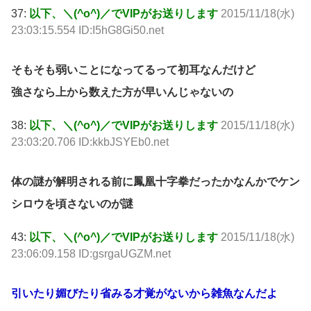
37:
以下、＼(^o^)／でVIPがお送りします
2015/11/18(水)
23:03:15.554 ID:I5hG8Gi50.net
そもそも弱いことになってるって初耳なんだけど
強さなら上から数えた方が早いんじゃないの
38:
以下、＼(^o^)／でVIPがお送りします
2015/11/18(水)
23:03:20.706 ID:kkbJSYEb0.net
体の謎が解明される前に鳳凰十字拳だったかなんかでケン
シロウを頃さないのが謎
43:
以下、＼(^o^)／でVIPがお送りします
2015/11/18(水)
23:06:09.158 ID:gsrgaUGZM.net
引いたり媚びたり省みる才覚がないから雑魚なんだよ