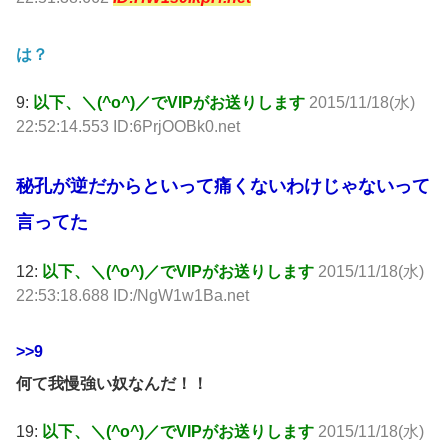
は？
9:
以下、＼(^o^)／でVIPがお送りします
2015/11/18(水)
22:52:14.553 ID:6PrjOOBk0.net
秘孔が逆だからといって痛くないわけじゃないって
言ってた
12:
以下、＼(^o^)／でVIPがお送りします
2015/11/18(水)
22:53:18.688 ID:/NgW1w1Ba.net
>>9
何て我慢強い奴なんだ！！
19:
以下、＼(^o^)／でVIPがお送りします
2015/11/18(水)