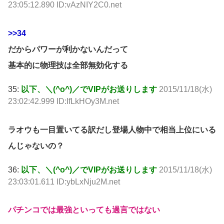
23:05:12.890 ID:vAzNIY2C0.net
>>34
だからパワーが利かないんだって
基本的に物理技は全部無効化する
35:
以下、＼(^o^)／でVIPがお送りします
2015/11/18(水)
23:02:42.999 ID:IfLkHOy3M.net
ラオウも一目置いてる訳だし登場人物中で相当上位にいる
んじゃないの？
36:
以下、＼(^o^)／でVIPがお送りします
2015/11/18(水)
23:03:01.611 ID:ybLxNju2M.net
パチンコでは最強といっても過言ではない