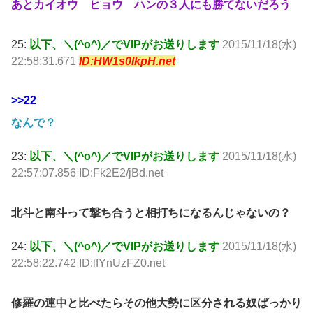
あとカイオウ ヒョウ ハンの３人にも勝てないだろう
25:
以下、＼(^o^)／でVIPがお送りします
2015/11/18(水)
22:58:31.671
ID:HW1s0IkpH.net
>>22
なんで？
23:
以下、＼(^o^)／でVIPがお送りします
2015/11/18(水)
22:57:07.856 ID:Fk2E2/jBd.net
北斗と南斗って撃ち合うと相打ちになるんじゃないの？
24:
以下、＼(^o^)／でVIPがお送りします
2015/11/18(水)
22:58:22.742 ID:lfYnUzFZ0.net
修羅の連中と比べたらその他大勢に区分される奴ばっかり