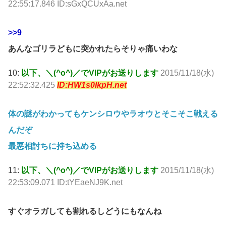
22:55:17.846 ID:sGxQCUxAa.net
>>9
あんなゴリラどもに突かれたらそりゃ痛いわな
10:
以下、＼(^o^)／でVIPがお送りします
2015/11/18(水)
22:52:32.425
ID:HW1s0IkpH.net
体の謎がわかってもケンシロウやラオウとそこそこ戦える
んだぞ
最悪相討ちに持ち込める
11:
以下、＼(^o^)／でVIPがお送りします
2015/11/18(水)
22:53:09.071 ID:tYEaeNJ9K.net
すぐオラガしても割れるしどうにもなんね