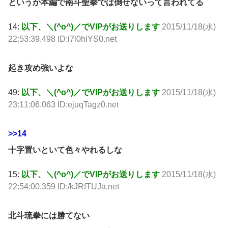
というか本編で南斗聖拳では倒せないって言われてる
14:
以下、＼(^o^)／でVIPがお送りします
2015/11/18(水)
22:53:39.498 ID:i7l0hIYS0.net
起き攻め強いよな
49:
以下、＼(^o^)／でVIPがお送りします
2015/11/18(水)
23:11:06.063 ID:ejuqTagz0.net
>>14
十字置いといて色々やれるしな
15:
以下、＼(^o^)／でVIPがお送りします
2015/11/18(水)
22:54:00.359 ID:/kJRfTUJa.net
北斗琉拳には勝てない