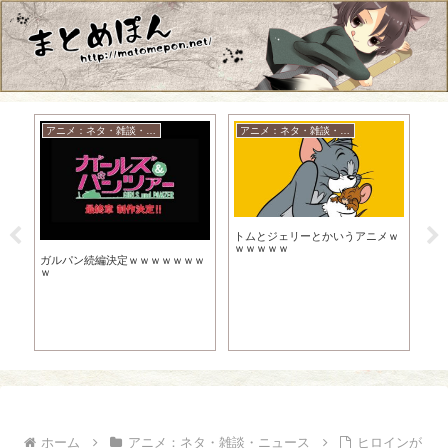
アニメ：ネタ・雑談・ニュース
アニメ：ネタ・雑談・ニュース
N
【N
トムとジェリーとかいうアニメｗ
年
ｗｗｗｗｗ
ガルパン続編決定ｗｗｗｗｗｗｗ
ｗ
ホーム
アニメ：ネタ・雑談・ニュース
ヒロインが