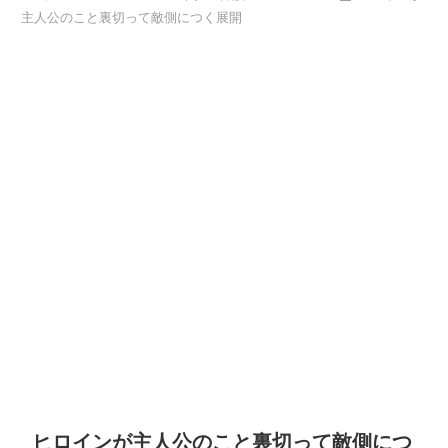
主人公のこと裏切って敵側につく展開
ヒロインが主人公のこと裏切って敵側につ