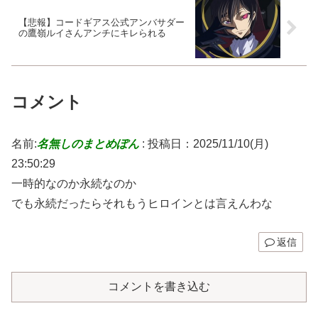
【悲報】コードギアス公式アンバサダー
の鷹嶺ルイさんアンチにキレられる
コメント
名前:
名無しのまとめぽん
:
投稿日：2025/11/10(月)
23:50:29
一時的なのか永続なのか
でも永続だったらそれもうヒロインとは言えんわな
返信
コメントを書き込む