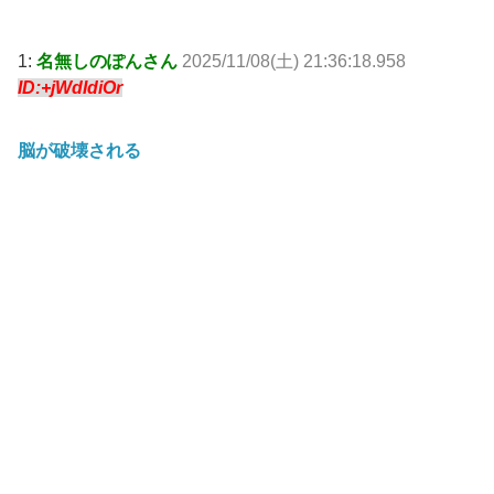
1:
名無しのぽんさん
2025/11/08(土) 21:36:18.958
ID:+jWdIdiOr
脳が破壊される