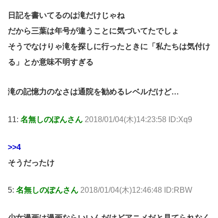
日記を書いてるのは滝だけじゃね
だから三葉は年号が違うことに気づいてたでしょ
そうでなけりゃ滝を探しに行ったときに「私たちは気付け
る」とか意味不明すぎる
滝の記憶力のなさは通院を勧めるレベルだけど…
11:
名無しのぽんさん
2018/01/04(木)14:23:58 ID:Xq9
>>4
そうだったけ
5:
名無しのぽんさん
2018/01/04(木)12:46:48 ID:RBW
少女漫画は漫画ならいいんだけどアニメだと見てられなく