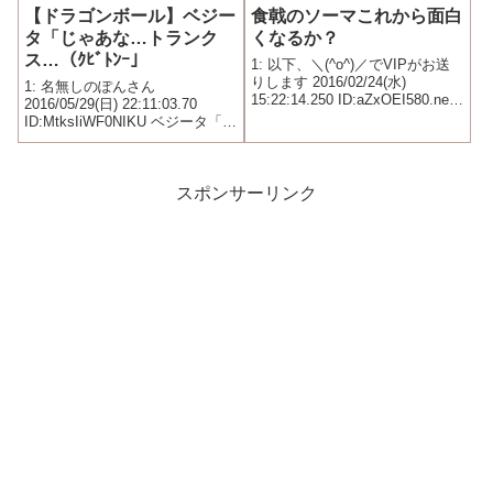
【ドラゴンボール】ベジー
食戟のソーマこれから面白
タ「じゃあな…トランク
くなるか？
ス…（ｸﾋﾞﾄﾝｰ」
1: 以下、＼(^o^)／でVIPがお送
りします 2016/02/24(水)
1: 名無しのぽんさん
15:22:14.250 ID:aZxOEI580.net
2016/05/29(日) 22:11:03.70
自分的にピークは選抜だぁ
ID:MtksIiWF0NIKU ベジータ「悟
天トランクスと仲良くな…！（ﾊ
ﾗﾄﾞﾝｯｯｯ」
スポンサーリンク