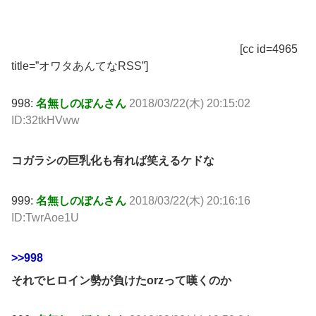
[cc id=4965
title=”オワタあんてなRSS”]
998:
名無しのぽんさん
2018/03/22(木) 20:15:02
ID:32tkHVww
コガラシの巨乳化も有れば笑えるケドな
999:
名無しのぽんさん
2018/03/22(木) 20:16:16
ID:TwrAoe1U
>>998
それでヒロイン勢が負けたorzって嘆くのか