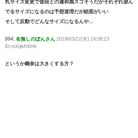
乳サイズ変更で普段との違和感スゴそうだがそれぞれ望ん
でるサイズになるのは予想道理だが絵面がいい
そして反動でどんなサイズになるんや…
994:
名無しのぽんさん
2018/03/22(木) 19:08:23
ID:mXqkH6H6
というか幽奈は大きくする方？