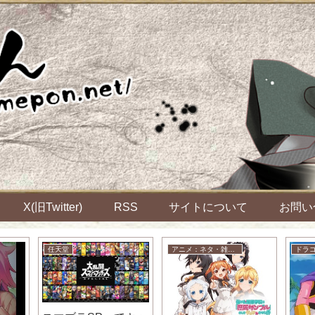
X(旧Twitter)
RSS
サイトについて
お問い
任天堂
アニメ：ネタ・雑談・ニュース
ドラ