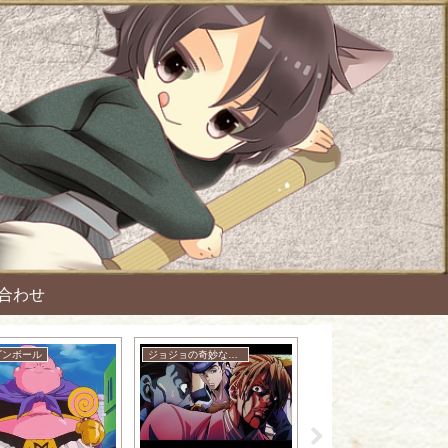
合わせ
ゴンボール
ジョジョの奇妙な冒険
NARUTO