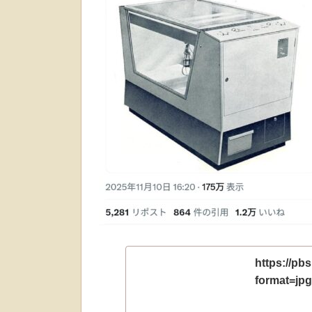
https://p
format=jp