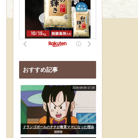
おすすめ記事
2026-08-08 17:29
ドランゴボールのチチが教育ママになった理由
www