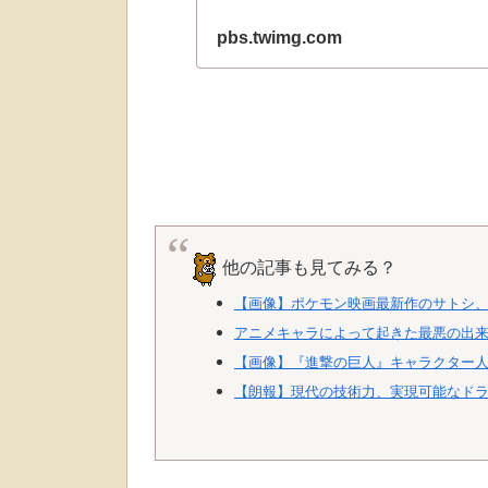
pbs.twimg.com
他の記事も見てみる？
【画像】ポケモン映画最新作のサトシ
アニメキャラによって起きた最悪の出
【画像】『進撃の巨人』キャラクター
【朗報】現代の技術力、実現可能なド