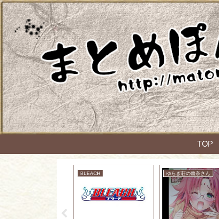
TOP
アニメ：ネタ・雑談・ニュース
BLEACH
ゆらぎ荘の幽奈さん