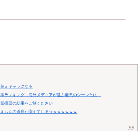
、萌えキャラになる
来事ランキング 海外メディアが選ぶ最悪のシーンとは…
人気投票の結果をご覧ください
ラえもんの道具が増えてしまうｗｗｗｗｗｗ