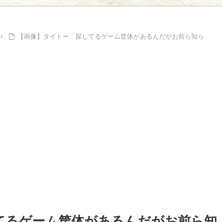
Powe
Powered by livedoor 相互RSS
【画像】タイトー「探してるゲーム筐体があるんだがお前ら知ら
てるゲーム筐体があるんだがお前ら知