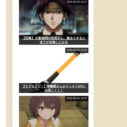
2026-08-08 16:27
【悲報】 幻影旅団の団長さん、激太りすると
全てが台無しになる
2026-08-08 16:26
【ラブライブ！】降幡愛さんがドッキリGPに
出演！！！！
2026-08-08 16:07