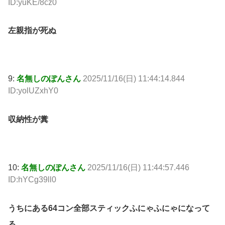
ID:yuKE/8cz0
左親指が死ぬ
9:
名無しのぽんさん
2025/11/16(日) 11:44:14.844
ID:yolUZxhY0
収納性が糞
10:
名無しのぽんさん
2025/11/16(日) 11:44:57.446
ID:hYCg39ll0
うちにある64コン全部スティックふにゃふにゃになって
る