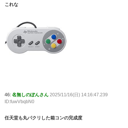
これな
46:
名無しのぽんさん
2025/11/16(日) 14:16:47.239
ID:fuwVbqbN0
任天堂も丸パクリした箱コンの完成度