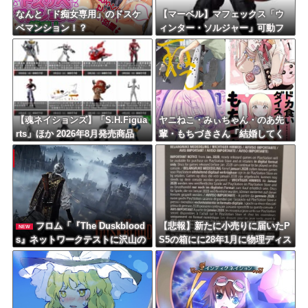
なんと「ド痴女専用」のドスケ
【マーベル】マフェックス「ウ
ベマンション！？
ィンター・ソルジャー」可動フ
ィギュア【再販予約開始】
【魂ネイションズ】「S.H.Figua
ヤニねこ・みぃちゃん・のあ先
rts」ほか 2026年8月発売商品
輩・もちづきさん「結婚してく
【スケジュール公開】
ださい！」←どうする？
フロム「『The Duskblood
【悲報】新たに小売りに届いたP
NEW
s』ネットワークテストに沢山の
S5の箱にに28年1月に物理ディス
ご応募をいただき誠にありがと
ク終了しますとの記載が入る
うございました｡」