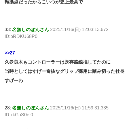
転換点だったからこいつが史上最高で
33:
名無しのぽんさん
2025/11/16(日) 12:03:13.672
ID:bRDKU68P0
>>27
久夛良木もコントローラーは既存路線推してたのに
当時としてはすげー奇抜なグリップ採用に踏み切った社長
すげーわ
28:
名無しのぽんさん
2025/11/16(日) 11:59:31.335
ID:xkGuS0eI0