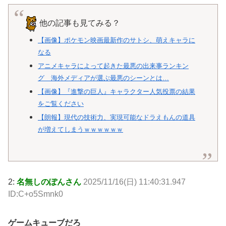
他の記事も見てみる？
【画像】ポケモン映画最新作のサトシ、萌えキャラに
なる
アニメキャラによって起きた最悪の出来事ランキン
グ 海外メディアが選ぶ最悪のシーンとは…
【画像】『進撃の巨人』キャラクター人気投票の結果
をご覧ください
【朗報】現代の技術力、実現可能なドラえもんの道具
が増えてしまうｗｗｗｗｗｗ
2:
名無しのぽんさん
2025/11/16(日) 11:40:31.947
ID:C+o5Smnk0
ゲームキューブだろ