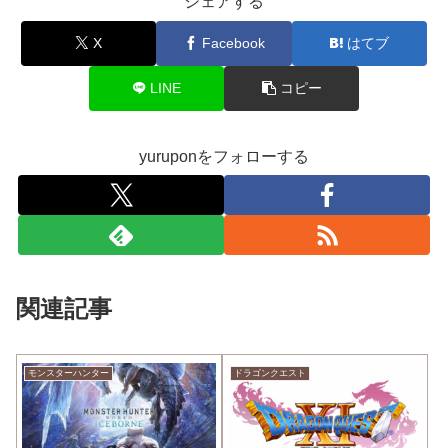
シェアする
X
Facebook
はてブ
LINE
コピー
yuruponをフォローする
関連記事
モンスターハンター
ドラゴンクエスト