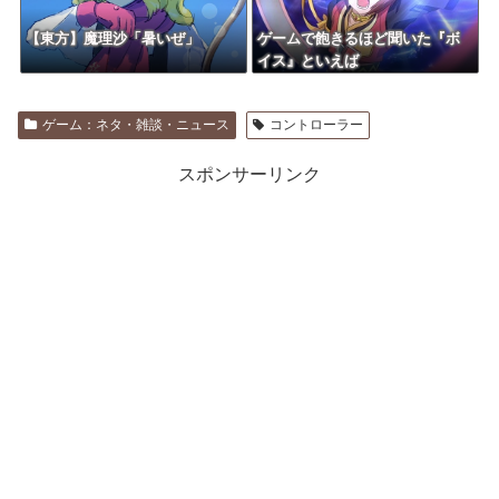
【東方】魔理沙「暑いぜ」
ゲームで飽きるほど聞いた『ボ
イス』といえば
ゲーム：ネタ・雑談・ニュース
コントローラー
スポンサーリンク