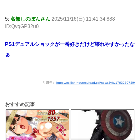
5:
名無しのぽんさん
2025/11/16(日) 11:41:34.888
ID:QvqGP32u0
PS1デュアルショックが一番好きだけど壊れやすかったな
ぁ
引用元：
https://mi.5ch.net/test/read.cgi/news4vip/1763260749/
おすすめ記事