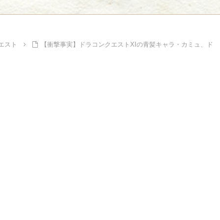
Powe
Powered by livedoor 相互RSS
エスト
【衝撃事実】ドラコンクエストXIの青髪キャラ・カミュ、ド