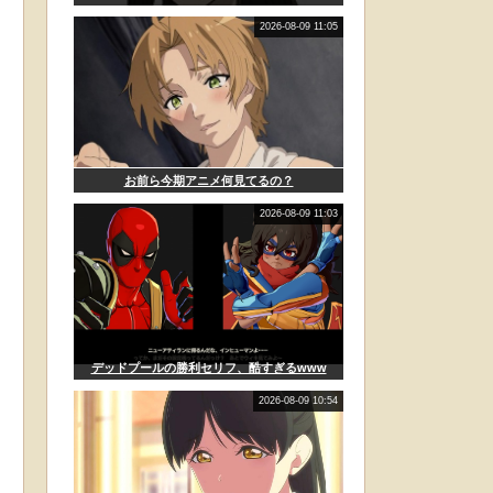
2026-08-09 11:05
お前ら今期アニメ何見てるの？
2026-08-09 11:03
デッドプールの勝利セリフ、酷すぎるwww
2026-08-09 10:54