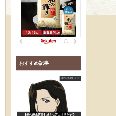
おすすめ記事
2026-08-09 12:07
【鋼の錬金術師】好きなアニオリキャラ