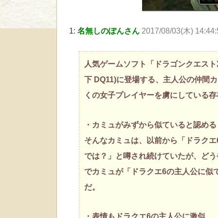
1:
名無しのぽんさん
2017/08/03(木) 14:44
人気ゲームソフト「ドラゴンクエストXI
下 DQ11)に登場する、主人公の仲
くの女子プレイヤーを虜にしている存
・カミュがみずから似ていると認める
そんなカミュは、以前から「ドラクエ
では？」と噂され続けていたが、どう
でカミュが「ドラクエ6の主人公に似
だ。
・表情もドラクエ6の主人公に激似