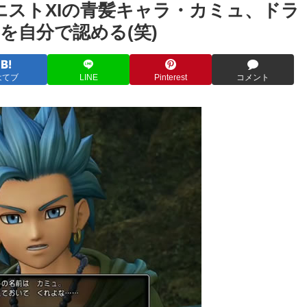
エストXIの青髪キャラ・カミュ、ドラ
を自分で認める(笑)
はてブ
LINE
Pinterest
コメント