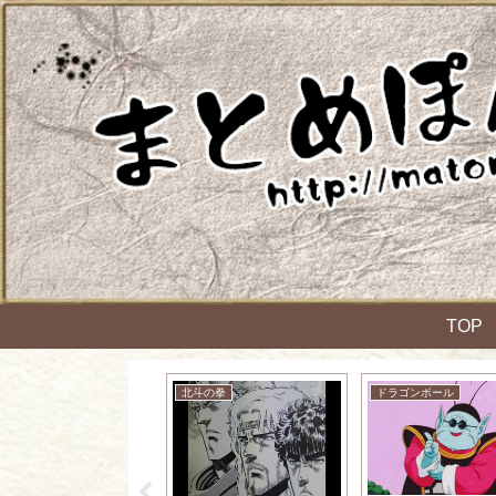
TOP
ケットモンスター
北斗の拳
ドラゴンボール