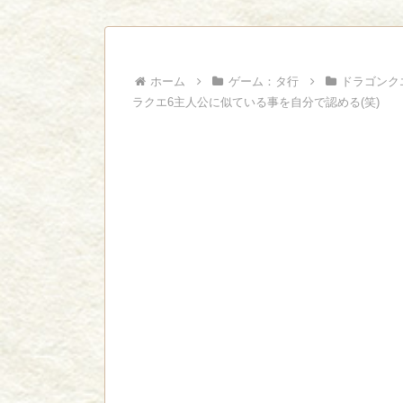
ジャンプで綺麗に終わった名作ないよな
Powered by livedoor 相互RSS
ホーム
ゲーム：タ行
ドラゴンク
ラクエ6主人公に似ている事を自分で認める(笑)