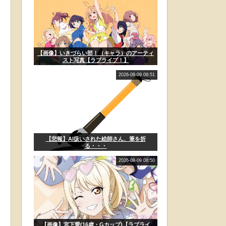
【画像】いきづらい部！（キャラ）のアーティ
スト写真【ラブライブ！】
2026-08-09 09:51
【悲報】AI扱いされた絵師さん、筆を折
る・・・
2026-08-09 08:50
【画像】宮下愛(16歳・Gカップ)【ラブライ