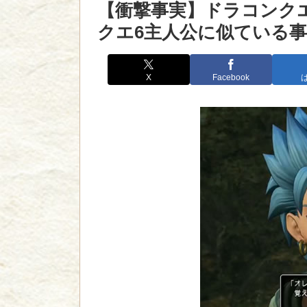
【衝撃事実】ドラコンク
クエ6主人公に似ている事
X
Facebook