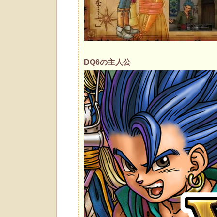
DQ6の主人公