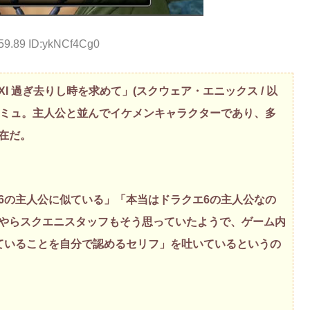
:59.89 ID:ykNCf4Cg0
 過ぎ去りし時を求めて」(スクウェア・エニックス / 以
間カミュ。主人公と並んでイケメンキャラクターであり、多
在だ。
6の主人公に似ている」「本当はドラクエ6の主人公なの
やらスクエニスタッフもそう思っていたようで、ゲーム内
ていることを自分で認めるセリフ」を吐いているというの