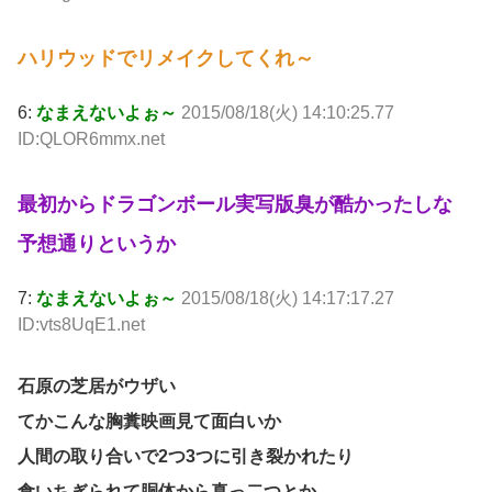
ハリウッドでリメイクしてくれ～
6:
なまえないよぉ～
2015/08/18(火) 14:10:25.77
ID:QLOR6mmx.net
最初からドラゴンボール実写版臭が酷かったしな
予想通りというか
7:
なまえないよぉ～
2015/08/18(火) 14:17:17.27
ID:vts8UqE1.net
石原の芝居がウザい
てかこんな胸糞映画見て面白いか
人間の取り合いで2つ3つに引き裂かれたり
食いちぎられて胴体から真っ二つとか