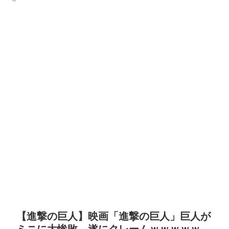
【進撃の巨人】映画「進撃の巨人」巨人が
ミニに大惨敗→遂にクレームｗｗｗｗｗ