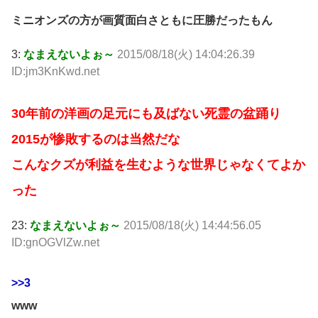
ミニオンズの方が画質面白さともに圧勝だったもん
3:
なまえないよぉ～
2015/08/18(火) 14:04:26.39
ID:jm3KnKwd.net
30年前の洋画の足元にも及ばない死霊の盆踊り
2015が惨敗するのは当然だな
こんなクズが利益を生むような世界じゃなくてよか
った
23:
なまえないよぉ～
2015/08/18(火) 14:44:56.05
ID:gnOGVlZw.net
>>3
www