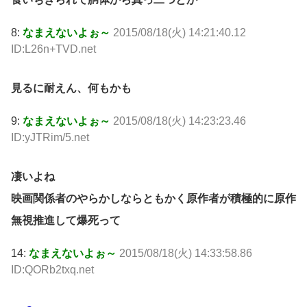
8:
なまえないよぉ～
2015/08/18(火) 14:21:40.12
ID:L26n+TVD.net
見るに耐えん、何もかも
9:
なまえないよぉ～
2015/08/18(火) 14:23:23.46
ID:yJTRim/5.net
凄いよね
映画関係者のやらかしならともかく原作者が積極的に原作
無視推進して爆死って
14:
なまえないよぉ～
2015/08/18(火) 14:33:58.86
ID:QORb2txq.net