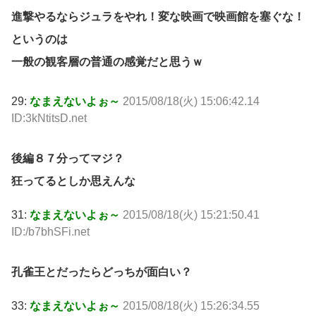
進撃やるならジュラをやれ！変な映画で映画館を塞ぐな！
というのは
一般の観客層の普通の感覚だと思うｗ
29:
なまえないよぉ～
2015/08/18(火) 15:06:42.14
ID:3kNtitsD.net
後編８７分ってマジ？
狂ってるとしか思えんな
31:
なまえないよぉ～
2015/08/18(火) 15:21:50.41
ID:/b7bhSFi.net
孔雀王とだったらどっちが面白い？
33:
なまえないよぉ～
2015/08/18(火) 15:26:34.55