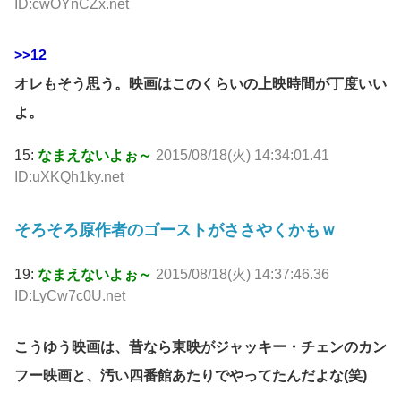
ID:cwOYnCZx.net
>>12
オレもそう思う。映画はこのくらいの上映時間が丁度いい
よ。
15:
なまえないよぉ～
2015/08/18(火) 14:34:01.41
ID:uXKQh1ky.net
そろそろ原作者のゴーストがささやくかもｗ
19:
なまえないよぉ～
2015/08/18(火) 14:37:46.36
ID:LyCw7c0U.net
こうゆう映画は、昔なら東映がジャッキー・チェンのカン
フー映画と、汚い四番館あたりでやってたんだよな(笑)