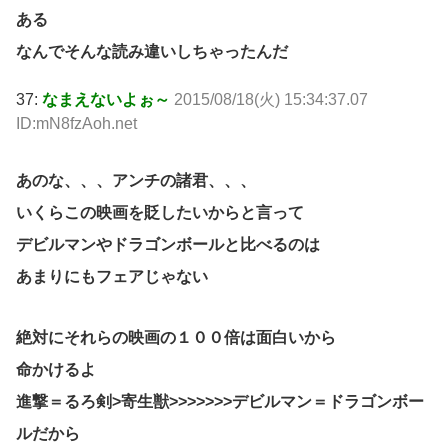
ある
なんでそんな読み違いしちゃったんだ
37:
なまえないよぉ～
2015/08/18(火) 15:34:37.07
ID:mN8fzAoh.net
あのな、、、アンチの諸君、、、
いくらこの映画を貶したいからと言って
デビルマンやドラゴンボールと比べるのは
あまりにもフェアじゃない
絶対にそれらの映画の１００倍は面白いから
命かけるよ
進撃＝るろ剣>寄生獣>>>>>>>デビルマン＝ドラゴンボー
ルだから