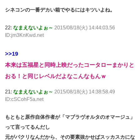
シネコンの一番デカい箱でやるにはキツいよね。
22:
なまえないよぉ～
2015/08/18(火) 14:44:03.56
ID:jm3KnKwd.net
>>19
本来は五福星と同時上映だったコータローまかりと
おる！と同じレベルだよなこんなもんｗ
21:
なまえないよぉ～
2015/08/18(火) 14:38:58.49
ID:cSCohF5a.net
もともと原作自体作者が「マブラヴオルタのオマージュ」
って言ってるんだし
元がパクリなんだから、その要素抜かせばスッカスカにな