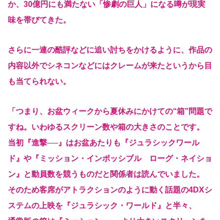
か、30億円にも満たない「惨劇の巨人」になる噂が現実
味を帯びてきた。
さらに一連の酷評などに追い討ちをかけるように、作品の
内容以外でシネコンなどにはクレームが来たというから目
も当てられない。
「つまり、お盆ウィークから夏休みにかけての“箱”問題で
すね。いわゆるスクリーン数や箱の大きさのことです。
当初『進撃──』はお盆あたりも『ジュラシックワール
ド』や『ミッション・インポッシブル ローグ・ネイショ
ン』と動員数を競うものだと関係者は読んでいました。
そのため客席がアトラクションのように動く話題の4DXシ
ステムの上映を『ジュラシック・ワールド』と半々、