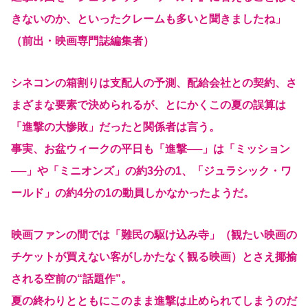
きないのか、といったクレームも多いと聞きましたね」
（前出・映画専門誌編集者）
シネコンの箱割りは支配人の予測、配給会社との契約、さ
まざまな要素で決められるが、とにかくこの夏の誤算は
「進撃の大惨敗」だったと関係者は言う。
事実、お盆ウィークの平日も「進撃──」は「ミッション
──」や「ミニオンズ」の約3分の1、「ジュラシック・ワ
ールド」の約4分の1の動員しかなかったようだ。
映画ファンの間では「難民の駆け込み寺」（観たい映画の
チケットが買えない客がしかたなく観る映画）とさえ揶揄
される空前の“話題作”。
夏の終わりとともにこのまま進撃は止められてしまうのだ