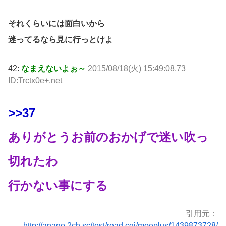
それくらいには面白いから
迷ってるなら見に行っとけよ
42:
なまえないよぉ～
2015/08/18(火) 15:49:08.73
ID:Trctx0e+.net
>>37
ありがとうお前のおかげで迷い吹っ
切れたわ
行かない事にする
引用元：
http://anago.2ch.sc/test/read.cgi/moeplus/1439873728/