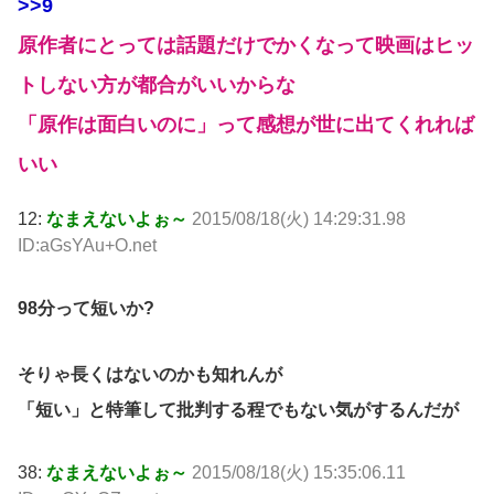
>>9
原作者にとっては話題だけでかくなって映画はヒッ
トしない方が都合がいいからな
「原作は面白いのに」って感想が世に出てくれれば
いい
12:
なまえないよぉ～
2015/08/18(火) 14:29:31.98
ID:aGsYAu+O.net
98分って短いか?
そりゃ長くはないのかも知れんが
「短い」と特筆して批判する程でもない気がするんだが
38:
なまえないよぉ～
2015/08/18(火) 15:35:06.11