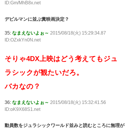
ID:Gm/MhB8x.net
デビルマンに並ぶ糞映画決定？
35:
なまえないよぉ～
2015/08/18(火) 15:29:34.87
ID:OZxkYn0N.net
そりゃ4DX上映はどう考えてもジュ
ラシックが観たいだろ。
バカなの？
36:
なまえないよぉ～
2015/08/18(火) 15:32:41.56
ID:oK9X68S1.net
動員数をジュラシックワールド並みと読むところに無理が