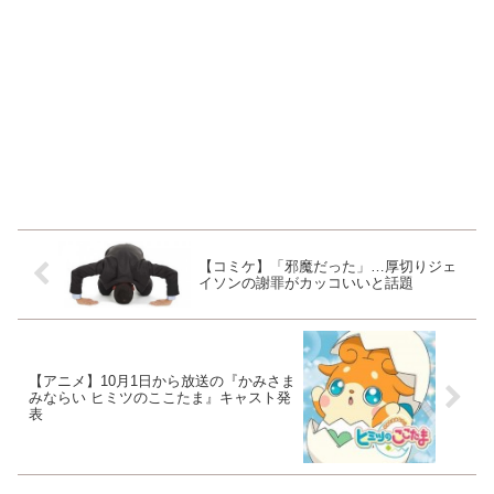
【コミケ】「邪魔だった」…厚切りジェ
イソンの謝罪がカッコいいと話題
【アニメ】10月1日から放送の『かみさま
みならい ヒミツのここたま』キャスト発
表