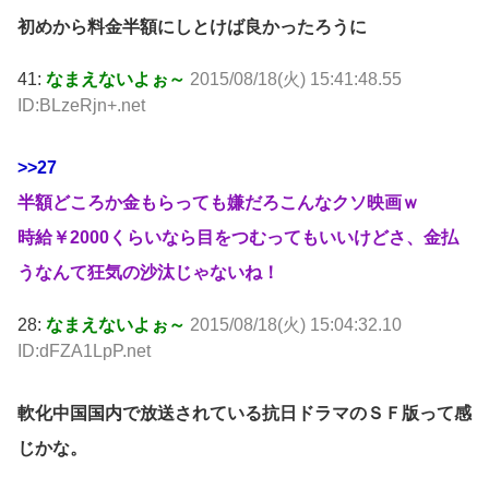
初めから料金半額にしとけば良かったろうに
41:
なまえないよぉ～
2015/08/18(火) 15:41:48.55
ID:BLzeRjn+.net
>>27
半額どころか金もらっても嫌だろこんなクソ映画ｗ
時給￥2000くらいなら目をつむってもいいけどさ、金払
うなんて狂気の沙汰じゃないね！
28:
なまえないよぉ～
2015/08/18(火) 15:04:32.10
ID:dFZA1LpP.net
軟化中国国内で放送されている抗日ドラマのＳＦ版って感
じかな。