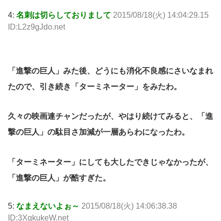
4:
名刺は切らしておりまして
2015/08/18(火) 14:04:29.15
ID:L2z9gJdo.net
「進撃の巨人」みた後、どうにも消化不良感にさいなまれ
たので、引き続き「ターミネーター」をみたわ。
久々の映画連チャンだったが、やはり続けてみると、「進
撃の巨人」の駄目さ加減が一層あらわになったわ。
「ターミネーター」にしても大したできじゃなかったが、
「進撃の巨人」が酷すぎた。
5:
なまえないよぉ～
2015/08/18(火) 14:06:38.38
ID:3XgkukeW.net