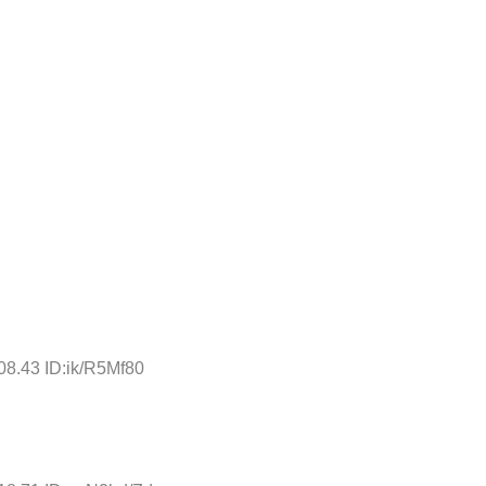
08.43 ID:ik/R5Mf80