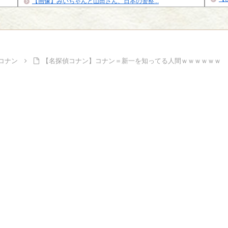
【画像】みいちゃんと山田さん、日本の警察...
イズナ
Powe
Powered by livedoor 相互RSS
コナン
【名探偵コナン】コナン＝新一を知ってる人間ｗｗｗｗｗｗ