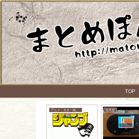
TOP
NE PIECE
アニメ：ネタ・雑談・ニュース
任天堂