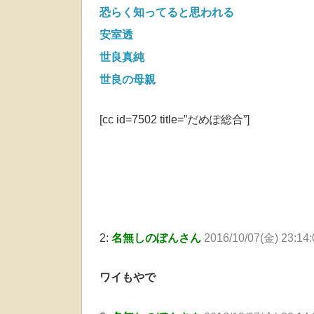
恐らく知ってると思われる
安室透
世良真純
世良の母親
[cc id=7502 title=”だめぽ総合”]
2:
名無しのぽんさん
2016/10/07(金) 23:14:
ワイもやで