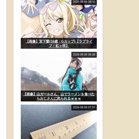
2026-08-09 08:50
【画像】宮下愛(16歳・Gカップ)【ラブライ
ブ！虹ヶ咲】
2026-08-09 08:48
【画像】山ガールさん、山でラーメンを食べた
らおじさんに怒られるｗｗｗ
2026-08-09 07:57