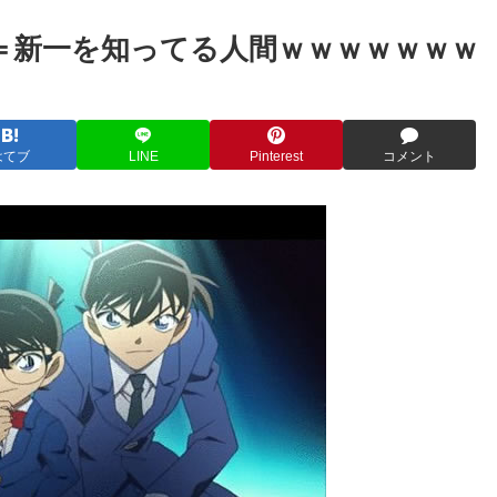
＝新一を知ってる人間ｗｗｗｗｗｗｗ
はてブ
LINE
Pinterest
コメント