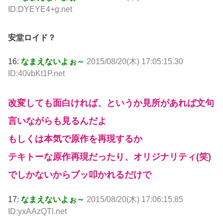
ID:DYEYE4+g.net
安堂ロイド？
16:
なまえないよぉ～
2015/08/20(木) 17:05:15.30
ID:40vbKt1P.net
改変しても面白ければ、というか見所があれば文句
言いながらも見るんだよ
もしくは本気で原作を再現するか
テキトーな原作再現だったり、オリジナリティ(笑)
でしかないからブッ叩かれるだけで
17:
なまえないよぉ～
2015/08/20(木) 17:06:15.85
ID:yxAAzQTl.net