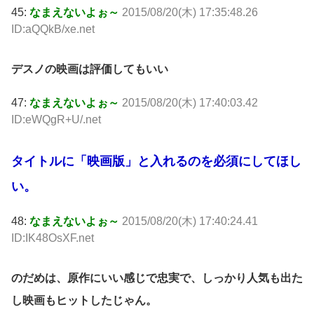
45:
なまえないよぉ～
2015/08/20(木) 17:35:48.26
ID:aQQkB/xe.net
デスノの映画は評価してもいい
47:
なまえないよぉ～
2015/08/20(木) 17:40:03.42
ID:eWQgR+U/.net
タイトルに「映画版」と入れるのを必須にしてほし
い。
48:
なまえないよぉ～
2015/08/20(木) 17:40:24.41
ID:IK48OsXF.net
のだめは、原作にいい感じで忠実で、しっかり人気も出た
し映画もヒットしたじゃん。