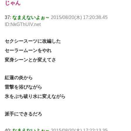
じゃん
37:
なまえないよぉ～
2015/08/20(木) 17:20:38.45
ID:NkGThUlV.net
セクシースーツに改編した
セーラームーンをやれ
変身シーンとか変えてさ
紅蓮の炎から
雷撃を浴びながら
氷をぶち破り水に変えながら
派手にできるだろ
40:
なまえないよぉ～
2015/08/20(木) 17:22:13.35