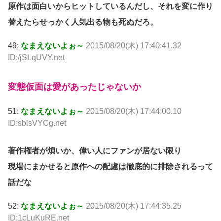
原作は面白いからヒットしているんだし、それを変に作り
替えたらせっかく人気出る物も死ぬだろ。
49:
なまえないよぉ～
2015/08/20(木) 17:40:41.32
ID:/jSLqUVY.net
変態仮面は愛があったじゃないか
51:
なまえないよぉ～
2015/08/20(木) 17:44:00.10
ID:sblsVYCg.net
著作権者が煩いか、偉い人にファンが居ない限り
現場にまかせると原作への配慮は徹底的に排除されるって
話だな
52:
なまえないよぉ～
2015/08/20(木) 17:44:35.25
ID:1cLuKuRE.net