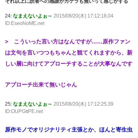
それ以上に読者への感謝がカケラも無いって感じがする
24:
なまえないよぉ～
2015/08/20(木) 17:12:18.04
ID:EseoNoME.net
> こういった言い方はなんですが……原作ファン
は文句を言いつつもちゃんと観てくれますから、新
しい層に向けてアプローチすることが大事なんです
アプローチ出来て無いじゃん
25:
なまえないよぉ～
2015/08/20(木) 17:12:25.39
ID:OUPGttPE.net
原作モノでオリジナリティ主張とか、ほんと寄生虫