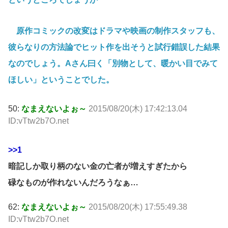
原作コミックの改変はドラマや映画の制作スタッフも、
彼らなりの方法論でヒット作を出そうと試行錯誤した結果
なのでしょう。Aさん曰く「別物として、暖かい目でみて
ほしい」ということでした。
50:
なまえないよぉ～
2015/08/20(木) 17:42:13.04
ID:vTtw2b7O.net
>>1
暗記しか取り柄のない金の亡者が増えすぎたから
碌なものが作れないんだろうなぁ…
62:
なまえないよぉ～
2015/08/20(木) 17:55:49.38
ID:vTtw2b7O.net