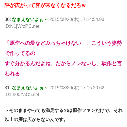
評が広がって客が来なくなるだろｗ
30:
なまえないよぉ～
2015/08/20(木) 17:14:54.93
ID:N1jWrzPC.net
「原作への愛などぶっちゃけない」←こういう姿勢
で作ってるの
すぐ分かるんだよね、だからノレないし、駄作と言
われる
31:
なまえないよぉ～
2015/08/20(木) 17:15:20.62
ID:Lh00YaO5.net
＞そのままやっても満足するのは原作ファンだけで、それ
以上の層は広がらないんです。