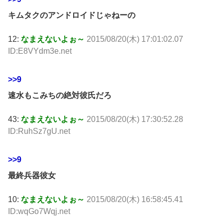
キムタクのアンドロイドじゃねーの
12:
なまえないよぉ～
2015/08/20(木) 17:01:02.07
ID:E8VYdm3e.net
>>9
速水もこみちの絶対彼氏だろ
43:
なまえないよぉ～
2015/08/20(木) 17:30:52.28
ID:RuhSz7gU.net
>>9
最終兵器彼女
10:
なまえないよぉ～
2015/08/20(木) 16:58:45.41
ID:wqGo7Wqj.net