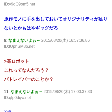
ID:v9qQ9om5.net
原作モノに手を出しておいてオリジナリティが足り
ないとかもはやギャグだろ
9:
なまえないよぉ～
2015/08/20(木) 16:57:36.86
ID:IUphSM8o.net
>某ロボット
これってなんだろう？
パトレイバーのことか？
11:
なまえないよぉ～
2015/08/20(木) 17:00:37.33
ID:qlp0dqv/.net
>>9