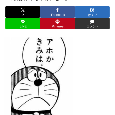
X
Facebook
はてブ
LINE
Pinterest
コメント