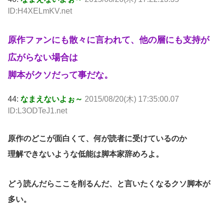
ID:H4XELmKV.net
原作ファンにも散々に言われて、他の層にも支持が
広がらない場合は
脚本がクソだって事だな。
44:
なまえないよぉ～
2015/08/20(木) 17:35:00.07
ID:L3ODTeJ1.net
原作のどこが面白くて、何が読者に受けているのか
理解できないような低能は脚本家辞めろよ。
どう読んだらここを削るんだ、と言いたくなるクソ脚本が
多い。