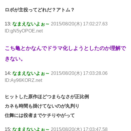
ロボが主役ってどれだ？アトム？
13:
なまえないよぉ～
2015/08/20(木) 17:02:27.63
ID:gN5yOPOE.net
こち亀とかなんでドラマ化しようとしたのか理解で
きない。
14:
なまえないよぉ～
2015/08/20(木) 17:03:28.06
ID:Ay96KORZ.net
ヒットした原作ほどつまらなさが正比例
カネも時間も掛けてないのが丸判り
仕舞には役者までケチりやがって
15:
なまえないよぉ～
2015/08/20(木) 17:03:47.58