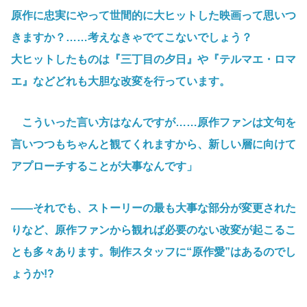
原作に忠実にやって世間的に大ヒットした映画って思いつ
きますか？……考えなきゃでてこないでしょう？
大ヒットしたものは『三丁目の夕日』や『テルマエ・ロマ
エ』などどれも大胆な改変を行っています。
こういった言い方はなんですが……原作ファンは文句を
言いつつもちゃんと観てくれますから、新しい層に向けて
アプローチすることが大事なんです」
――それでも、ストーリーの最も大事な部分が変更された
りなど、原作ファンから観れば必要のない改変が起こるこ
とも多々あります。制作スタッフに“原作愛”はあるのでし
ょうか!?