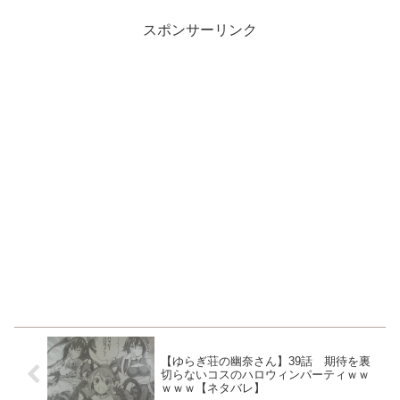
スポンサーリンク
【ゆらぎ荘の幽奈さん】39話 期待を裏
切らないコスのハロウィンパーティｗｗ
ｗｗｗ【ネタバレ】