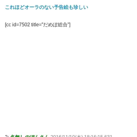
これほどオーラのない予告絵も珍しい
[cc id=7502 title=”だめぽ総合”]