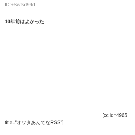
ID:+Swfsd99d
10年前はよかった
[cc id=4965
title=”オワタあんてなRSS”]