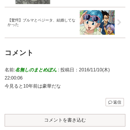
【驚愕】ブルマとベジータ、結婚してな
かった
コメント
名前:
名無しのまとめぽん
:
投稿日：2016/11/10(木)
22:00:06
今見ると10年前は豪華だな
返信
コメントを書き込む