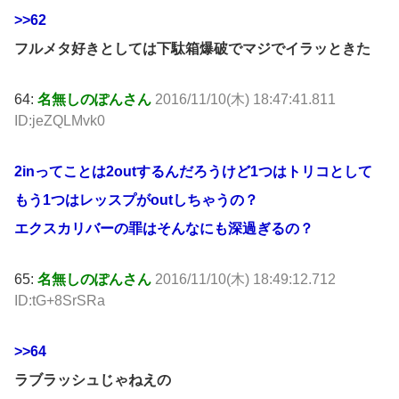
>>62
フルメタ好きとしては下駄箱爆破でマジでイラッときた
64:
名無しのぽんさん
2016/11/10(木) 18:47:41.811
ID:jeZQLMvk0
2inってことは2outするんだろうけど1つはトリコとして
もう1つはレッスプがoutしちゃうの？
エクスカリバーの罪はそんなにも深過ぎるの？
65:
名無しのぽんさん
2016/11/10(木) 18:49:12.712
ID:tG+8SrSRa
>>64
ラブラッシュじゃねえの