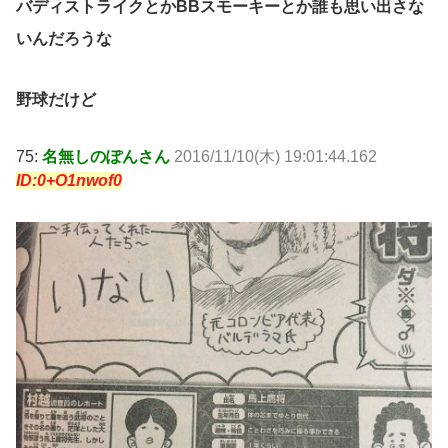
バディストライクとかBBスモーキーとか誰も思い出さな
いんだろうな
野球だけど
75:
名無しのぽんさん
2016/11/10(木) 19:01:44.162
ID:0+O1nwof0