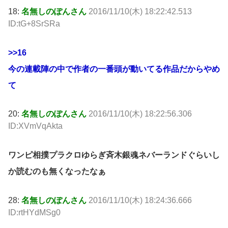
18:
名無しのぽんさん
2016/11/10(木) 18:22:42.513
ID:tG+8SrSRa
>>16
今の連載陣の中で作者の一番頭が動いてる作品だからやめ
て
20:
名無しのぽんさん
2016/11/10(木) 18:22:56.306
ID:XVmVqAkta
ワンピ相撲プラクロゆらぎ斉木銀魂ネバーランドぐらいし
か読むのも無くなったなぁ
28:
名無しのぽんさん
2016/11/10(木) 18:24:36.666
ID:rtHYdMSg0