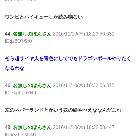
ワンピとハイキューしか読み物ない
44:
名無しのぽんさん
2016/11/10(木) 18:29:56.631
ID:jz6O7/9r0
そら超サイヤ人を青色にしてでもドラゴンボールやりたく
なるわな
46:
名無しのぽんさん
2016/11/10(木) 18:32:06.375
ID:7kahL67Nd
左のネバーランドとかいう奴の絵やべえななんだこれ
48:
名無しのぽんさん
2016/11/10(木) 18:32:58.447
ID:jeZQLMvk0